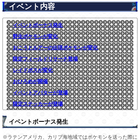
イベント内容
イベントボーナス発生
野生ポケモンが変化
おこうとルアーの出現ポケモンが変化
限定フィールドリサーチ登場
レイドボスが変化
おひろめが開催
イベントアバターが登場
限定ステッカーが登場
イベントボーナス発生
※ラテンアメリカ、カリブ海地域ではポケモンを送った際に