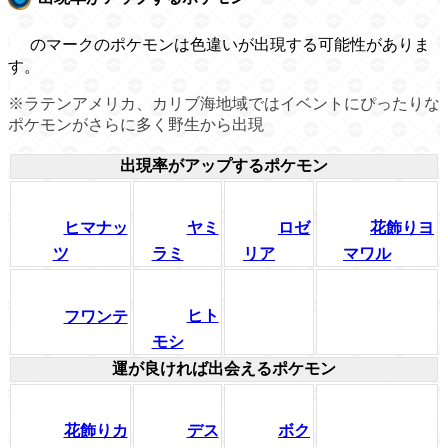
のマークのポケモンは色違いが出現する可能性がありま
す。
※ラテンアメリカ、カリブ海地域ではイベントにぴったりな
ポケモンがさらに多く野生から出現
出現率がアップするポケモン
ヒマナッ
ヤミ
ロゼ
花飾りヨ
ツ
ラミ
リア
マワル
ヒト
フワンテ
モシ
運が良ければ出会えるポケモン
花飾りカ
デス
ボク