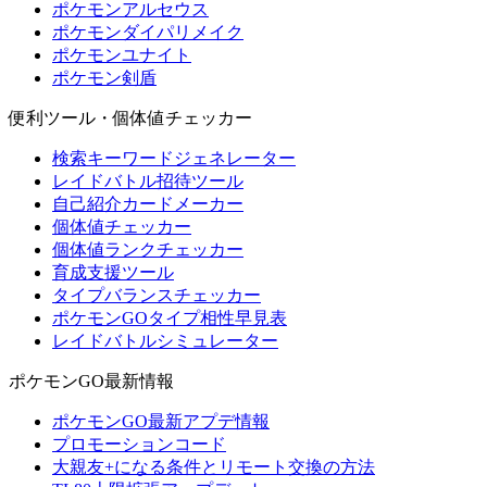
ポケモンアルセウス
ポケモンダイパリメイク
ポケモンユナイト
ポケモン剣盾
便利ツール・個体値チェッカー
検索キーワードジェネレーター
レイドバトル招待ツール
自己紹介カードメーカー
個体値チェッカー
個体値ランクチェッカー
育成支援ツール
タイプバランスチェッカー
ポケモンGOタイプ相性早見表
レイドバトルシミュレーター
ポケモンGO最新情報
ポケモンGO最新アプデ情報
プロモーションコード
大親友+になる条件とリモート交換の方法