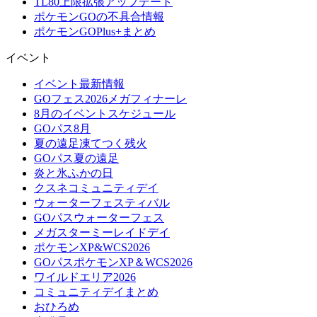
TL80上限拡張アップデート
ポケモンGOの不具合情報
ポケモンGOPlus+まとめ
イベント
イベント最新情報
GOフェス2026メガフィナーレ
8月のイベントスケジュール
GOパス8月
夏の遠足凍てつく残火
GOパス夏の遠足
炎と氷ふかの日
クスネコミュニティデイ
ウォーターフェスティバル
GOパスウォーターフェス
メガスターミーレイドデイ
ポケモンXP&WCS2026
GOパスポケモンXP＆WCS2026
ワイルドエリア2026
コミュニティデイまとめ
おひろめ