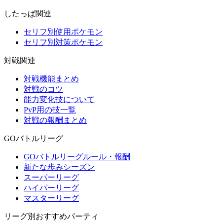
したっぱ関連
セリフ別使用ポケモン
セリフ別対策ポケモン
対戦関連
対戦機能まとめ
対戦のコツ
能力変化技について
PvP用の技一覧
対戦の報酬まとめ
GOバトルリーグ
GOバトルリーグルール・報酬
新たな歩みシーズン
スーパーリーグ
ハイパーリーグ
マスターリーグ
リーグ別おすすめパーティ