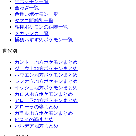
全ポケモン一覧
全わざ一覧
色違いポケモン一覧
タマゴ距離別一覧
相棒ポケモンの距離一覧
メガシンカ一覧
捕獲おすすめポケモン一覧
世代別
カントー地方ポケモンまとめ
ジョウト地方ポケモンまとめ
ホウエン地方ポケモンまとめ
シンオウ地方ポケモンまとめ
イッシュ地方ポケモンまとめ
カロス地方ポケモンまとめ
アローラ地方ポケモンまとめ
アローラの姿まとめ
ガラル地方ポケモンまとめ
ヒスイの姿まとめ
パルデア地方まとめ