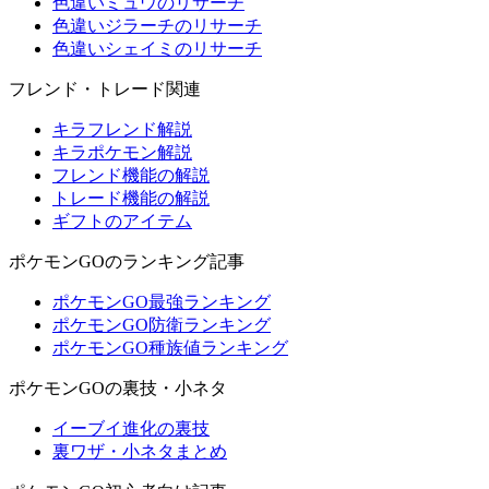
色違いミュウのリサーチ
色違いジラーチのリサーチ
色違いシェイミのリサーチ
フレンド・トレード関連
キラフレンド解説
キラポケモン解説
フレンド機能の解説
トレード機能の解説
ギフトのアイテム
ポケモンGOのランキング記事
ポケモンGO最強ランキング
ポケモンGO防衛ランキング
ポケモンGO種族値ランキング
ポケモンGOの裏技・小ネタ
イーブイ進化の裏技
裏ワザ・小ネタまとめ