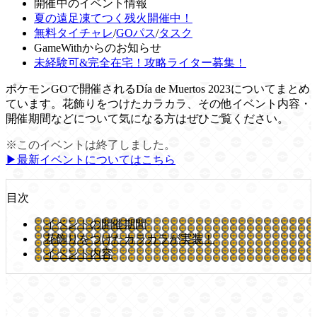
開催中のイベント情報
夏の遠足凍てつく残火開催中！
無料タイチャレ
/
GOパス
/
タスク
GameWithからのお知らせ
未経験可&完全在宅！攻略ライター募集！
ポケモンGOで開催されるDía de Muertos 2023についてまとめ
ています。花飾りをつけたカラカラ、その他イベント内容・
開催期間などについて気になる方はぜひご覧ください。
※このイベントは終了しました。
▶︎最新イベントについてはこちら
目次
イベントの開催期間
花飾りをつけたカラカラが実装！
イベント内容