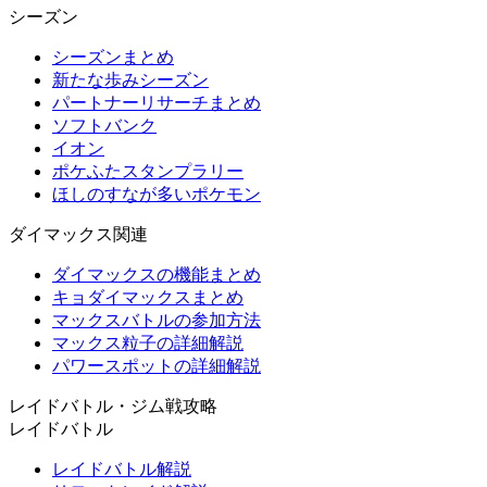
シーズン
シーズンまとめ
新たな歩みシーズン
パートナーリサーチまとめ
ソフトバンク
イオン
ポケふたスタンプラリー
ほしのすなが多いポケモン
ダイマックス関連
ダイマックスの機能まとめ
キョダイマックスまとめ
マックスバトルの参加方法
マックス粒子の詳細解説
パワースポットの詳細解説
レイドバトル・ジム戦攻略
レイドバトル
レイドバトル解説