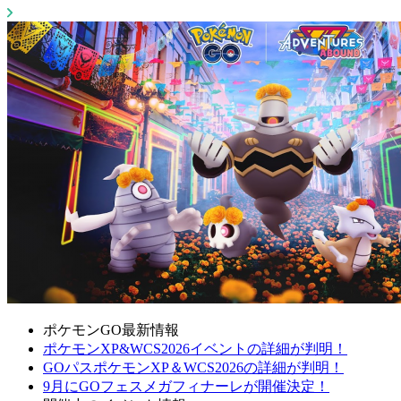
ポケモンGO最新情報
ポケモンXP&WCS2026イベントの詳細が判明！
GOパスポケモンXP＆WCS2026の詳細が判明！
9月にGOフェスメガフィナーレが開催決定！