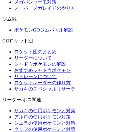
メガバシャーモ対策
スーパーメガレイドのやり方
ジム戦
ポケモンGOジムバトル解説
GOロケット団
ロケット団のまとめ
リーダーについて
シャドウポケモンの解説
おすすめシャドウポケモン
リトレーンについて
ロケットレーダーの作り方
サカキのスペシャルリサーチ
リーダー/ボス関連
サカキの使用ポケモンと対策
アルロの使用ポケモン対策
シエラの使用ポケモンと対策
クリフの使用ポケモンと対策