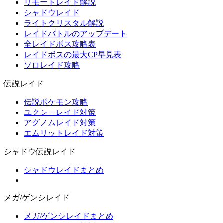
リモートレイド解説
シャドウレイド
ライトクリスタル解説
レイドバトルのアップデート
全レイドボス攻略表
レイドボスの最大CP早見表
ソロレイド攻略
伝説レイド
伝説ポケモン攻略
ユクシーレイド対策
アグノムレイド対策
エムリットレイド対策
シャドウ伝説レイド
シャドウレイドまとめ
メガ/ゲンシレイド
メガ/ゲンシレイドまとめ