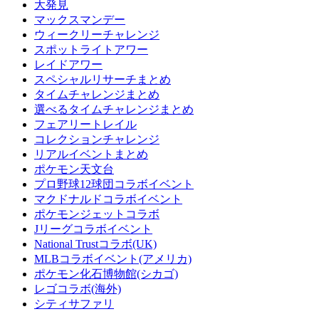
大発見
マックスマンデー
ウィークリーチャレンジ
スポットライトアワー
レイドアワー
スペシャルリサーチまとめ
タイムチャレンジまとめ
選べるタイムチャレンジまとめ
フェアリートレイル
コレクションチャレンジ
リアルイベントまとめ
ポケモン天文台
プロ野球12球団コラボイベント
マクドナルドコラボイベント
ポケモンジェットコラボ
Jリーグコラボイベント
National Trustコラボ(UK)
MLBコラボイベント(アメリカ)
ポケモン化石博物館(シカゴ)
レゴコラボ(海外)
シティサファリ