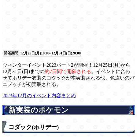
開催期間
12月25日(月)10:00~12月31日(日)20:00
ウィンターイベント2023パート2が開催！12月25日(月)から
12月31日(日)までの
約7日間で開催される
。イベントに合わ
せてホリデー衣装のコダックが本実装される他、色違いのバ
ニプッチが初実装される。
2023年12月のイベント内容まとめ
新実装のポケモン
コダック(ホリデー)