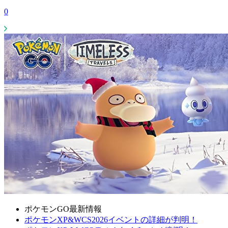
0
ポケモンGO最新情報
ポケモンXP&WCS2026イベントの詳細が判明！