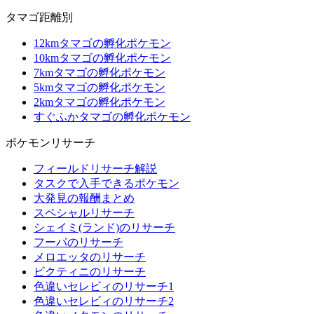
タマゴ距離別
12kmタマゴの孵化ポケモン
10kmタマゴの孵化ポケモン
7kmタマゴの孵化ポケモン
5kmタマゴの孵化ポケモン
2kmタマゴの孵化ポケモン
すぐふかタマゴの孵化ポケモン
ポケモンリサーチ
フィールドリサーチ解説
タスクで入手できるポケモン
大発見の報酬まとめ
スペシャルリサーチ
シェイミ(ランド)のリサーチ
フーパのリサーチ
メロエッタのリサーチ
ビクティニのリサーチ
色違いセレビィのリサーチ1
色違いセレビィのリサーチ2