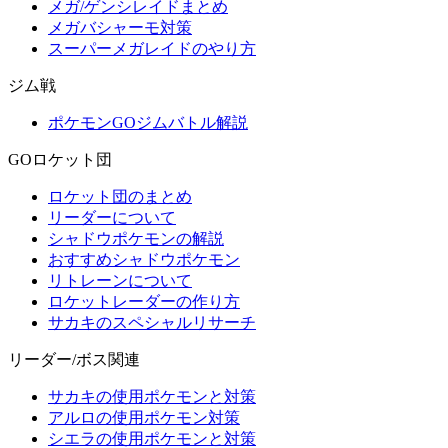
メガ/ゲンシレイドまとめ
メガバシャーモ対策
スーパーメガレイドのやり方
ジム戦
ポケモンGOジムバトル解説
GOロケット団
ロケット団のまとめ
リーダーについて
シャドウポケモンの解説
おすすめシャドウポケモン
リトレーンについて
ロケットレーダーの作り方
サカキのスペシャルリサーチ
リーダー/ボス関連
サカキの使用ポケモンと対策
アルロの使用ポケモン対策
シエラの使用ポケモンと対策