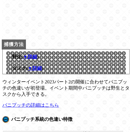
野生(
▼詳細
)
タスク(
▼詳細
)
ウィンターイベント2023パート2の開催に合わせてバニプッ
チの色違いが初登場。イベント期間中バニプッチは野生とタ
スクから入手できる。
バニプッチの詳細はこちら
バニプッチ系統の色違い特徴