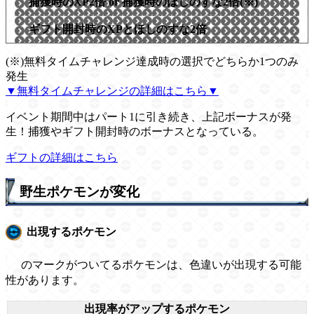
捕獲時のXP2倍 or 捕獲時のほしのすな2倍(※)
ギフト開封時のXPとほしのすな2倍
(※)無料タイムチャレンジ達成時の選択でどちらか1つのみ
発生
▼無料タイムチャレンジの詳細はこちら▼
イベント期間中はパート1に引き続き、上記ボーナスが発
生！捕獲やギフト開封時のボーナスとなっている。
ギフトの詳細はこちら
野生ポケモンが変化
出現するポケモン
のマークがついてるポケモンは、色違いが出現する可能
性があります。
出現率がアップするポケモン