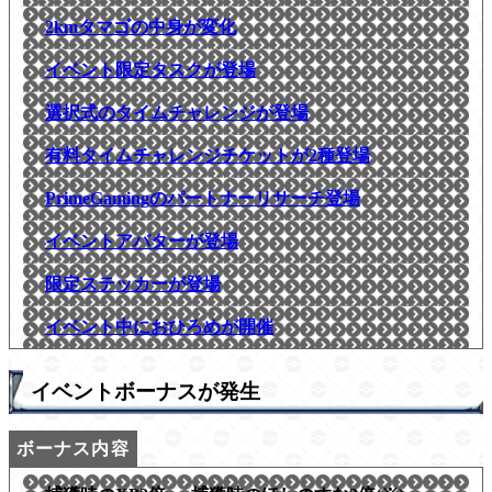
2kmタマゴの中身が変化
イベント限定タスクが登場
選択式のタイムチャレンジが登場
有料タイムチャレンジチケットが2種登場
PrimeGamingのパートナーリサーチ登場
イベントアバターが登場
限定ステッカーが登場
イベント中におひろめが開催
イベントボーナスが発生