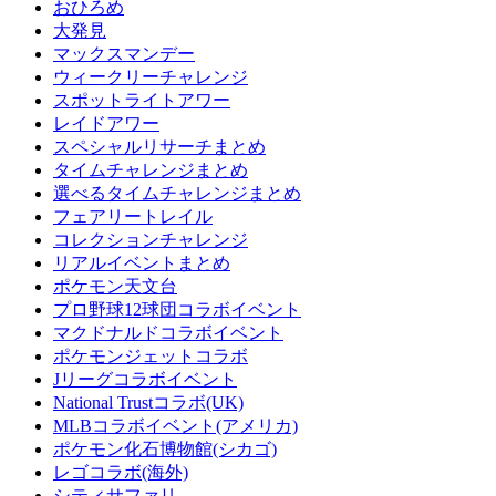
おひろめ
大発見
マックスマンデー
ウィークリーチャレンジ
スポットライトアワー
レイドアワー
スペシャルリサーチまとめ
タイムチャレンジまとめ
選べるタイムチャレンジまとめ
フェアリートレイル
コレクションチャレンジ
リアルイベントまとめ
ポケモン天文台
プロ野球12球団コラボイベント
マクドナルドコラボイベント
ポケモンジェットコラボ
Jリーグコラボイベント
National Trustコラボ(UK)
MLBコラボイベント(アメリカ)
ポケモン化石博物館(シカゴ)
レゴコラボ(海外)
シティサファリ