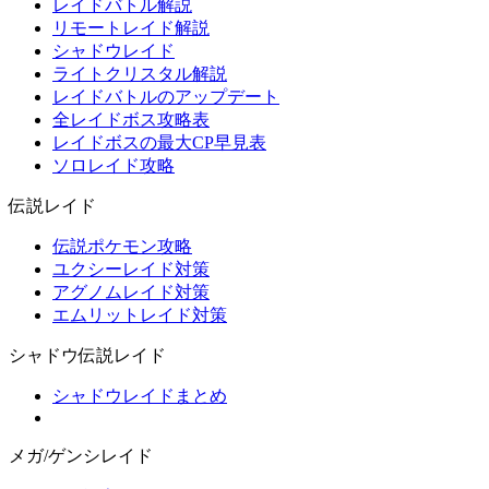
レイドバトル解説
リモートレイド解説
シャドウレイド
ライトクリスタル解説
レイドバトルのアップデート
全レイドボス攻略表
レイドボスの最大CP早見表
ソロレイド攻略
伝説レイド
伝説ポケモン攻略
ユクシーレイド対策
アグノムレイド対策
エムリットレイド対策
シャドウ伝説レイド
シャドウレイドまとめ
メガ/ゲンシレイド