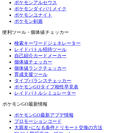
ポケモンアルセウス
ポケモンダイパリメイク
ポケモンユナイト
ポケモン剣盾
便利ツール・個体値チェッカー
検索キーワードジェネレーター
レイドバトル招待ツール
自己紹介カードメーカー
個体値チェッカー
個体値ランクチェッカー
育成支援ツール
タイプバランスチェッカー
ポケモンGOタイプ相性早見表
レイドバトルシミュレーター
ポケモンGO最新情報
ポケモンGO最新アプデ情報
プロモーションコード
大親友+になる条件とリモート交換の方法