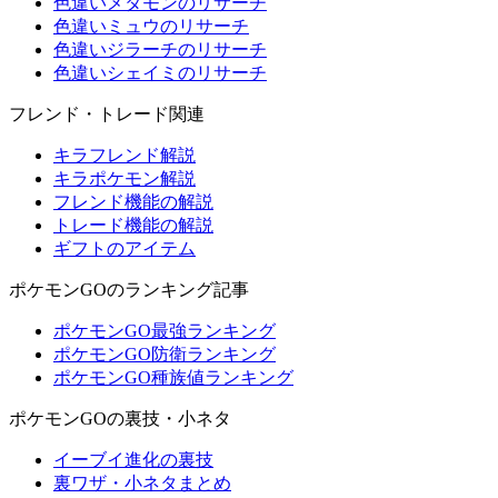
色違いメタモンのリサーチ
色違いミュウのリサーチ
色違いジラーチのリサーチ
色違いシェイミのリサーチ
フレンド・トレード関連
キラフレンド解説
キラポケモン解説
フレンド機能の解説
トレード機能の解説
ギフトのアイテム
ポケモンGOのランキング記事
ポケモンGO最強ランキング
ポケモンGO防衛ランキング
ポケモンGO種族値ランキング
ポケモンGOの裏技・小ネタ
イーブイ進化の裏技
裏ワザ・小ネタまとめ