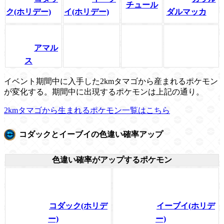
チュール
ク(ホリデー)
イ(ホリデー)
ダルマッカ
アマル
ス
イベント期間中に入手した2kmタマゴから産まれるポケモン
が変化する。期間中に出現するポケモンは上記の通り。
2kmタマゴから生まれるポケモン一覧はこちら
コダックとイーブイの色違い確率アップ
色違い確率がアップするポケモン
コダック(ホリデ
イーブイ(ホリデ
ー)
ー)