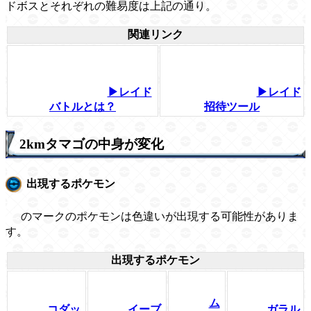
ドボスとそれぞれの難易度は上記の通り。
関連リンク
▶レイド
▶レイド
バトルとは？
招待ツール
2kmタマゴの中身が変化
出現するポケモン
のマークのポケモンは色違いが出現する可能性がありま
す。
出現するポケモン
ム
コダッ
イーブ
ガラル