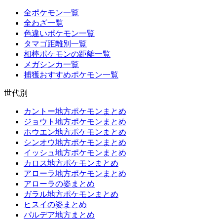
全ポケモン一覧
全わざ一覧
色違いポケモン一覧
タマゴ距離別一覧
相棒ポケモンの距離一覧
メガシンカ一覧
捕獲おすすめポケモン一覧
世代別
カントー地方ポケモンまとめ
ジョウト地方ポケモンまとめ
ホウエン地方ポケモンまとめ
シンオウ地方ポケモンまとめ
イッシュ地方ポケモンまとめ
カロス地方ポケモンまとめ
アローラ地方ポケモンまとめ
アローラの姿まとめ
ガラル地方ポケモンまとめ
ヒスイの姿まとめ
パルデア地方まとめ