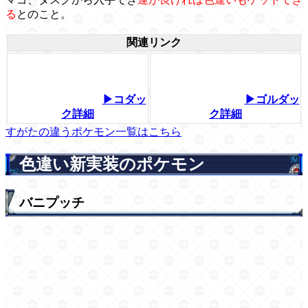
る
とのこと。
関連リンク
▶コダッ
▶ゴルダッ
ク詳細
ク詳細
すがたの違うポケモン一覧はこちら
色違い新実装のポケモン
バニプッチ