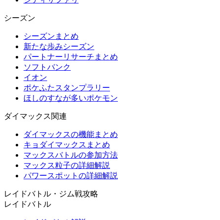
シーズン
シーズンまとめ
新たな歩みシーズン
パートナーリサーチまとめ
ソフトバンク
イオン
ポケふたスタンプラリー
ほしのすなが多いポケモン
ダイマックス関連
ダイマックスの機能まとめ
キョダイマックスまとめ
マックスバトルの参加方法
マックス粒子の詳細解説
パワースポットの詳細解説
レイドバトル・ジム戦攻略
レイドバトル