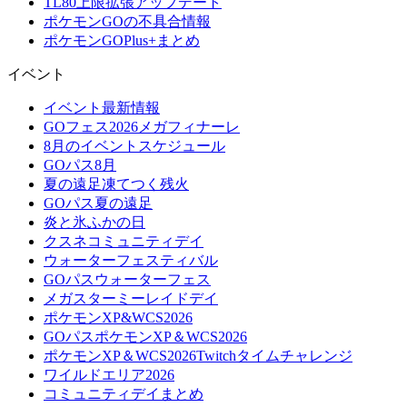
TL80上限拡張アップデート
ポケモンGOの不具合情報
ポケモンGOPlus+まとめ
イベント
イベント最新情報
GOフェス2026メガフィナーレ
8月のイベントスケジュール
GOパス8月
夏の遠足凍てつく残火
GOパス夏の遠足
炎と氷ふかの日
クスネコミュニティデイ
ウォーターフェスティバル
GOパスウォーターフェス
メガスターミーレイドデイ
ポケモンXP&WCS2026
GOパスポケモンXP＆WCS2026
ポケモンXP＆WCS2026Twitchタイムチャレンジ
ワイルドエリア2026
コミュニティデイまとめ