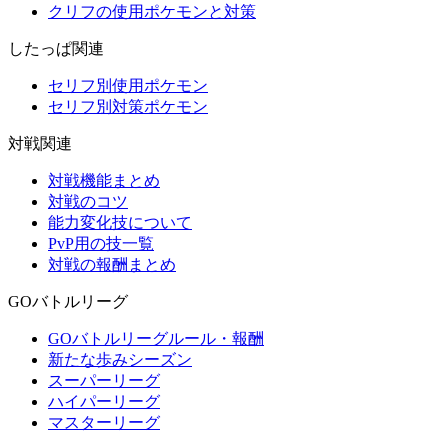
クリフの使用ポケモンと対策
したっぱ関連
セリフ別使用ポケモン
セリフ別対策ポケモン
対戦関連
対戦機能まとめ
対戦のコツ
能力変化技について
PvP用の技一覧
対戦の報酬まとめ
GOバトルリーグ
GOバトルリーグルール・報酬
新たな歩みシーズン
スーパーリーグ
ハイパーリーグ
マスターリーグ