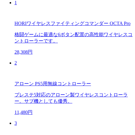
1
HORIワイヤレスファイティングコマンダー OCTA Pro
格闘ゲームに最適な6ボタン配置の高性能ワイヤレスコ
ントローラーです。
28,308円
2
アローン PS5用無線コントローラー
プレステ5対応のアローン製ワイヤレスコントローラ
ー。サブ機としても優秀。
11,480円
3