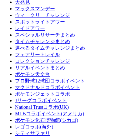
大発見
マックスマンデー
ウィークリーチャレンジ
スポットライトアワー
レイドアワー
スペシャルリサーチまとめ
タイムチャレンジまとめ
選べるタイムチャレンジまとめ
フェアリートレイル
コレクションチャレンジ
リアルイベントまとめ
ポケモン天文台
プロ野球12球団コラボイベント
マクドナルドコラボイベント
ポケモンジェットコラボ
Jリーグコラボイベント
National Trustコラボ(UK)
MLBコラボイベント(アメリカ)
ポケモン化石博物館(シカゴ)
レゴコラボ(海外)
シティサファリ