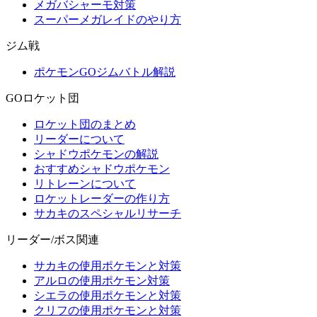
メガバシャーモ対策
スーパーメガレイドのやり方
ジム戦
ポケモンGOジムバトル解説
GOロケット団
ロケット団のまとめ
リーダーについて
シャドウポケモンの解説
おすすめシャドウポケモン
リトレーンについて
ロケットレーダーの作り方
サカキのスペシャルリサーチ
リーダー/ボス関連
サカキの使用ポケモンと対策
アルロの使用ポケモン対策
シエラの使用ポケモンと対策
クリフの使用ポケモンと対策