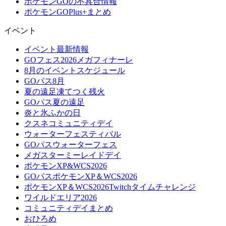
ポケモンGOの不具合情報
ポケモンGOPlus+まとめ
イベント
イベント最新情報
GOフェス2026メガフィナーレ
8月のイベントスケジュール
GOパス8月
夏の遠足凍てつく残火
GOパス夏の遠足
炎と氷ふかの日
クスネコミュニティデイ
ウォーターフェスティバル
GOパスウォーターフェス
メガスターミーレイドデイ
ポケモンXP&WCS2026
GOパスポケモンXP＆WCS2026
ポケモンXP＆WCS2026Twitchタイムチャレンジ
ワイルドエリア2026
コミュニティデイまとめ
おひろめ