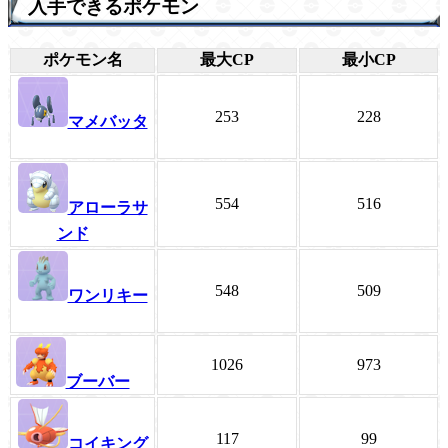
入手できるポケモン
ポケモン名
最大CP
最小CP
253
228
マメバッタ
554
516
アローラサ
ンド
548
509
ワンリキー
1026
973
ブーバー
117
99
コイキング