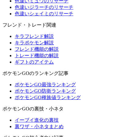
色違いミュウのリサーチ
色違いジラーチのリサーチ
色違いシェイミのリサーチ
フレンド・トレード関連
キラフレンド解説
キラポケモン解説
フレンド機能の解説
トレード機能の解説
ギフトのアイテム
ポケモンGOのランキング記事
ポケモンGO最強ランキング
ポケモンGO防衛ランキング
ポケモンGO種族値ランキング
ポケモンGOの裏技・小ネタ
イーブイ進化の裏技
裏ワザ・小ネタまとめ