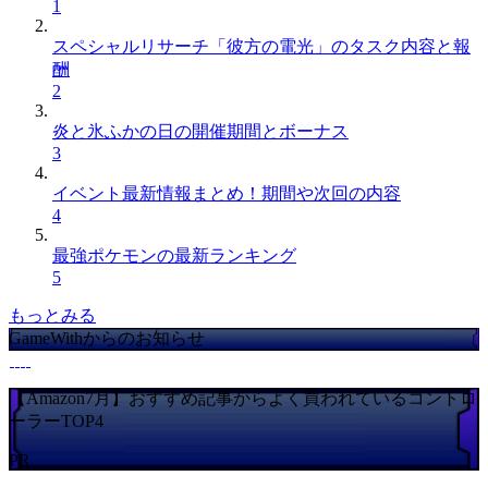
1
スペシャルリサーチ「彼方の電光」のタスク内容と報
酬
2
炎と氷ふかの日の開催期間とボーナス
3
イベント最新情報まとめ！期間や次回の内容
4
最強ポケモンの最新ランキング
5
もっとみる
GameWithからのお知らせ
【Amazon7月】おすすめ記事からよく買われているコントロ
ーラーTOP4
PR