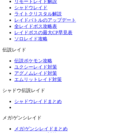
リモートレイド解説
シャドウレイド
ライトクリスタル解説
レイドバトルのアップデート
全レイドボス攻略表
レイドボスの最大CP早見表
ソロレイド攻略
伝説レイド
伝説ポケモン攻略
ユクシーレイド対策
アグノムレイド対策
エムリットレイド対策
シャドウ伝説レイド
シャドウレイドまとめ
メガ/ゲンシレイド
メガ/ゲンシレイドまとめ