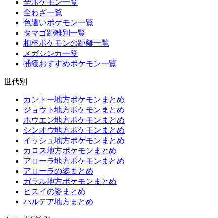
全ポケモン一覧
全わざ一覧
色違いポケモン一覧
タマゴ距離別一覧
相棒ポケモンの距離一覧
メガシンカ一覧
捕獲おすすめポケモン一覧
世代別
カントー地方ポケモンまとめ
ジョウト地方ポケモンまとめ
ホウエン地方ポケモンまとめ
シンオウ地方ポケモンまとめ
イッシュ地方ポケモンまとめ
カロス地方ポケモンまとめ
アローラ地方ポケモンまとめ
アローラの姿まとめ
ガラル地方ポケモンまとめ
ヒスイの姿まとめ
パルデア地方まとめ