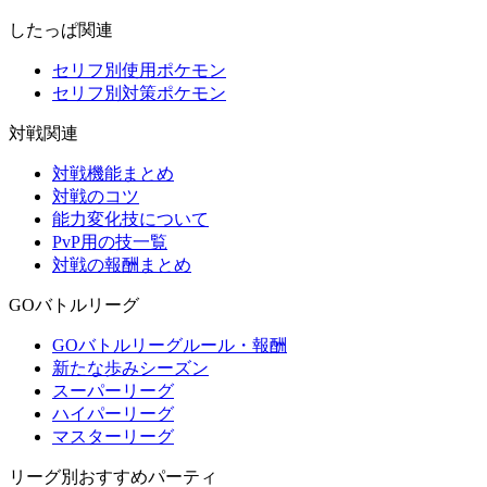
したっぱ関連
セリフ別使用ポケモン
セリフ別対策ポケモン
対戦関連
対戦機能まとめ
対戦のコツ
能力変化技について
PvP用の技一覧
対戦の報酬まとめ
GOバトルリーグ
GOバトルリーグルール・報酬
新たな歩みシーズン
スーパーリーグ
ハイパーリーグ
マスターリーグ
リーグ別おすすめパーティ