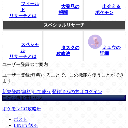
フィール
大発見の
出会える
ド
報酬
ポケモン
リサーチとは
スペシャルリサーチ
スペシャ
ミュウの
タスクの
ル
詳細
攻略法
リサーチとは
ユーザー登録のご案内
ユーザー登録(無料)することで、この機能を使うことができ
ます。
新規登録(無料)して使う
登録済みの方はログイン
この記事を書いた人
ポケモンGO攻略班
ポスト
LINEで送る