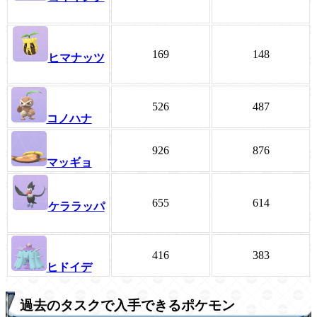
169
148
ヒマナッツ
526
487
コノハナ
926
876
マッギョ
655
614
ケララッパ
416
383
ヒドイデ
過去のタスクで入手できるポケモン