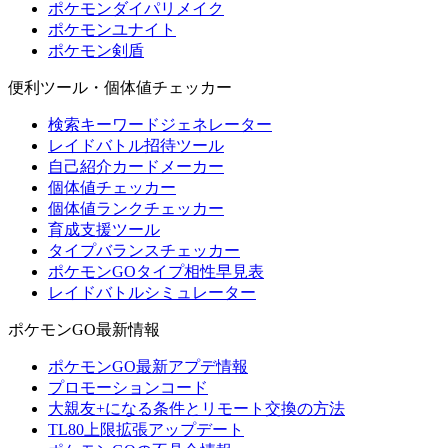
ポケモンダイパリメイク
ポケモンユナイト
ポケモン剣盾
便利ツール・個体値チェッカー
検索キーワードジェネレーター
レイドバトル招待ツール
自己紹介カードメーカー
個体値チェッカー
個体値ランクチェッカー
育成支援ツール
タイプバランスチェッカー
ポケモンGOタイプ相性早見表
レイドバトルシミュレーター
ポケモンGO最新情報
ポケモンGO最新アプデ情報
プロモーションコード
大親友+になる条件とリモート交換の方法
TL80上限拡張アップデート