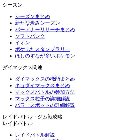
シーズン
シーズンまとめ
新たな歩みシーズン
パートナーリサーチまとめ
ソフトバンク
イオン
ポケふたスタンプラリー
ほしのすなが多いポケモン
ダイマックス関連
ダイマックスの機能まとめ
キョダイマックスまとめ
マックスバトルの参加方法
マックス粒子の詳細解説
パワースポットの詳細解説
レイドバトル・ジム戦攻略
レイドバトル
レイドバトル解説