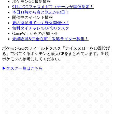
ポケモンGO最新情報
9月にGOフェスメガフィナーレが開催決定！
本日11時から炎と氷ふかの日！
開催中のイベント情報
夏の遠足凍てつく残火開催中！
無料タイチャレ
/
GOパス
/
タスク
GameWithからのお知らせ
未経験可&完全在宅！攻略ライター募集！
ポケモンGOのフィールドタスク「ナイススローを10回投げ
る」で出てくるポケモンと最大CPをまとめています。出現
ポケモンの参考にしてください。
▶タスク一覧はこちら