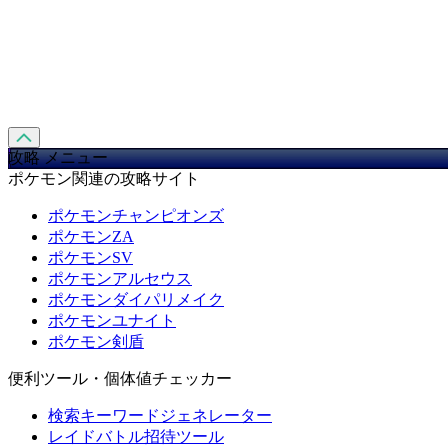
攻略 メニュー
ポケモン関連の攻略サイト
ポケモンチャンピオンズ
ポケモンZA
ポケモンSV
ポケモンアルセウス
ポケモンダイパリメイク
ポケモンユナイト
ポケモン剣盾
便利ツール・個体値チェッカー
検索キーワードジェネレーター
レイドバトル招待ツール