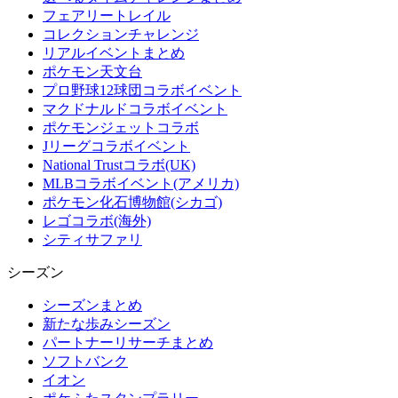
フェアリートレイル
コレクションチャレンジ
リアルイベントまとめ
ポケモン天文台
プロ野球12球団コラボイベント
マクドナルドコラボイベント
ポケモンジェットコラボ
Jリーグコラボイベント
National Trustコラボ(UK)
MLBコラボイベント(アメリカ)
ポケモン化石博物館(シカゴ)
レゴコラボ(海外)
シティサファリ
シーズン
シーズンまとめ
新たな歩みシーズン
パートナーリサーチまとめ
ソフトバンク
イオン