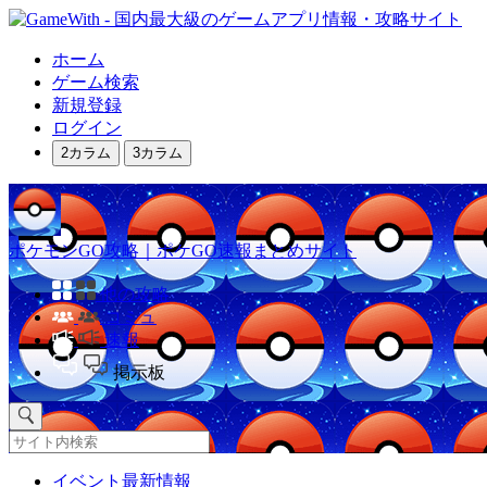
ホーム
ゲーム検索
新規登録
ログイン
2カラム
3カラム
ポケモンGO攻略｜ポケGO速報まとめサイト
他の攻略
コミュ
速報
掲示板
イベント最新情報