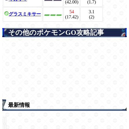
(42.00)
(1.7)
54
3.1
グラスミキサー
(17.42)
(2)
その他のポケモンGO攻略記事
最新情報