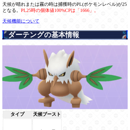
天候が晴れまたは霧の時は捕獲時のPL(ポケモンレベル)が25
となる。
PL25時の個体値100%CPは「1666」。
天候機能について
ダーテングの基本情報
タイプ
天候ブースト