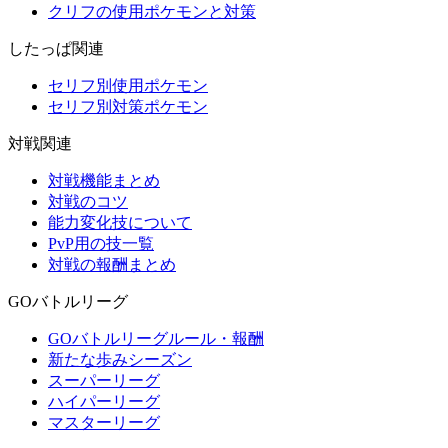
クリフの使用ポケモンと対策
したっぱ関連
セリフ別使用ポケモン
セリフ別対策ポケモン
対戦関連
対戦機能まとめ
対戦のコツ
能力変化技について
PvP用の技一覧
対戦の報酬まとめ
GOバトルリーグ
GOバトルリーグルール・報酬
新たな歩みシーズン
スーパーリーグ
ハイパーリーグ
マスターリーグ