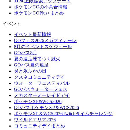
TL80上限拡張アップデート
ポケモンGOの不具合情報
ポケモンGOPlus+まとめ
イベント
イベント最新情報
GOフェス2026メガフィナーレ
8月のイベントスケジュール
GOパス8月
夏の遠足凍てつく残火
GOパス夏の遠足
炎と氷ふかの日
クスネコミュニティデイ
ウォーターフェスティバル
GOパスウォーターフェス
メガスターミーレイドデイ
ポケモンXP&WCS2026
GOパスポケモンXP＆WCS2026
ポケモンXP＆WCS2026Twitchタイムチャレンジ
ワイルドエリア2026
コミュニティデイまとめ