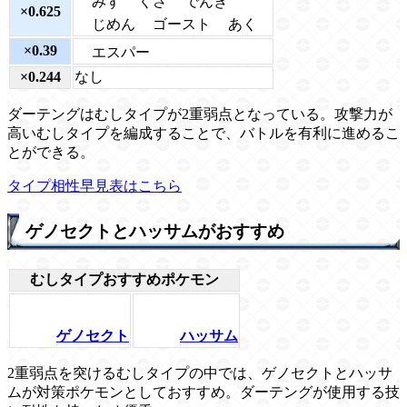
みず
くさ
でんき
×0.625
じめん
ゴースト
あく
×0.39
エスパー
×0.244
なし
ダーテングはむしタイプが2重弱点となっている。攻撃力が
高いむしタイプを編成することで、バトルを有利に進めるこ
とができる。
タイプ相性早見表はこちら
ゲノセクトとハッサムがおすすめ
むしタイプおすすめポケモン
ゲノセクト
ハッサム
2重弱点を突けるむしタイプの中では、ゲノセクトとハッサ
ムが対策ポケモンとしておすすめ。ダーテングが使用する技