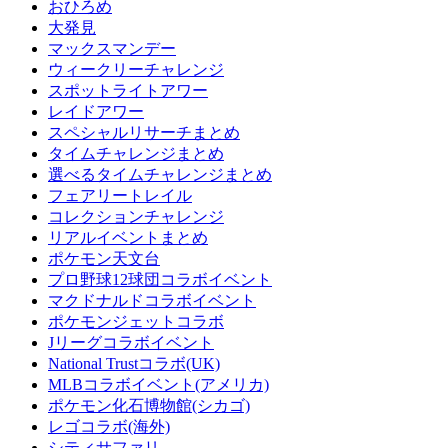
おひろめ
大発見
マックスマンデー
ウィークリーチャレンジ
スポットライトアワー
レイドアワー
スペシャルリサーチまとめ
タイムチャレンジまとめ
選べるタイムチャレンジまとめ
フェアリートレイル
コレクションチャレンジ
リアルイベントまとめ
ポケモン天文台
プロ野球12球団コラボイベント
マクドナルドコラボイベント
ポケモンジェットコラボ
Jリーグコラボイベント
National Trustコラボ(UK)
MLBコラボイベント(アメリカ)
ポケモン化石博物館(シカゴ)
レゴコラボ(海外)
シティサファリ