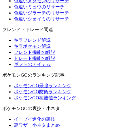
色違いメタモンのリサーチ
色違いミュウのリサーチ
色違いジラーチのリサーチ
色違いシェイミのリサーチ
フレンド・トレード関連
キラフレンド解説
キラポケモン解説
フレンド機能の解説
トレード機能の解説
ギフトのアイテム
ポケモンGOのランキング記事
ポケモンGO最強ランキング
ポケモンGO防衛ランキング
ポケモンGO種族値ランキング
ポケモンGOの裏技・小ネタ
イーブイ進化の裏技
裏ワザ・小ネタまとめ