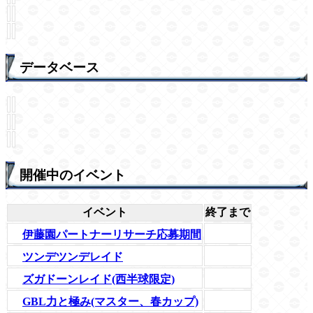
データベース
開催中のイベント
イベント
終了まで
伊藤園パートナーリサーチ応募期間
ツンデツンデレイド
ズガドーンレイド(西半球限定)
GBL力と極み(マスター、春カップ)