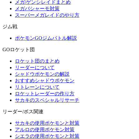
メガ/ゲンシレイドまとめ
メガバシャーモ対策
スーパーメガレイドのやり方
ジム戦
ポケモンGOジムバトル解説
GOロケット団
ロケット団のまとめ
リーダーについて
シャドウポケモンの解説
おすすめシャドウポケモン
リトレーンについて
ロケットレーダーの作り方
サカキのスペシャルリサーチ
リーダー/ボス関連
サカキの使用ポケモンと対策
アルロの使用ポケモン対策
シエラの使用ポケモンと対策