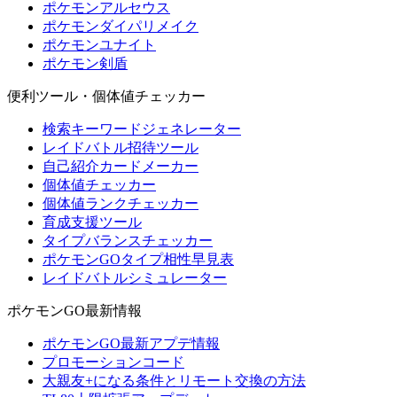
ポケモンアルセウス
ポケモンダイパリメイク
ポケモンユナイト
ポケモン剣盾
便利ツール・個体値チェッカー
検索キーワードジェネレーター
レイドバトル招待ツール
自己紹介カードメーカー
個体値チェッカー
個体値ランクチェッカー
育成支援ツール
タイプバランスチェッカー
ポケモンGOタイプ相性早見表
レイドバトルシミュレーター
ポケモンGO最新情報
ポケモンGO最新アプデ情報
プロモーションコード
大親友+になる条件とリモート交換の方法