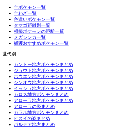
全ポケモン一覧
全わざ一覧
色違いポケモン一覧
タマゴ距離別一覧
相棒ポケモンの距離一覧
メガシンカ一覧
捕獲おすすめポケモン一覧
世代別
カントー地方ポケモンまとめ
ジョウト地方ポケモンまとめ
ホウエン地方ポケモンまとめ
シンオウ地方ポケモンまとめ
イッシュ地方ポケモンまとめ
カロス地方ポケモンまとめ
アローラ地方ポケモンまとめ
アローラの姿まとめ
ガラル地方ポケモンまとめ
ヒスイの姿まとめ
パルデア地方まとめ