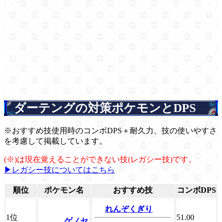
ダーテングの対策ポケモンとDPS
※おすすめ技使用時のコンボDPS＋耐久力、技の使いやすさ
を考慮して掲載しています。
(※)は現在覚えることができない技(レガシー技)です。
▶レガシー技についてはこちら
順位
ポケモン名
おすすめ技
コンボDPS
れんぞくぎり
1位
51.00
ゲノセ