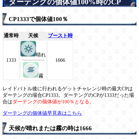
ダーテングの個体値100%時のCP
CP1333で個体値100％
通常時
天候
ブースト時
晴れ
1333
1666
霧
レイドバトル後に行われるゲットチャレンジ時の最大CPは
ダーテングの場合CP1333。ダーテングのCPが1333だった場
合は
ダーテングの個体値が100％となる。
ダーテングの個体値早見表はこちら
天候が晴れまたは霧の時は1666