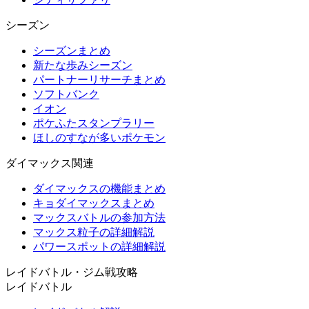
シーズン
シーズンまとめ
新たな歩みシーズン
パートナーリサーチまとめ
ソフトバンク
イオン
ポケふたスタンプラリー
ほしのすなが多いポケモン
ダイマックス関連
ダイマックスの機能まとめ
キョダイマックスまとめ
マックスバトルの参加方法
マックス粒子の詳細解説
パワースポットの詳細解説
レイドバトル・ジム戦攻略
レイドバトル