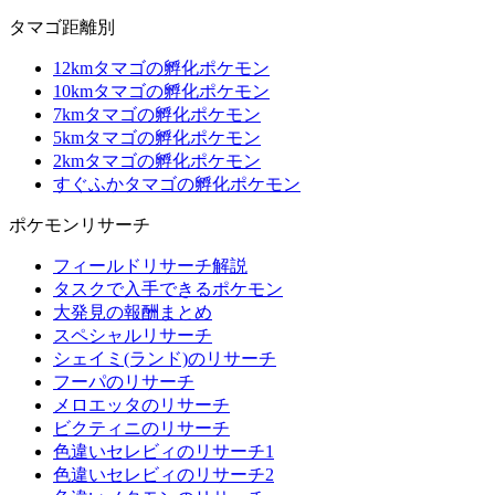
タマゴ距離別
12kmタマゴの孵化ポケモン
10kmタマゴの孵化ポケモン
7kmタマゴの孵化ポケモン
5kmタマゴの孵化ポケモン
2kmタマゴの孵化ポケモン
すぐふかタマゴの孵化ポケモン
ポケモンリサーチ
フィールドリサーチ解説
タスクで入手できるポケモン
大発見の報酬まとめ
スペシャルリサーチ
シェイミ(ランド)のリサーチ
フーパのリサーチ
メロエッタのリサーチ
ビクティニのリサーチ
色違いセレビィのリサーチ1
色違いセレビィのリサーチ2