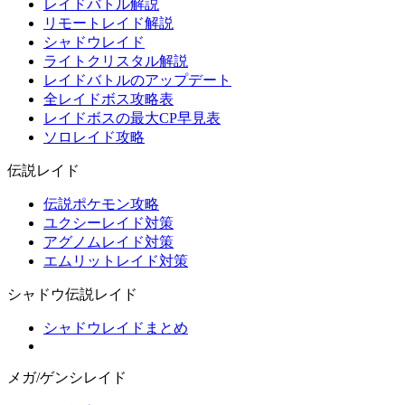
レイドバトル解説
リモートレイド解説
シャドウレイド
ライトクリスタル解説
レイドバトルのアップデート
全レイドボス攻略表
レイドボスの最大CP早見表
ソロレイド攻略
伝説レイド
伝説ポケモン攻略
ユクシーレイド対策
アグノムレイド対策
エムリットレイド対策
シャドウ伝説レイド
シャドウレイドまとめ
メガ/ゲンシレイド