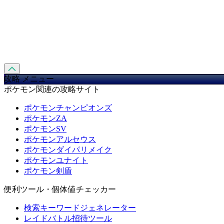
攻略 メニュー
ポケモン関連の攻略サイト
ポケモンチャンピオンズ
ポケモンZA
ポケモンSV
ポケモンアルセウス
ポケモンダイパリメイク
ポケモンユナイト
ポケモン剣盾
便利ツール・個体値チェッカー
検索キーワードジェネレーター
レイドバトル招待ツール