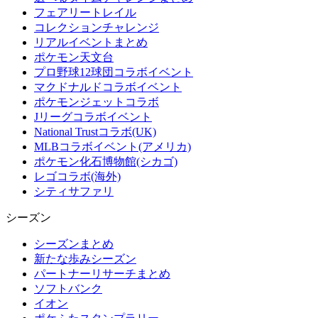
フェアリートレイル
コレクションチャレンジ
リアルイベントまとめ
ポケモン天文台
プロ野球12球団コラボイベント
マクドナルドコラボイベント
ポケモンジェットコラボ
Jリーグコラボイベント
National Trustコラボ(UK)
MLBコラボイベント(アメリカ)
ポケモン化石博物館(シカゴ)
レゴコラボ(海外)
シティサファリ
シーズン
シーズンまとめ
新たな歩みシーズン
パートナーリサーチまとめ
ソフトバンク
イオン