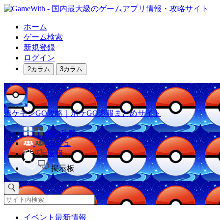
ホーム
ゲーム検索
新規登録
ログイン
2カラム
3カラム
ポケモンGO攻略｜ポケGO速報まとめサイト
他の攻略
コミュ
速報
掲示板
イベント最新情報