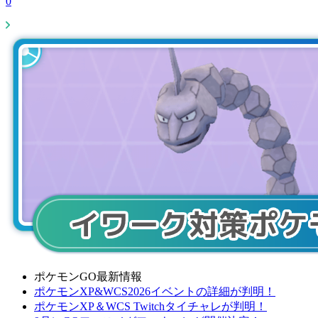
0
ポケモンGO最新情報
ポケモンXP&WCS2026イベントの詳細が判明！
ポケモンXP＆WCS Twitchタイチャレが判明！