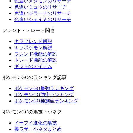
色違いメタモンのリサーチ
色違いミュウのリサーチ
色違いジラーチのリサーチ
色違いシェイミのリサーチ
フレンド・トレード関連
キラフレンド解説
キラポケモン解説
フレンド機能の解説
トレード機能の解説
ギフトのアイテム
ポケモンGOのランキング記事
ポケモンGO最強ランキング
ポケモンGO防衛ランキング
ポケモンGO種族値ランキング
ポケモンGOの裏技・小ネタ
イーブイ進化の裏技
裏ワザ・小ネタまとめ