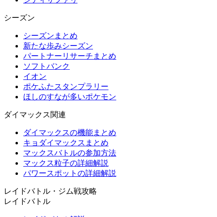
シーズン
シーズンまとめ
新たな歩みシーズン
パートナーリサーチまとめ
ソフトバンク
イオン
ポケふたスタンプラリー
ほしのすなが多いポケモン
ダイマックス関連
ダイマックスの機能まとめ
キョダイマックスまとめ
マックスバトルの参加方法
マックス粒子の詳細解説
パワースポットの詳細解説
レイドバトル・ジム戦攻略
レイドバトル