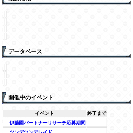
データベース
開催中のイベント
イベント
終了まで
伊藤園パートナーリサーチ応募期間
ツンデツンデレイド