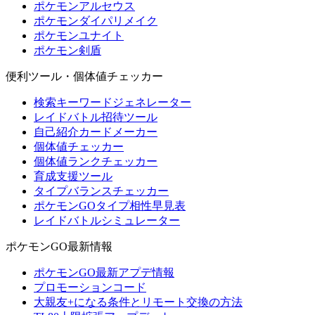
ポケモンアルセウス
ポケモンダイパリメイク
ポケモンユナイト
ポケモン剣盾
便利ツール・個体値チェッカー
検索キーワードジェネレーター
レイドバトル招待ツール
自己紹介カードメーカー
個体値チェッカー
個体値ランクチェッカー
育成支援ツール
タイプバランスチェッカー
ポケモンGOタイプ相性早見表
レイドバトルシミュレーター
ポケモンGO最新情報
ポケモンGO最新アプデ情報
プロモーションコード
大親友+になる条件とリモート交換の方法