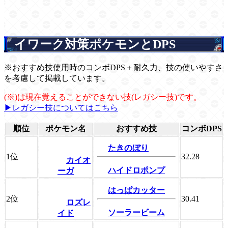
イワーク対策ポケモンとDPS
※おすすめ技使用時のコンボDPS＋耐久力、技の使いやすさ
を考慮して掲載しています。
(※)は現在覚えることができない技(レガシー技)です。
▶レガシー技についてはこちら
順位
ポケモン名
おすすめ技
コンボDPS
たきのぼり
1位
32.28
カイオ
ハイドロポンプ
ーガ
はっぱカッター
2位
30.41
ロズレ
ソーラービーム
イド