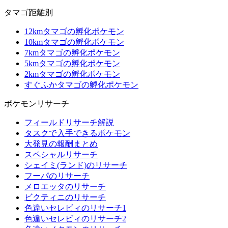
タマゴ距離別
12kmタマゴの孵化ポケモン
10kmタマゴの孵化ポケモン
7kmタマゴの孵化ポケモン
5kmタマゴの孵化ポケモン
2kmタマゴの孵化ポケモン
すぐふかタマゴの孵化ポケモン
ポケモンリサーチ
フィールドリサーチ解説
タスクで入手できるポケモン
大発見の報酬まとめ
スペシャルリサーチ
シェイミ(ランド)のリサーチ
フーパのリサーチ
メロエッタのリサーチ
ビクティニのリサーチ
色違いセレビィのリサーチ1
色違いセレビィのリサーチ2