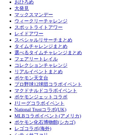
おひろめ
大発見
マックスマンデー
ウィークリーチャレンジ
スポットライトアワー
レイドアワー
スペシャルリサーチまとめ
タイムチャレンジまとめ
選べるタイムチャレンジまとめ
フェアリートレイル
コレクションチャレンジ
リアルイベントまとめ
ポケモン天文台
プロ野球12球団コラボイベント
マクドナルドコラボイベント
ポケモンジェットコラボ
Jリーグコラボイベント
National Trustコラボ(UK)
MLBコラボイベント(アメリカ)
ポケモン化石博物館(シカゴ)
レゴコラボ(海外)
シティサファリ