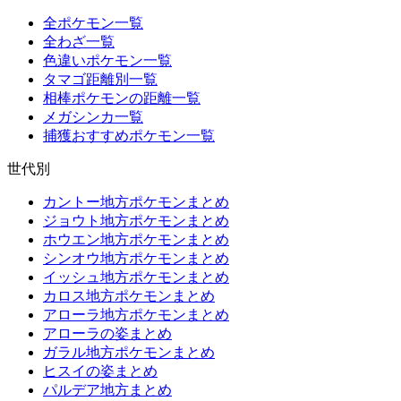
全ポケモン一覧
全わざ一覧
色違いポケモン一覧
タマゴ距離別一覧
相棒ポケモンの距離一覧
メガシンカ一覧
捕獲おすすめポケモン一覧
世代別
カントー地方ポケモンまとめ
ジョウト地方ポケモンまとめ
ホウエン地方ポケモンまとめ
シンオウ地方ポケモンまとめ
イッシュ地方ポケモンまとめ
カロス地方ポケモンまとめ
アローラ地方ポケモンまとめ
アローラの姿まとめ
ガラル地方ポケモンまとめ
ヒスイの姿まとめ
パルデア地方まとめ