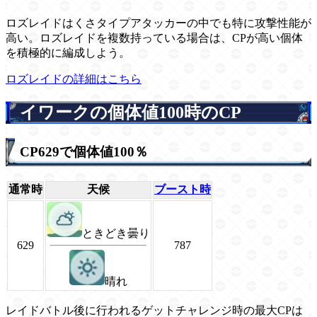
ロズレイドはくさタイプアタッカーの中でも特に攻撃性能が
高い。ロズレイドを複数持っている場合は、CPが高い個体
を積極的に編成しよう。
ロズレイドの詳細はこちら
イワークの個体値100時のCP
CP629で個体値100％
通常時
天候
ブースト時
ときどき曇り
629
787
晴れ
レイドバトル後に行われるゲットチャレンジ時の最大CPは