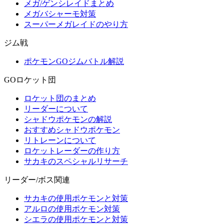
メガ/ゲンシレイドまとめ
メガバシャーモ対策
スーパーメガレイドのやり方
ジム戦
ポケモンGOジムバトル解説
GOロケット団
ロケット団のまとめ
リーダーについて
シャドウポケモンの解説
おすすめシャドウポケモン
リトレーンについて
ロケットレーダーの作り方
サカキのスペシャルリサーチ
リーダー/ボス関連
サカキの使用ポケモンと対策
アルロの使用ポケモン対策
シエラの使用ポケモンと対策