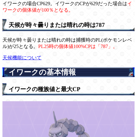
イワークの場合CP629。イワークのCPが629だった場合は
イ
ワークの個体値が100％となる。
天候が時々曇りまたは晴れの時は787
天候が時々曇りまたは晴れの時は捕獲時のPL(ポケモンレベ
ル)が25となる。
PL25時の個体値100%CPは「787」。
天候機能について
イワークの基本情報
イワークの種族値と最大CP