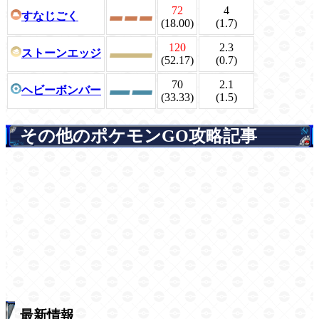
72
4
すなじごく
(18.00)
(1.7)
120
2.3
ストーンエッジ
(52.17)
(0.7)
70
2.1
ヘビーボンバー
(33.33)
(1.5)
その他のポケモンGO攻略記事
最新情報