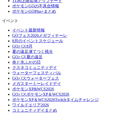
TL80上限拡張アップデート
ポケモンGOの不具合情報
ポケモンGOPlus+まとめ
イベント
イベント最新情報
GOフェス2026メガフィナーレ
8月のイベントスケジュール
GOパス8月
夏の遠足凍てつく残火
GOパス夏の遠足
炎と氷ふかの日
クスネコミュニティデイ
ウォーターフェスティバル
GOパスウォーターフェス
メガスターミーレイドデイ
ポケモンXP&WCS2026
GOパスポケモンXP＆WCS2026
ポケモンXP＆WCS2026Twitchタイムチャレンジ
ワイルドエリア2026
コミュニティデイまとめ