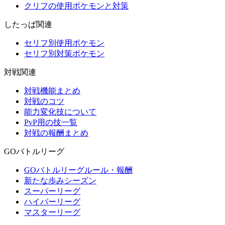
クリフの使用ポケモンと対策
したっぱ関連
セリフ別使用ポケモン
セリフ別対策ポケモン
対戦関連
対戦機能まとめ
対戦のコツ
能力変化技について
PvP用の技一覧
対戦の報酬まとめ
GOバトルリーグ
GOバトルリーグルール・報酬
新たな歩みシーズン
スーパーリーグ
ハイパーリーグ
マスターリーグ