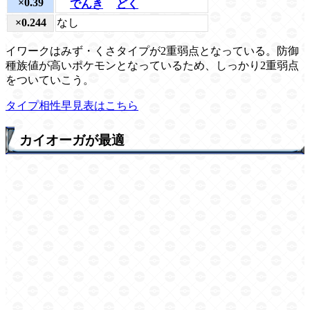
×0.39
でんき
どく
×0.244
なし
イワークはみず・くさタイプが2重弱点となっている。防御
種族値が高いポケモンとなっているため、しっかり2重弱点
をついていこう。
タイプ相性早見表はこちら
カイオーガが最適