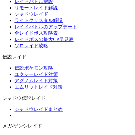
レイドバトル解説
リモートレイド解説
シャドウレイド
ライトクリスタル解説
レイドバトルのアップデート
全レイドボス攻略表
レイドボスの最大CP早見表
ソロレイド攻略
伝説レイド
伝説ポケモン攻略
ユクシーレイド対策
アグノムレイド対策
エムリットレイド対策
シャドウ伝説レイド
シャドウレイドまとめ
メガ/ゲンシレイド