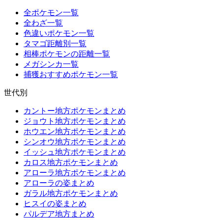
全ポケモン一覧
全わざ一覧
色違いポケモン一覧
タマゴ距離別一覧
相棒ポケモンの距離一覧
メガシンカ一覧
捕獲おすすめポケモン一覧
世代別
カントー地方ポケモンまとめ
ジョウト地方ポケモンまとめ
ホウエン地方ポケモンまとめ
シンオウ地方ポケモンまとめ
イッシュ地方ポケモンまとめ
カロス地方ポケモンまとめ
アローラ地方ポケモンまとめ
アローラの姿まとめ
ガラル地方ポケモンまとめ
ヒスイの姿まとめ
パルデア地方まとめ