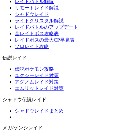
レイドバトル解説
リモートレイド解説
シャドウレイド
ライトクリスタル解説
レイドバトルのアップデート
全レイドボス攻略表
レイドボスの最大CP早見表
ソロレイド攻略
伝説レイド
伝説ポケモン攻略
ユクシーレイド対策
アグノムレイド対策
エムリットレイド対策
シャドウ伝説レイド
シャドウレイドまとめ
メガ/ゲンシレイド