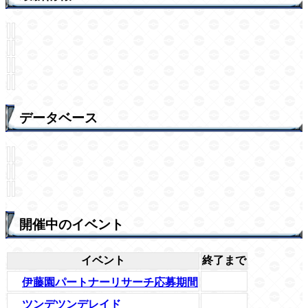
データベース
開催中のイベント
イベント
終了まで
伊藤園パートナーリサーチ応募期間
ツンデツンデレイド