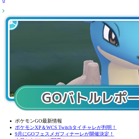
0
ポケモンGO最新情報
ポケモンXP＆WCS Twitchタイチャレが判明！
9月にGOフェスメガフィナーレが開催決定！