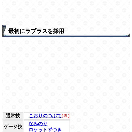
最初にラプラスを採用
通常技
こおりのつぶて
(※)
なみのり
ゲージ技
ロケットずつき