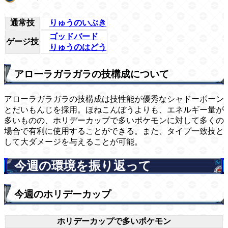
通常技
りゅうのいぶき
ゴッドバード
ゲージ技
りゅうのはどう
アローラガラガラの技構成について
アローラガラガラの技構成は技性能が優秀なシャドーボーン
とだいもんじを採用。ほねこんぼうよりも、エネルギー量が
多いものの、ホリデーカップで多いポケモンに対して多くの
場合で有利に使用することができる。また、タイプ一致技と
して大ダメージを与えることが可能。
今週の環境を振り返って
今週のホリデーカップ
ホリデーカップで多いポケモン