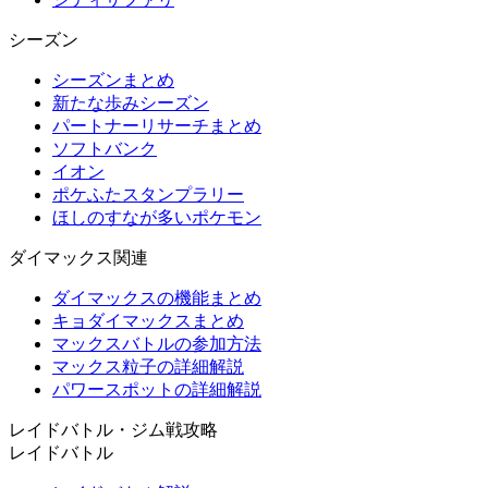
シーズン
シーズンまとめ
新たな歩みシーズン
パートナーリサーチまとめ
ソフトバンク
イオン
ポケふたスタンプラリー
ほしのすなが多いポケモン
ダイマックス関連
ダイマックスの機能まとめ
キョダイマックスまとめ
マックスバトルの参加方法
マックス粒子の詳細解説
パワースポットの詳細解説
レイドバトル・ジム戦攻略
レイドバトル