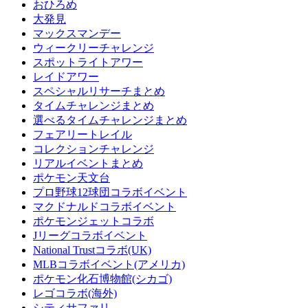
おひろめ
大発見
マックスマンデー
ウィークリーチャレンジ
スポットライトアワー
レイドアワー
スペシャルリサーチまとめ
タイムチャレンジまとめ
選べるタイムチャレンジまとめ
フェアリートレイル
コレクションチャレンジ
リアルイベントまとめ
ポケモン天文台
プロ野球12球団コラボイベント
マクドナルドコラボイベント
ポケモンジェットコラボ
Jリーグコラボイベント
National Trustコラボ(UK)
MLBコラボイベント(アメリカ)
ポケモン化石博物館(シカゴ)
レゴコラボ(海外)
シティサファリ