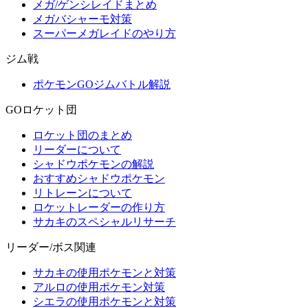
メガ/ゲンシレイドまとめ
メガバシャーモ対策
スーパーメガレイドのやり方
ジム戦
ポケモンGOジムバトル解説
GOロケット団
ロケット団のまとめ
リーダーについて
シャドウポケモンの解説
おすすめシャドウポケモン
リトレーンについて
ロケットレーダーの作り方
サカキのスペシャルリサーチ
リーダー/ボス関連
サカキの使用ポケモンと対策
アルロの使用ポケモン対策
シエラの使用ポケモンと対策