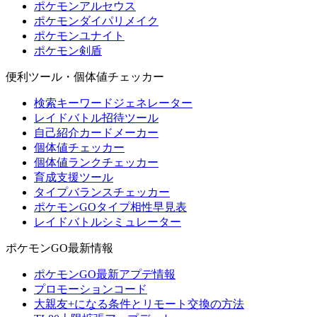
ポケモンアルセウス
ポケモンダイパリメイク
ポケモンユナイト
ポケモン剣盾
便利ツール・個体値チェッカー
検索キーワードジェネレーター
レイドバトル招待ツール
自己紹介カードメーカー
個体値チェッカー
個体値ランクチェッカー
育成支援ツール
タイプバランスチェッカー
ポケモンGOタイプ相性早見表
レイドバトルシミュレーター
ポケモンGO最新情報
ポケモンGO最新アプデ情報
プロモーションコード
大親友+になる条件とリモート交換の方法