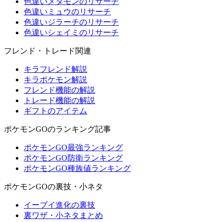
色違いメタモンのリサーチ
色違いミュウのリサーチ
色違いジラーチのリサーチ
色違いシェイミのリサーチ
フレンド・トレード関連
キラフレンド解説
キラポケモン解説
フレンド機能の解説
トレード機能の解説
ギフトのアイテム
ポケモンGOのランキング記事
ポケモンGO最強ランキング
ポケモンGO防衛ランキング
ポケモンGO種族値ランキング
ポケモンGOの裏技・小ネタ
イーブイ進化の裏技
裏ワザ・小ネタまとめ