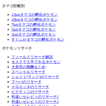
タマゴ距離別
12kmタマゴの孵化ポケモン
10kmタマゴの孵化ポケモン
7kmタマゴの孵化ポケモン
5kmタマゴの孵化ポケモン
2kmタマゴの孵化ポケモン
すぐふかタマゴの孵化ポケモン
ポケモンリサーチ
フィールドリサーチ解説
タスクで入手できるポケモン
大発見の報酬まとめ
スペシャルリサーチ
シェイミ(ランド)のリサーチ
フーパのリサーチ
メロエッタのリサーチ
ビクティニのリサーチ
色違いセレビィのリサーチ1
色違いセレビィのリサーチ2