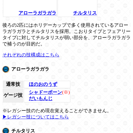
アローラガラガラ
チルタリス
後ろの2匹にはホリデーカップで多く使用されているアロー
ラガラガラとチルタリスを採用。こおりタイプとフェアリー
タイプに対してチルタリスが弱い部分を、アローラガラガラ
で補うのが目的だ。
それぞれの技構成はこちら
アローラガラガラ
通常技
ほのおのうず
シャドーボーン
(※)
ゲージ技
だいもんじ
※レガシー技のため現在覚えることができません。
▶レガシー技についてはこちら
チルタリス