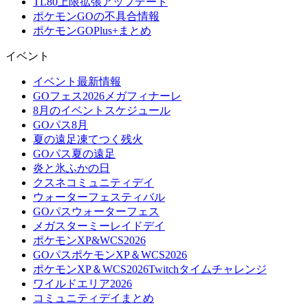
TL80上限拡張アップデート
ポケモンGOの不具合情報
ポケモンGOPlus+まとめ
イベント
イベント最新情報
GOフェス2026メガフィナーレ
8月のイベントスケジュール
GOパス8月
夏の遠足凍てつく残火
GOパス夏の遠足
炎と氷ふかの日
クスネコミュニティデイ
ウォーターフェスティバル
GOパスウォーターフェス
メガスターミーレイドデイ
ポケモンXP&WCS2026
GOパスポケモンXP＆WCS2026
ポケモンXP＆WCS2026Twitchタイムチャレンジ
ワイルドエリア2026
コミュニティデイまとめ