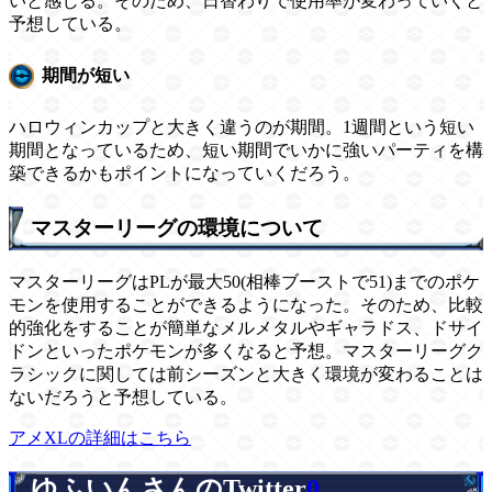
いと感じる。そのため、日替わりで使用率が変わっていくと
予想している。
期間が短い
ハロウィンカップと大きく違うのが期間。1週間という短い
期間となっているため、短い期間でいかに強いパーティを構
築できるかもポイントになっていくだろう。
マスターリーグの環境について
マスターリーグはPLが最大50(相棒ブーストで51)までのポケ
モンを使用することができるようになった。そのため、比較
的強化をすることが簡単なメルメタルやギャラドス、ドサイ
ドンといったポケモンが多くなると予想。マスターリーグク
ラシックに関しては前シーズンと大きく環境が変わることは
ないだろうと予想している。
アメXLの詳細はこちら
ゆふいんさんのTwitter
0