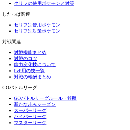
クリフの使用ポケモンと対策
したっぱ関連
セリフ別使用ポケモン
セリフ別対策ポケモン
対戦関連
対戦機能まとめ
対戦のコツ
能力変化技について
PvP用の技一覧
対戦の報酬まとめ
GOバトルリーグ
GOバトルリーグルール・報酬
新たな歩みシーズン
スーパーリーグ
ハイパーリーグ
マスターリーグ