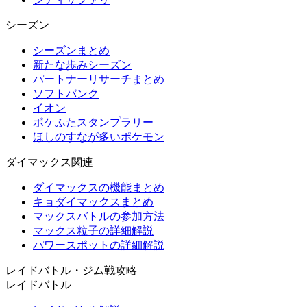
シーズン
シーズンまとめ
新たな歩みシーズン
パートナーリサーチまとめ
ソフトバンク
イオン
ポケふたスタンプラリー
ほしのすなが多いポケモン
ダイマックス関連
ダイマックスの機能まとめ
キョダイマックスまとめ
マックスバトルの参加方法
マックス粒子の詳細解説
パワースポットの詳細解説
レイドバトル・ジム戦攻略
レイドバトル