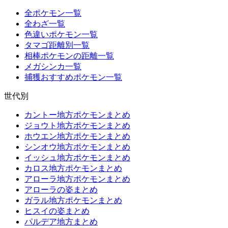
全ポケモン一覧
全わざ一覧
色違いポケモン一覧
タマゴ距離別一覧
相棒ポケモンの距離一覧
メガシンカ一覧
捕獲おすすめポケモン一覧
世代別
カントー地方ポケモンまとめ
ジョウト地方ポケモンまとめ
ホウエン地方ポケモンまとめ
シンオウ地方ポケモンまとめ
イッシュ地方ポケモンまとめ
カロス地方ポケモンまとめ
アローラ地方ポケモンまとめ
アローラの姿まとめ
ガラル地方ポケモンまとめ
ヒスイの姿まとめ
パルデア地方まとめ