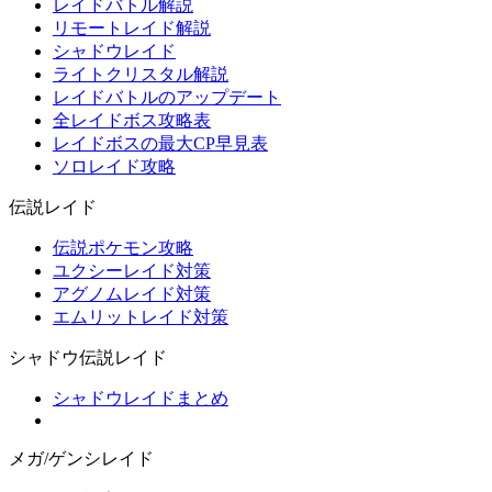
レイドバトル解説
リモートレイド解説
シャドウレイド
ライトクリスタル解説
レイドバトルのアップデート
全レイドボス攻略表
レイドボスの最大CP早見表
ソロレイド攻略
伝説レイド
伝説ポケモン攻略
ユクシーレイド対策
アグノムレイド対策
エムリットレイド対策
シャドウ伝説レイド
シャドウレイドまとめ
メガ/ゲンシレイド