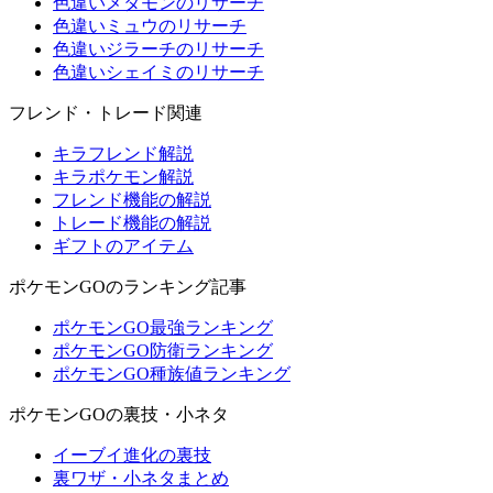
色違いメタモンのリサーチ
色違いミュウのリサーチ
色違いジラーチのリサーチ
色違いシェイミのリサーチ
フレンド・トレード関連
キラフレンド解説
キラポケモン解説
フレンド機能の解説
トレード機能の解説
ギフトのアイテム
ポケモンGOのランキング記事
ポケモンGO最強ランキング
ポケモンGO防衛ランキング
ポケモンGO種族値ランキング
ポケモンGOの裏技・小ネタ
イーブイ進化の裏技
裏ワザ・小ネタまとめ