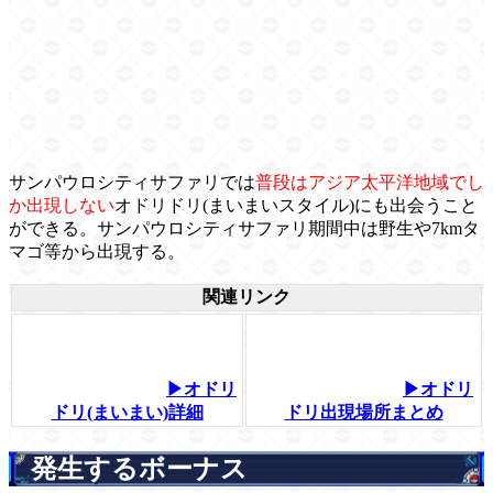
サンパウロシティサファリでは
普段はアジア太平洋地域でし
か出現しない
オドリドリ(まいまいスタイル)にも出会うこと
ができる。サンパウロシティサファリ期間中は野生や7kmタ
マゴ等から出現する。
関連リンク
▶オドリ
▶オドリ
ドリ(まいまい)詳細
ドリ出現場所まとめ
発生するボーナス