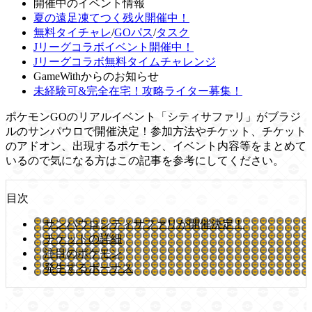
開催中のイベント情報
夏の遠足凍てつく残火開催中！
無料タイチャレ
/
GOパス
/
タスク
Jリーグコラボイベント開催中！
Jリーグコラボ無料タイムチャレンジ
GameWithからのお知らせ
未経験可&完全在宅！攻略ライター募集！
ポケモンGOのリアルイベント「シティサファリ」がブラジ
ルのサンパウロで開催決定！参加方法やチケット、チケット
のアドオン、出現するポケモン、イベント内容等をまとめて
いるので気になる方はこの記事を参考にしてください。
目次
サンパウロシティサファリが開催決定！
チケットの詳細
注目のポケモン
発生するボーナス