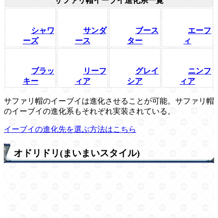
サファリ帽イーブイ進化系一覧
シャワ
サンダ
ブース
エーフ
ーズ
ース
ター
ィ
ブラッ
リーフ
グレイ
ニンフ
キー
ィア
シア
ィア
サファリ帽のイーブイは進化させることが可能。サファリ帽
のイーブイの進化系もそれぞれ実装されている。
イーブイの進化先を選ぶ方法はこちら
オドリドリ(まいまいスタイル)