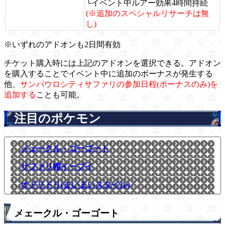
└イベント中ルアー効果4時間持続
(※追加のスペシャルリサーチは無
し)
※いずれのアドオンも2日間有効
チケット購入時には上記のアドオンを選択できる。アドオン
を購入することでイベント中に追加のボーナスが発生する
他、
サンパウロシティサファリの参加日程(ボーナスのみ)を
追加する
ことも可能。
注目のポケモン
メェークル・ゴーゴート
サファリ帽イーブイ
オドリドリ(まいまいスタイル)
メェークル・ゴーゴート