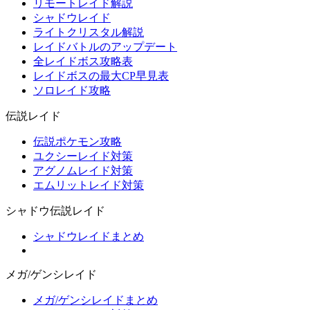
リモートレイド解説
シャドウレイド
ライトクリスタル解説
レイドバトルのアップデート
全レイドボス攻略表
レイドボスの最大CP早見表
ソロレイド攻略
伝説レイド
伝説ポケモン攻略
ユクシーレイド対策
アグノムレイド対策
エムリットレイド対策
シャドウ伝説レイド
シャドウレイドまとめ
メガ/ゲンシレイド
メガ/ゲンシレイドまとめ