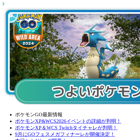
ポケモンGO最新情報
ポケモンXP&WCS2026イベントの詳細が判明！
ポケモンXP＆WCS Twitchタイチャレが判明！
9月にGOフェスメガフィナーレが開催決定！