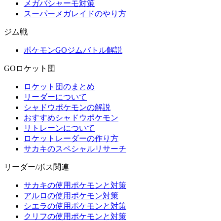
メガバシャーモ対策
スーパーメガレイドのやり方
ジム戦
ポケモンGOジムバトル解説
GOロケット団
ロケット団のまとめ
リーダーについて
シャドウポケモンの解説
おすすめシャドウポケモン
リトレーンについて
ロケットレーダーの作り方
サカキのスペシャルリサーチ
リーダー/ボス関連
サカキの使用ポケモンと対策
アルロの使用ポケモン対策
シエラの使用ポケモンと対策
クリフの使用ポケモンと対策