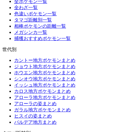
全ポケモン一覧
全わざ一覧
色違いポケモン一覧
タマゴ距離別一覧
相棒ポケモンの距離一覧
メガシンカ一覧
捕獲おすすめポケモン一覧
世代別
カントー地方ポケモンまとめ
ジョウト地方ポケモンまとめ
ホウエン地方ポケモンまとめ
シンオウ地方ポケモンまとめ
イッシュ地方ポケモンまとめ
カロス地方ポケモンまとめ
アローラ地方ポケモンまとめ
アローラの姿まとめ
ガラル地方ポケモンまとめ
ヒスイの姿まとめ
パルデア地方まとめ