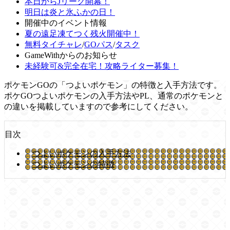
本日からJリーグ開幕！
明日は炎と氷ふかの日！
開催中のイベント情報
夏の遠足凍てつく残火開催中！
無料タイチャレ
/
GOパス
/
タスク
GameWithからのお知らせ
未経験可&完全在宅！攻略ライター募集！
ポケモンGOの「つよいポケモン」の特徴と入手方法です。
ポケGOつよいポケモンの入手方法やPL、通常のポケモンと
の違いを掲載していますので参考にしてください。
目次
つよいポケモンの入手方法
つよいポケモンの特徴