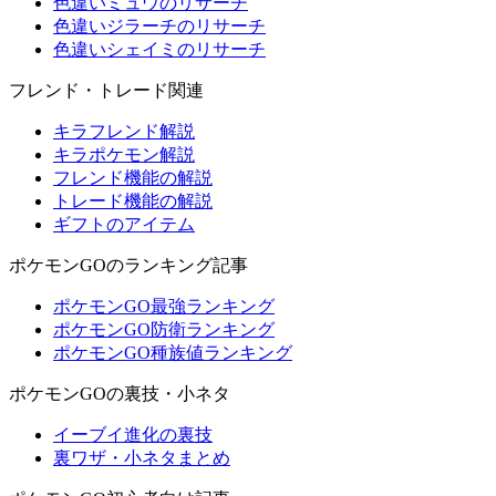
色違いミュウのリサーチ
色違いジラーチのリサーチ
色違いシェイミのリサーチ
フレンド・トレード関連
キラフレンド解説
キラポケモン解説
フレンド機能の解説
トレード機能の解説
ギフトのアイテム
ポケモンGOのランキング記事
ポケモンGO最強ランキング
ポケモンGO防衛ランキング
ポケモンGO種族値ランキング
ポケモンGOの裏技・小ネタ
イーブイ進化の裏技
裏ワザ・小ネタまとめ