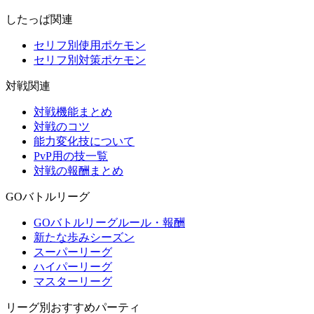
したっぱ関連
セリフ別使用ポケモン
セリフ別対策ポケモン
対戦関連
対戦機能まとめ
対戦のコツ
能力変化技について
PvP用の技一覧
対戦の報酬まとめ
GOバトルリーグ
GOバトルリーグルール・報酬
新たな歩みシーズン
スーパーリーグ
ハイパーリーグ
マスターリーグ
リーグ別おすすめパーティ