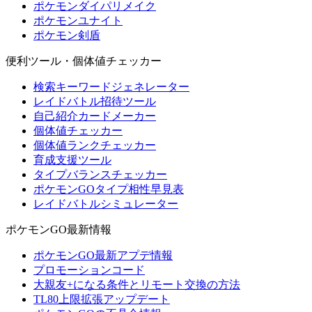
ポケモンダイパリメイク
ポケモンユナイト
ポケモン剣盾
便利ツール・個体値チェッカー
検索キーワードジェネレーター
レイドバトル招待ツール
自己紹介カードメーカー
個体値チェッカー
個体値ランクチェッカー
育成支援ツール
タイプバランスチェッカー
ポケモンGOタイプ相性早見表
レイドバトルシミュレーター
ポケモンGO最新情報
ポケモンGO最新アプデ情報
プロモーションコード
大親友+になる条件とリモート交換の方法
TL80上限拡張アップデート