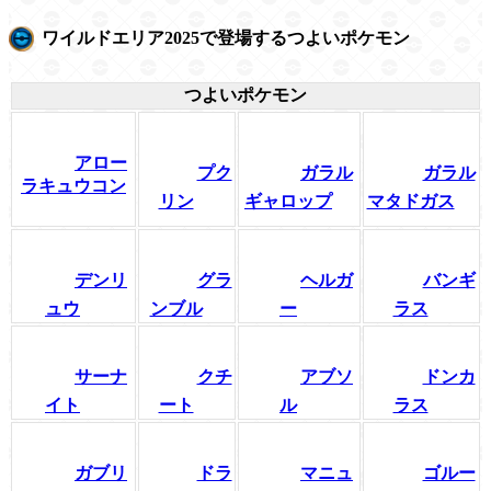
ワイルドエリア2025で登場するつよいポケモン
つよいポケモン
アロー
プク
ガラル
ガラル
ラキュウコン
リン
ギャロップ
マタドガス
デンリ
グラ
ヘルガ
バンギ
ュウ
ンブル
ー
ラス
サーナ
クチ
アブソ
ドンカ
イト
ート
ル
ラス
ガブリ
ドラ
マニュ
ゴルー