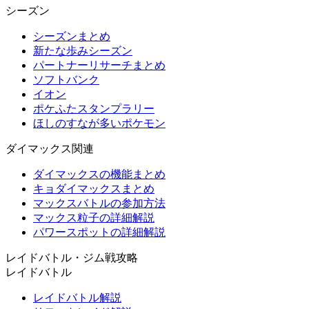
シーズン
シーズンまとめ
新たな歩みシーズン
パートナーリサーチまとめ
ソフトバンク
イオン
ポケふたスタンプラリー
ほしのすなが多いポケモン
ダイマックス関連
ダイマックスの機能まとめ
キョダイマックスまとめ
マックスバトルの参加方法
マックス粒子の詳細解説
パワースポットの詳細解説
レイドバトル・ジム戦攻略
レイドバトル
レイドバトル解説