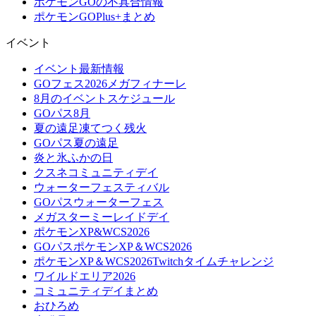
ポケモンGOの不具合情報
ポケモンGOPlus+まとめ
イベント
イベント最新情報
GOフェス2026メガフィナーレ
8月のイベントスケジュール
GOパス8月
夏の遠足凍てつく残火
GOパス夏の遠足
炎と氷ふかの日
クスネコミュニティデイ
ウォーターフェスティバル
GOパスウォーターフェス
メガスターミーレイドデイ
ポケモンXP&WCS2026
GOパスポケモンXP＆WCS2026
ポケモンXP＆WCS2026Twitchタイムチャレンジ
ワイルドエリア2026
コミュニティデイまとめ
おひろめ