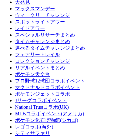
大発見
マックスマンデー
ウィークリーチャレンジ
スポットライトアワー
レイドアワー
スペシャルリサーチまとめ
タイムチャレンジまとめ
選べるタイムチャレンジまとめ
フェアリートレイル
コレクションチャレンジ
リアルイベントまとめ
ポケモン天文台
プロ野球12球団コラボイベント
マクドナルドコラボイベント
ポケモンジェットコラボ
Jリーグコラボイベント
National Trustコラボ(UK)
MLBコラボイベント(アメリカ)
ポケモン化石博物館(シカゴ)
レゴコラボ(海外)
シティサファリ