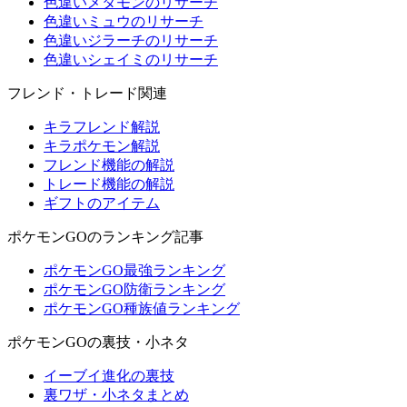
色違いメタモンのリサーチ
色違いミュウのリサーチ
色違いジラーチのリサーチ
色違いシェイミのリサーチ
フレンド・トレード関連
キラフレンド解説
キラポケモン解説
フレンド機能の解説
トレード機能の解説
ギフトのアイテム
ポケモンGOのランキング記事
ポケモンGO最強ランキング
ポケモンGO防衛ランキング
ポケモンGO種族値ランキング
ポケモンGOの裏技・小ネタ
イーブイ進化の裏技
裏ワザ・小ネタまとめ