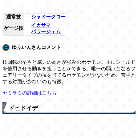
通常技
シャドークロー
イカサマ
ゲージ技
パワージェム
ゆふいんさんコメント
技回転の早さと威力の高さが強みのポケモン。主にシールド
を使用させる動きを担うことができる。唯一の弱点となるフ
ェアリータイプの技を打てるポケモンが少ないため、苦手と
する対面が少ないのも特徴。
ヤミラミの詳細はこちら
ドヒドイデ