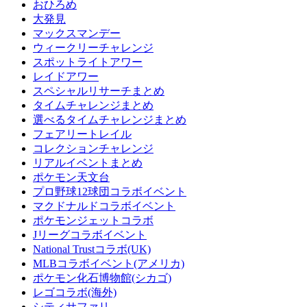
おひろめ
大発見
マックスマンデー
ウィークリーチャレンジ
スポットライトアワー
レイドアワー
スペシャルリサーチまとめ
タイムチャレンジまとめ
選べるタイムチャレンジまとめ
フェアリートレイル
コレクションチャレンジ
リアルイベントまとめ
ポケモン天文台
プロ野球12球団コラボイベント
マクドナルドコラボイベント
ポケモンジェットコラボ
Jリーグコラボイベント
National Trustコラボ(UK)
MLBコラボイベント(アメリカ)
ポケモン化石博物館(シカゴ)
レゴコラボ(海外)
シティサファリ