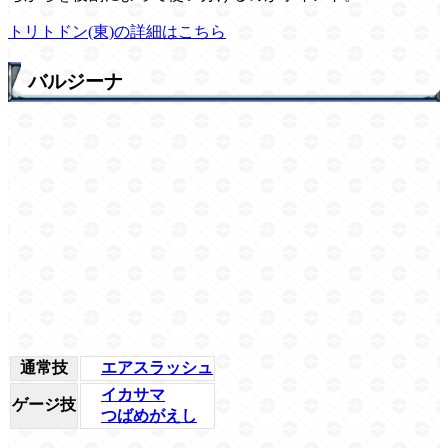
トリトドン(東)の詳細はこちら
バルジーナ
通常技
エアスラッシュ
イカサマ
ゲージ技
つばめがえし