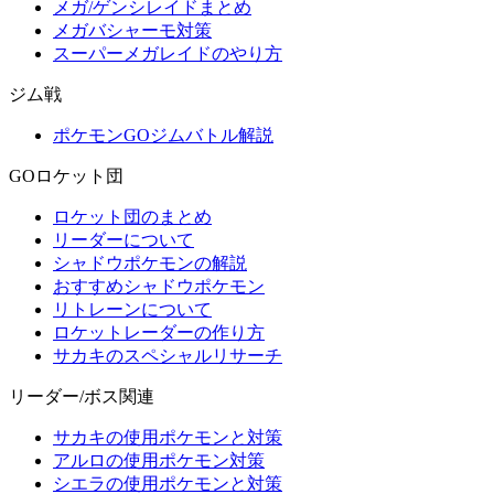
メガ/ゲンシレイドまとめ
メガバシャーモ対策
スーパーメガレイドのやり方
ジム戦
ポケモンGOジムバトル解説
GOロケット団
ロケット団のまとめ
リーダーについて
シャドウポケモンの解説
おすすめシャドウポケモン
リトレーンについて
ロケットレーダーの作り方
サカキのスペシャルリサーチ
リーダー/ボス関連
サカキの使用ポケモンと対策
アルロの使用ポケモン対策
シエラの使用ポケモンと対策