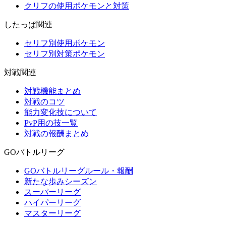
クリフの使用ポケモンと対策
したっぱ関連
セリフ別使用ポケモン
セリフ別対策ポケモン
対戦関連
対戦機能まとめ
対戦のコツ
能力変化技について
PvP用の技一覧
対戦の報酬まとめ
GOバトルリーグ
GOバトルリーグルール・報酬
新たな歩みシーズン
スーパーリーグ
ハイパーリーグ
マスターリーグ