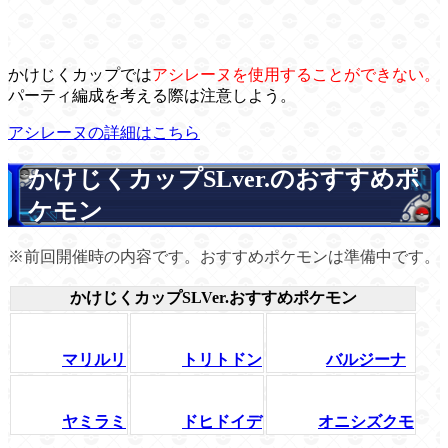
かけじくカップでは
アシレーヌを使用することができない。
パーティ編成を考える際は注意しよう。
アシレーヌの詳細はこちら
かけじくカップSLver.のおすすめポ
ケモン
※前回開催時の内容です。おすすめポケモンは準備中です。
かけじくカップSLVer.おすすめポケモン
マリルリ
トリトドン
バルジーナ
ヤミラミ
ドヒドイデ
オニシズクモ