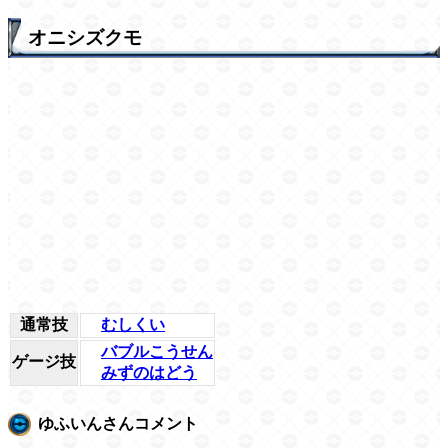
オニシズクモ
通常技
むしくい
バブルこうせん
ゲージ技
みずのはどう
ゆふいんさんコメント