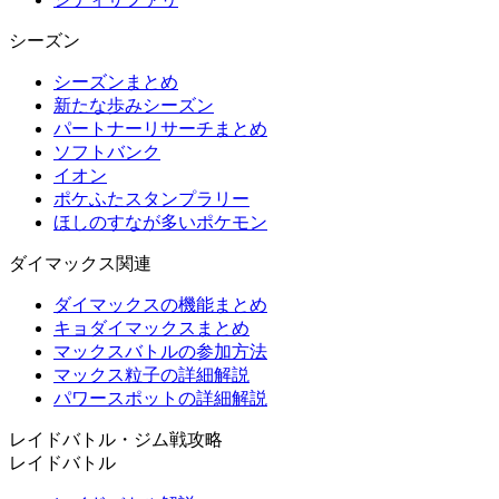
シーズン
シーズンまとめ
新たな歩みシーズン
パートナーリサーチまとめ
ソフトバンク
イオン
ポケふたスタンプラリー
ほしのすなが多いポケモン
ダイマックス関連
ダイマックスの機能まとめ
キョダイマックスまとめ
マックスバトルの参加方法
マックス粒子の詳細解説
パワースポットの詳細解説
レイドバトル・ジム戦攻略
レイドバトル