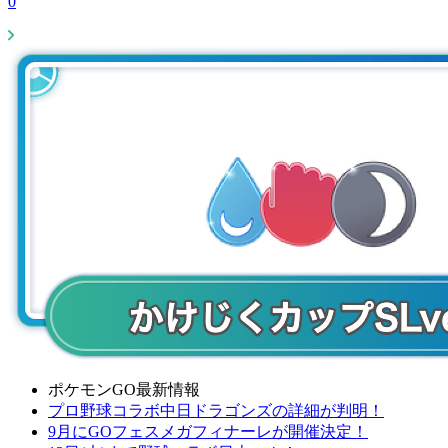
0
ポケモンGO最新情報
プロ野球コラボ中日ドラゴンズの詳細が判明！
9月にGOフェスメガフィナーレが開催決定！