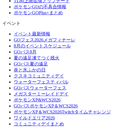
TL80上限拡張アップデート
ポケモンGOの不具合情報
ポケモンGOPlus+まとめ
イベント
イベント最新情報
GOフェス2026メガフィナーレ
8月のイベントスケジュール
GOパス8月
夏の遠足凍てつく残火
GOパス夏の遠足
炎と氷ふかの日
クスネコミュニティデイ
ウォーターフェスティバル
GOパスウォーターフェス
メガスターミーレイドデイ
ポケモンXP&WCS2026
GOパスポケモンXP＆WCS2026
ポケモンXP＆WCS2026Twitchタイムチャレンジ
ワイルドエリア2026
コミュニティデイまとめ