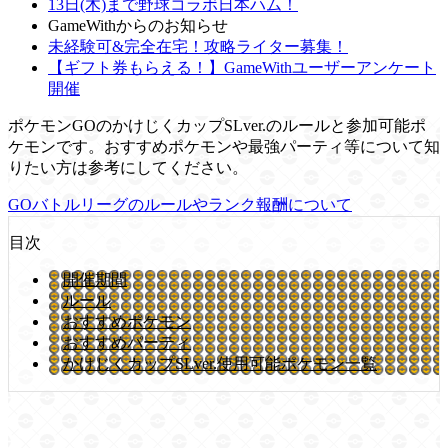
13日(木)まで野球コラボ日本ハム！
GameWithからのお知らせ
未経験可&完全在宅！攻略ライター募集！
【ギフト券もらえる！】GameWithユーザーアンケート
開催
ポケモンGOのかけじくカップSLver.のルールと参加可能ポ
ケモンです。おすすめポケモンや最強パーティ等について知
りたい方は参考にしてください。
GOバトルリーグのルールやランク報酬について
目次
開催期間
ルール
おすすめポケモン
おすすめパーティ
かけじくカップSLver.使用可能ポケモン一覧