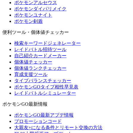
ポケモンアルセウス
ポケモンダイパリメイク
ポケモンユナイト
ポケモン剣盾
便利ツール・個体値チェッカー
検索キーワードジェネレーター
レイドバトル招待ツール
自己紹介カードメーカー
個体値チェッカー
個体値ランクチェッカー
育成支援ツール
タイプバランスチェッカー
ポケモンGOタイプ相性早見表
レイドバトルシミュレーター
ポケモンGO最新情報
ポケモンGO最新アプデ情報
プロモーションコード
大親友+になる条件とリモート交換の方法