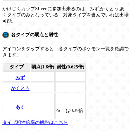
かけじくカップSLver.に参加出来るのは、みず,かくとう,あ
くタイプのみとなっている。対象タイプを含んでいれば出場
可能。
各タイプの弱点と耐性
アイコンをタップすると、各タイプのポケモン一覧を確認で
きます。
タイプ
弱点(1,6倍)
耐性(0.625倍)
みず
かくとう
あく
※
は0.39倍
タイプ相性倍率の解説はこちら