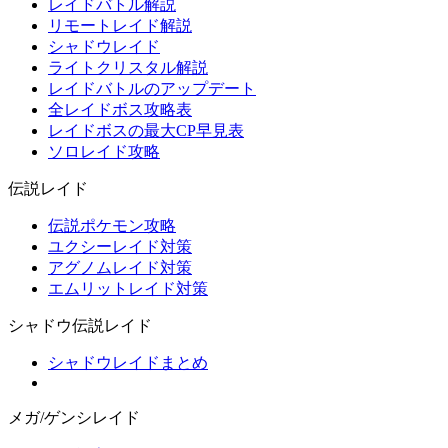
レイドバトル解説
リモートレイド解説
シャドウレイド
ライトクリスタル解説
レイドバトルのアップデート
全レイドボス攻略表
レイドボスの最大CP早見表
ソロレイド攻略
伝説レイド
伝説ポケモン攻略
ユクシーレイド対策
アグノムレイド対策
エムリットレイド対策
シャドウ伝説レイド
シャドウレイドまとめ
メガ/ゲンシレイド