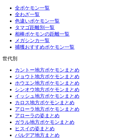
全ポケモン一覧
全わざ一覧
色違いポケモン一覧
タマゴ距離別一覧
相棒ポケモンの距離一覧
メガシンカ一覧
捕獲おすすめポケモン一覧
世代別
カントー地方ポケモンまとめ
ジョウト地方ポケモンまとめ
ホウエン地方ポケモンまとめ
シンオウ地方ポケモンまとめ
イッシュ地方ポケモンまとめ
カロス地方ポケモンまとめ
アローラ地方ポケモンまとめ
アローラの姿まとめ
ガラル地方ポケモンまとめ
ヒスイの姿まとめ
パルデア地方まとめ