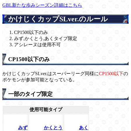
GBL新たな歩みシーズン詳細はこちら
かけじくカップSLver.のルール
CP1500以下のみ
みず,かくとう,あくタイプ限定
アシレーヌは使用不可
CP1500以下のみ
かけじくカップSLver.はスーパーリーグ同様に
CP1500以下
の
ポケモンが参加可能となっている。
一部のタイプ限定
使用可能タイプ
みず
かくとう
あく