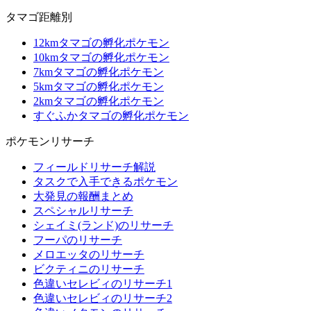
タマゴ距離別
12kmタマゴの孵化ポケモン
10kmタマゴの孵化ポケモン
7kmタマゴの孵化ポケモン
5kmタマゴの孵化ポケモン
2kmタマゴの孵化ポケモン
すぐふかタマゴの孵化ポケモン
ポケモンリサーチ
フィールドリサーチ解説
タスクで入手できるポケモン
大発見の報酬まとめ
スペシャルリサーチ
シェイミ(ランド)のリサーチ
フーパのリサーチ
メロエッタのリサーチ
ビクティニのリサーチ
色違いセレビィのリサーチ1
色違いセレビィのリサーチ2