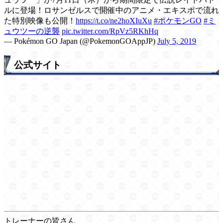
ルに登場！ロサンゼルスで開催中のアニメ・エキスポで流れ
た特別映像も公開！
https://t.co/ne2hoXIuXu
#ポケモンGO
#ミ
ュウツーの逆襲
pic.twitter.com/RpVz5RKhHq
— Pokémon GO Japan (@PokemonGOAppJP)
July 5, 2019
公式サイト
トレーナーの皆さん