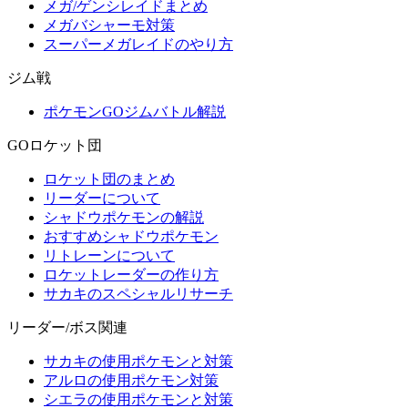
メガ/ゲンシレイドまとめ
メガバシャーモ対策
スーパーメガレイドのやり方
ジム戦
ポケモンGOジムバトル解説
GOロケット団
ロケット団のまとめ
リーダーについて
シャドウポケモンの解説
おすすめシャドウポケモン
リトレーンについて
ロケットレーダーの作り方
サカキのスペシャルリサーチ
リーダー/ボス関連
サカキの使用ポケモンと対策
アルロの使用ポケモン対策
シエラの使用ポケモンと対策