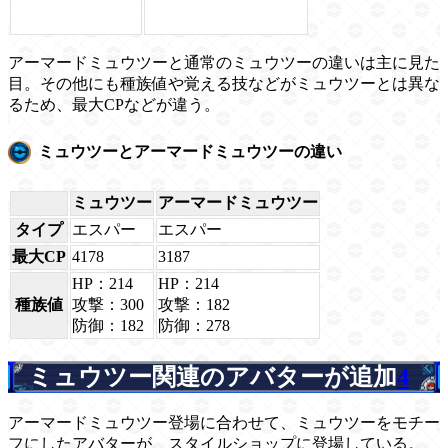
アーマードミュウツーと通常のミュウツーの違いは主に見た
目。その他にも種族値や覚える技などがミュウツーとは異な
るため、最大CPなどが違う。
ミュウツーとアーマードミュウツーの違い
ミュウツー
アーマードミュウツー
タイプ
エスパー
エスパー
最大CP
4178
3187
HP：214
HP：214
種族値
攻撃：300
攻撃：182
防御：182
防御：278
ミュウツー関連のアバターが追加
4
アーマードミュウツー登場に合わせて、ミュウツーをモチー
フにしたアバターが、スタイルショップに登場している。