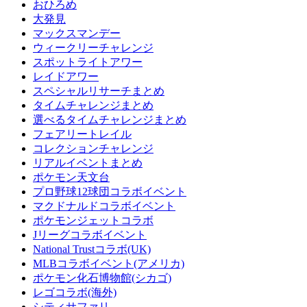
おひろめ
大発見
マックスマンデー
ウィークリーチャレンジ
スポットライトアワー
レイドアワー
スペシャルリサーチまとめ
タイムチャレンジまとめ
選べるタイムチャレンジまとめ
フェアリートレイル
コレクションチャレンジ
リアルイベントまとめ
ポケモン天文台
プロ野球12球団コラボイベント
マクドナルドコラボイベント
ポケモンジェットコラボ
Jリーグコラボイベント
National Trustコラボ(UK)
MLBコラボイベント(アメリカ)
ポケモン化石博物館(シカゴ)
レゴコラボ(海外)
シティサファリ