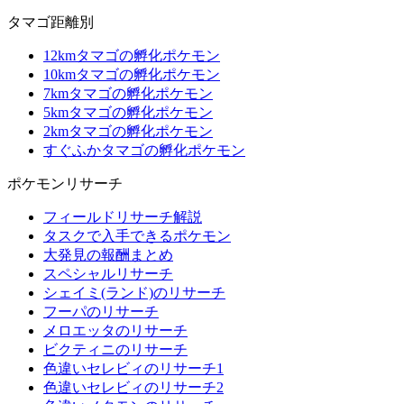
タマゴ距離別
12kmタマゴの孵化ポケモン
10kmタマゴの孵化ポケモン
7kmタマゴの孵化ポケモン
5kmタマゴの孵化ポケモン
2kmタマゴの孵化ポケモン
すぐふかタマゴの孵化ポケモン
ポケモンリサーチ
フィールドリサーチ解説
タスクで入手できるポケモン
大発見の報酬まとめ
スペシャルリサーチ
シェイミ(ランド)のリサーチ
フーパのリサーチ
メロエッタのリサーチ
ビクティニのリサーチ
色違いセレビィのリサーチ1
色違いセレビィのリサーチ2