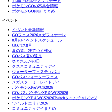
TL80上限拡張アップデート
ポケモンGOの不具合情報
ポケモンGOPlus+まとめ
イベント
イベント最新情報
GOフェス2026メガフィナーレ
8月のイベントスケジュール
GOパス8月
夏の遠足凍てつく残火
GOパス夏の遠足
炎と氷ふかの日
クスネコミュニティデイ
ウォーターフェスティバル
GOパスウォーターフェス
メガスターミーレイドデイ
ポケモンXP&WCS2026
GOパスポケモンXP＆WCS2026
ポケモンXP＆WCS2026Twitchタイムチャレンジ
ワイルドエリア2026
コミュニティデイまとめ