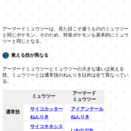
アーマードミュウツーは、見た目こそ違うもののミュウツー
と同じポケモン。そのため、対策ポケモンも基本的にミュウ
ツーと同じとなる。
覚える技が異なる
アーマードミュウツーとミュウツーの大きな違いは覚える
技。ミュウツーとは通常技のねんりき以外は全て異なってい
る。
アーマード
ミュウツー
ミュウツー
サイコカッター
アイアンテール
通常技
ねんりき
ねんりき
サイコキネシス
いわなだれ