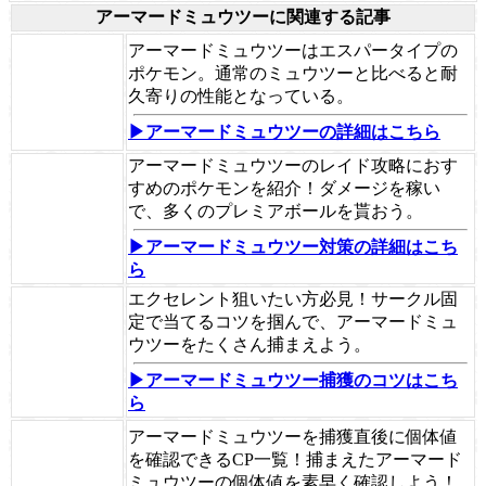
アーマードミュウツーに関連する記事
アーマードミュウツーはエスパータイプの
ポケモン。通常のミュウツーと比べると耐
久寄りの性能となっている。
▶アーマードミュウツーの詳細はこちら
アーマードミュウツーのレイド攻略におす
すめのポケモンを紹介！ダメージを稼い
で、多くのプレミアボールを貰おう。
▶アーマードミュウツー対策の詳細はこち
ら
エクセレント狙いたい方必見！サークル固
定で当てるコツを掴んで、アーマードミュ
ウツーをたくさん捕まえよう。
▶︎アーマードミュウツー捕獲のコツはこち
ら
アーマードミュウツーを捕獲直後に個体値
を確認できるCP一覧！捕まえたアーマード
ミュウツーの個体値を素早く確認しよう！