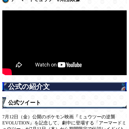
公式の紹介文
公式ツイート
7月12日（金）公開のポケモン映画『ミュウツーの逆襲
EVOLUTION』を記念して、劇中に登場する「アーマードミ
ュウツー」が7月11日（木）から期間限定で伝説レイドバト