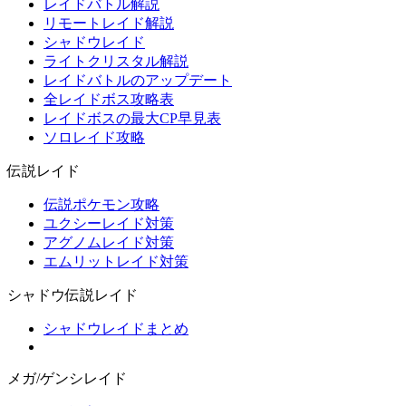
レイドバトル解説
リモートレイド解説
シャドウレイド
ライトクリスタル解説
レイドバトルのアップデート
全レイドボス攻略表
レイドボスの最大CP早見表
ソロレイド攻略
伝説レイド
伝説ポケモン攻略
ユクシーレイド対策
アグノムレイド対策
エムリットレイド対策
シャドウ伝説レイド
シャドウレイドまとめ
メガ/ゲンシレイド