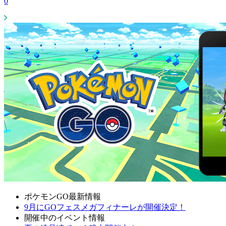
0
ポケモンGO最新情報
9月にGOフェスメガフィナーレが開催決定！
開催中のイベント情報