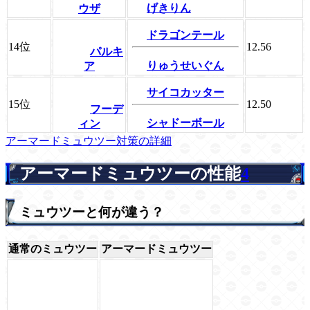
げきりん
ウザ
ドラゴンテール
14位
12.56
パルキ
りゅうせいぐん
ア
サイコカッター
15位
12.50
フーデ
シャドーボール
ィン
アーマードミュウツー対策の詳細
アーマードミュウツーの性能
4
ミュウツーと何が違う？
通常のミュウツー
アーマードミュウツー