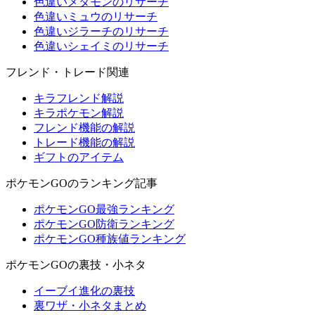
色違いメタモンのリサーチ
色違いミュウのリサーチ
色違いジラーチのリサーチ
色違いシェイミのリサーチ
フレンド・トレード関連
キラフレンド解説
キラポケモン解説
フレンド機能の解説
トレード機能の解説
ギフトのアイテム
ポケモンGOのランキング記事
ポケモンGO最強ランキング
ポケモンGO防衛ランキング
ポケモンGO種族値ランキング
ポケモンGOの裏技・小ネタ
イーブイ進化の裏技
裏ワザ・小ネタまとめ