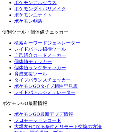
ポケモンアルセウス
ポケモンダイパリメイク
ポケモンユナイト
ポケモン剣盾
便利ツール・個体値チェッカー
検索キーワードジェネレーター
レイドバトル招待ツール
自己紹介カードメーカー
個体値チェッカー
個体値ランクチェッカー
育成支援ツール
タイプバランスチェッカー
ポケモンGOタイプ相性早見表
レイドバトルシミュレーター
ポケモンGO最新情報
ポケモンGO最新アプデ情報
プロモーションコード
大親友+になる条件とリモート交換の方法