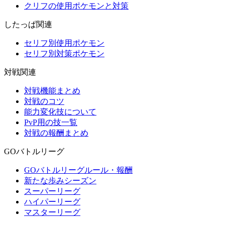
クリフの使用ポケモンと対策
したっぱ関連
セリフ別使用ポケモン
セリフ別対策ポケモン
対戦関連
対戦機能まとめ
対戦のコツ
能力変化技について
PvP用の技一覧
対戦の報酬まとめ
GOバトルリーグ
GOバトルリーグルール・報酬
新たな歩みシーズン
スーパーリーグ
ハイパーリーグ
マスターリーグ