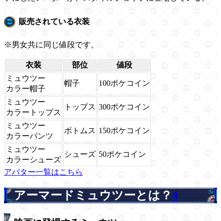
販売されている衣装
※男女共に同じ値段です。
衣装
部位
値段
ミュウツー
帽子
100ポケコイン
カラー帽子
ミュウツー
トップス
300ポケコイン
カラートップス
ミュウツー
ボトムス
150ポケコイン
カラーパンツ
ミュウツー
シューズ
50ポケコイン
カラーシューズ
アバター一覧はこちら
アーマードミュウツーとは？
4