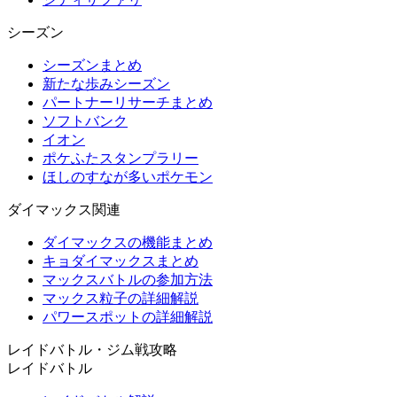
シーズン
シーズンまとめ
新たな歩みシーズン
パートナーリサーチまとめ
ソフトバンク
イオン
ポケふたスタンプラリー
ほしのすなが多いポケモン
ダイマックス関連
ダイマックスの機能まとめ
キョダイマックスまとめ
マックスバトルの参加方法
マックス粒子の詳細解説
パワースポットの詳細解説
レイドバトル・ジム戦攻略
レイドバトル