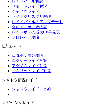
レイドバトル解説
リモートレイド解説
シャドウレイド
ライトクリスタル解説
レイドバトルのアップデート
全レイドボス攻略表
レイドボスの最大CP早見表
ソロレイド攻略
伝説レイド
伝説ポケモン攻略
ユクシーレイド対策
アグノムレイド対策
エムリットレイド対策
シャドウ伝説レイド
シャドウレイドまとめ
メガ/ゲンシレイド