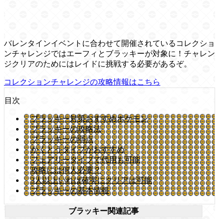
バレンタインイベントに合わせて開催されているコレクショ
ンチャレンジではエーフィとブラッキーが対象に！チャレン
ジクリアのためにはレイドに挑戦する必要があるぞ。
コレクションチャレンジの攻略情報はこちら
目次
ブラッキー対策おすすめポケモン
ブラッキーの攻略法
ブラッキーの弱点
かくとうタイプがおすすめ
フェアリータイプで代用も可能
攻略には何人必要？
3人以上いれば確実にクリアは可能
ブラッキーの基本情報
ブラッキー関連記事