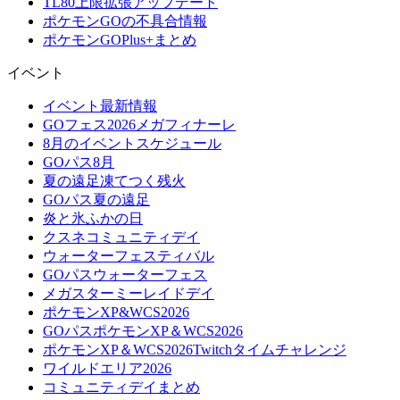
TL80上限拡張アップデート
ポケモンGOの不具合情報
ポケモンGOPlus+まとめ
イベント
イベント最新情報
GOフェス2026メガフィナーレ
8月のイベントスケジュール
GOパス8月
夏の遠足凍てつく残火
GOパス夏の遠足
炎と氷ふかの日
クスネコミュニティデイ
ウォーターフェスティバル
GOパスウォーターフェス
メガスターミーレイドデイ
ポケモンXP&WCS2026
GOパスポケモンXP＆WCS2026
ポケモンXP＆WCS2026Twitchタイムチャレンジ
ワイルドエリア2026
コミュニティデイまとめ