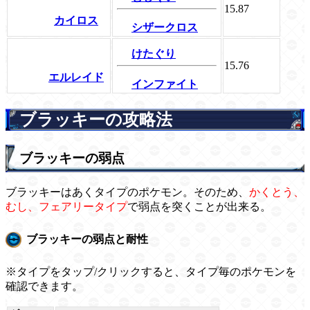
15.87
カイロス
シザークロス
けたぐり
15.76
エルレイド
インファイト
ブラッキーの攻略法
ブラッキーの弱点
ブラッキーはあくタイプのポケモン。そのため、
かくとう、
むし、フェアリータイプ
で弱点を突くことが出来る。
ブラッキーの弱点と耐性
※タイプをタップ/クリックすると、タイプ毎のポケモンを
確認できます。