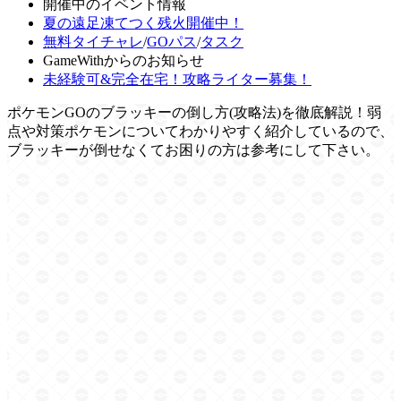
開催中のイベント情報
夏の遠足凍てつく残火開催中！
無料タイチャレ
/
GOパス
/
タスク
GameWithからのお知らせ
未経験可&完全在宅！攻略ライター募集！
ポケモンGOのブラッキーの倒し方(攻略法)を徹底解説！弱
点や対策ポケモンについてわかりやすく紹介しているので、
ブラッキーが倒せなくてお困りの方は参考にして下さい。