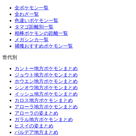
全ポケモン一覧
全わざ一覧
色違いポケモン一覧
タマゴ距離別一覧
相棒ポケモンの距離一覧
メガシンカ一覧
捕獲おすすめポケモン一覧
世代別
カントー地方ポケモンまとめ
ジョウト地方ポケモンまとめ
ホウエン地方ポケモンまとめ
シンオウ地方ポケモンまとめ
イッシュ地方ポケモンまとめ
カロス地方ポケモンまとめ
アローラ地方ポケモンまとめ
アローラの姿まとめ
ガラル地方ポケモンまとめ
ヒスイの姿まとめ
パルデア地方まとめ