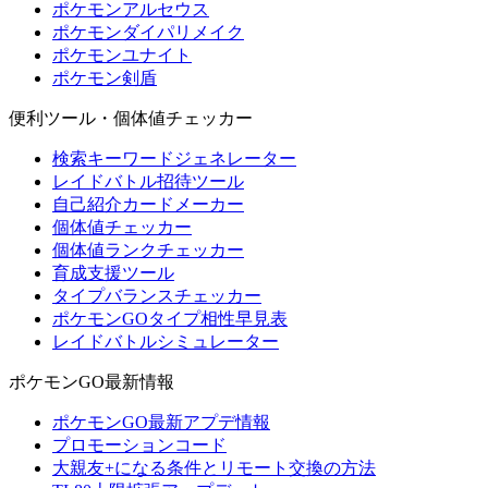
ポケモンアルセウス
ポケモンダイパリメイク
ポケモンユナイト
ポケモン剣盾
便利ツール・個体値チェッカー
検索キーワードジェネレーター
レイドバトル招待ツール
自己紹介カードメーカー
個体値チェッカー
個体値ランクチェッカー
育成支援ツール
タイプバランスチェッカー
ポケモンGOタイプ相性早見表
レイドバトルシミュレーター
ポケモンGO最新情報
ポケモンGO最新アプデ情報
プロモーションコード
大親友+になる条件とリモート交換の方法