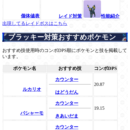
個体値表
レイド対策
性能紹介
出現してるレイドボスはこちら
ブラッキー対策おすすめポケモン
おすすめ技使用時のコンボDPS順にポケモンと技を掲載して
います。
ポケモン名
おすすめ技
コンボDPS
カウンター
20.87
ルカリオ
はどうだん
カウンター
19.15
バシャーモ
きあいだま
カウンター