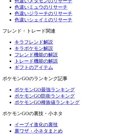
色違いメタモンのリサーチ
色違いミュウのリサーチ
色違いジラーチのリサーチ
色違いシェイミのリサーチ
フレンド・トレード関連
キラフレンド解説
キラポケモン解説
フレンド機能の解説
トレード機能の解説
ギフトのアイテム
ポケモンGOのランキング記事
ポケモンGO最強ランキング
ポケモンGO防衛ランキング
ポケモンGO種族値ランキング
ポケモンGOの裏技・小ネタ
イーブイ進化の裏技
裏ワザ・小ネタまとめ