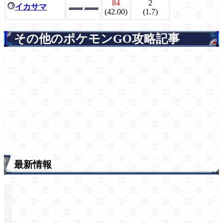
84
2
イカサマ
(42.00)
(1.7)
その他のポケモンGO攻略記事
最新情報