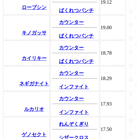
19.12
ローブシン
ばくれつパンチ
カウンター
19.00
キノガッサ
ばくれつパンチ
カウンター
18.78
カイリキー
ばくれつパンチ
カウンター
18.29
ネギガナイト
インファイト
カウンター
17.93
ルカリオ
インファイト
れんぞくぎり
17.50
ゲノセクト
シザークロス