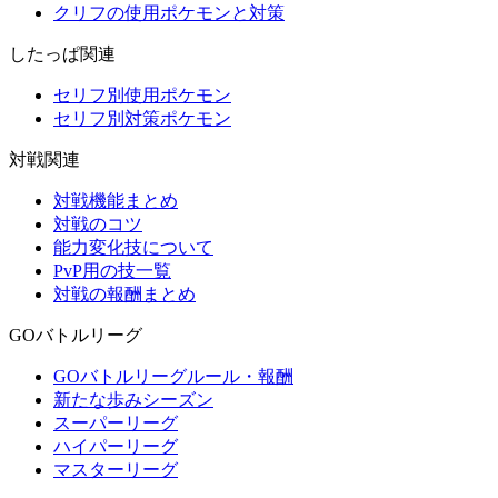
クリフの使用ポケモンと対策
したっぱ関連
セリフ別使用ポケモン
セリフ別対策ポケモン
対戦関連
対戦機能まとめ
対戦のコツ
能力変化技について
PvP用の技一覧
対戦の報酬まとめ
GOバトルリーグ
GOバトルリーグルール・報酬
新たな歩みシーズン
スーパーリーグ
ハイパーリーグ
マスターリーグ