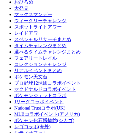
おひろめ
大発見
マックスマンデー
ウィークリーチャレンジ
スポットライトアワー
レイドアワー
スペシャルリサーチまとめ
タイムチャレンジまとめ
選べるタイムチャレンジまとめ
フェアリートレイル
コレクションチャレンジ
リアルイベントまとめ
ポケモン天文台
プロ野球12球団コラボイベント
マクドナルドコラボイベント
ポケモンジェットコラボ
Jリーグコラボイベント
National Trustコラボ(UK)
MLBコラボイベント(アメリカ)
ポケモン化石博物館(シカゴ)
レゴコラボ(海外)
シティサファリ