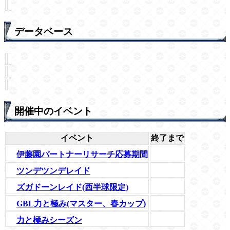
データベース
開催中のイベント
イベント
終了まで
伊藤園パートナーリサーチ応募期間
ツンデツンデレイド
ズガドーンレイド(西半球限定)
GBL力と極み(マスター、春カップ)
力と極みシーズン