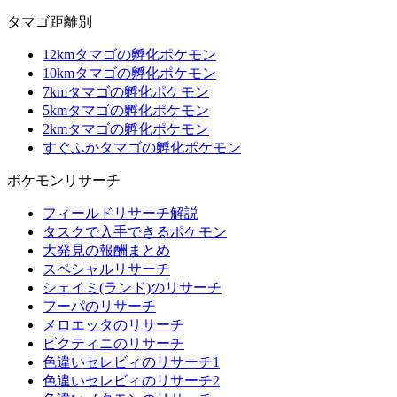
タマゴ距離別
12kmタマゴの孵化ポケモン
10kmタマゴの孵化ポケモン
7kmタマゴの孵化ポケモン
5kmタマゴの孵化ポケモン
2kmタマゴの孵化ポケモン
すぐふかタマゴの孵化ポケモン
ポケモンリサーチ
フィールドリサーチ解説
タスクで入手できるポケモン
大発見の報酬まとめ
スペシャルリサーチ
シェイミ(ランド)のリサーチ
フーパのリサーチ
メロエッタのリサーチ
ビクティニのリサーチ
色違いセレビィのリサーチ1
色違いセレビィのリサーチ2