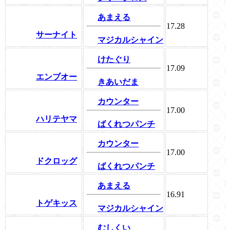
あまえる
17.28
サーナイト
マジカルシャイン
けたぐり
17.09
エンブオー
きあいだま
カウンター
17.00
ハリテヤマ
ばくれつパンチ
カウンター
17.00
ドクロッグ
ばくれつパンチ
あまえる
16.91
トゲキッス
マジカルシャイン
むしくい