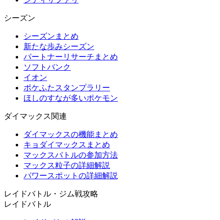
シーズン
シーズンまとめ
新たな歩みシーズン
パートナーリサーチまとめ
ソフトバンク
イオン
ポケふたスタンプラリー
ほしのすなが多いポケモン
ダイマックス関連
ダイマックスの機能まとめ
キョダイマックスまとめ
マックスバトルの参加方法
マックス粒子の詳細解説
パワースポットの詳細解説
レイドバトル・ジム戦攻略
レイドバトル