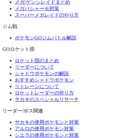
メガ/ゲンシレイドまとめ
メガバシャーモ対策
スーパーメガレイドのやり方
ジム戦
ポケモンGOジムバトル解説
GOロケット団
ロケット団のまとめ
リーダーについて
シャドウポケモンの解説
おすすめシャドウポケモン
リトレーンについて
ロケットレーダーの作り方
サカキのスペシャルリサーチ
リーダー/ボス関連
サカキの使用ポケモンと対策
アルロの使用ポケモン対策
シエラの使用ポケモンと対策