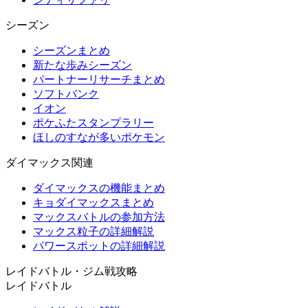
シーズン
シーズンまとめ
新たな歩みシーズン
パートナーリサーチまとめ
ソフトバンク
イオン
ポケふたスタンプラリー
ほしのすなが多いポケモン
ダイマックス関連
ダイマックスの機能まとめ
キョダイマックスまとめ
マックスバトルの参加方法
マックス粒子の詳細解説
パワースポットの詳細解説
レイドバトル・ジム戦攻略
レイドバトル