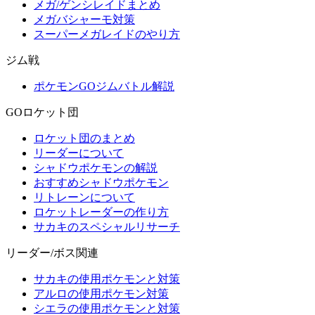
メガ/ゲンシレイドまとめ
メガバシャーモ対策
スーパーメガレイドのやり方
ジム戦
ポケモンGOジムバトル解説
GOロケット団
ロケット団のまとめ
リーダーについて
シャドウポケモンの解説
おすすめシャドウポケモン
リトレーンについて
ロケットレーダーの作り方
サカキのスペシャルリサーチ
リーダー/ボス関連
サカキの使用ポケモンと対策
アルロの使用ポケモン対策
シエラの使用ポケモンと対策