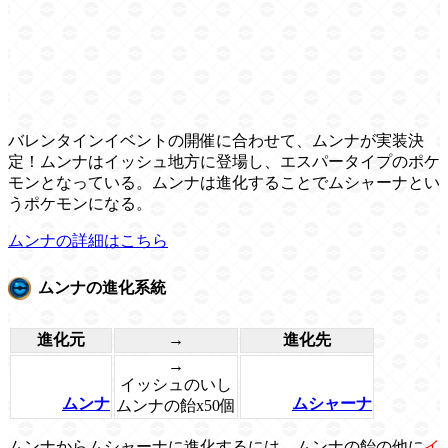
バレンタインイベントの開催に合わせて、ムンナが実装決
定！ムンナはイッシュ地方に登場し、エスパータイプのポケ
モンとなっている。ムンナは進化することでムシャーナとい
うポケモンになる。
ムンナの詳細はこちら
ムンナの進化系統
進化元
→
進化先
→
イッシュのいし
ムンナ
ムシャーナ
ムンナの飴x50個
ムンナからムシャーナに進化するには、ムンナの飴の他に
イ