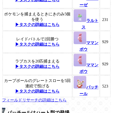
ーゼ
ポケモンを捕まえるときにきのみ5個
を使う
231
ラルト
▶タスクの詳細はこちら
ス
レイドバトルで2回勝つ
929
ママン
▶タスクの詳細はこちら
ボウ
ラブカスを20匹捕まえる
929
ママン
▶タスクの詳細はこちら
ボウ
カーブボールのグレートスローを5回
連続で投げる
523
パッチ
▶タスクの詳細はこちら
ール
フィールドリサーチの詳細はこちら
パッチールはハート型で登場