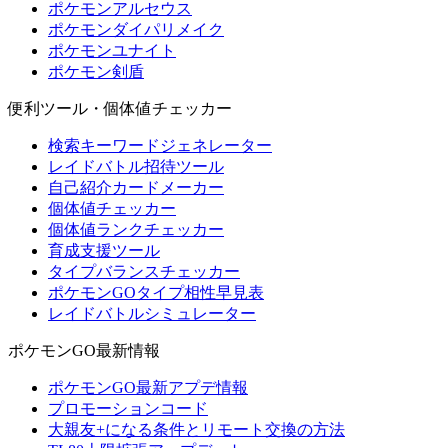
ポケモンアルセウス
ポケモンダイパリメイク
ポケモンユナイト
ポケモン剣盾
便利ツール・個体値チェッカー
検索キーワードジェネレーター
レイドバトル招待ツール
自己紹介カードメーカー
個体値チェッカー
個体値ランクチェッカー
育成支援ツール
タイプバランスチェッカー
ポケモンGOタイプ相性早見表
レイドバトルシミュレーター
ポケモンGO最新情報
ポケモンGO最新アプデ情報
プロモーションコード
大親友+になる条件とリモート交換の方法