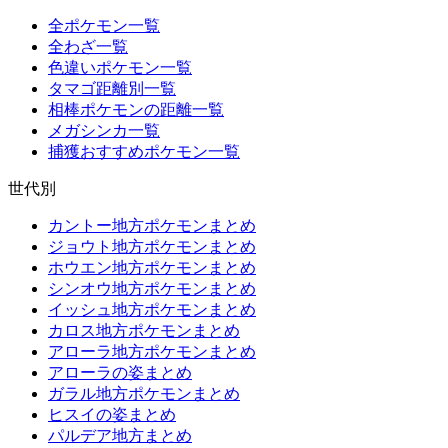
全ポケモン一覧
全わざ一覧
色違いポケモン一覧
タマゴ距離別一覧
相棒ポケモンの距離一覧
メガシンカ一覧
捕獲おすすめポケモン一覧
世代別
カントー地方ポケモンまとめ
ジョウト地方ポケモンまとめ
ホウエン地方ポケモンまとめ
シンオウ地方ポケモンまとめ
イッシュ地方ポケモンまとめ
カロス地方ポケモンまとめ
アローラ地方ポケモンまとめ
アローラの姿まとめ
ガラル地方ポケモンまとめ
ヒスイの姿まとめ
パルデア地方まとめ