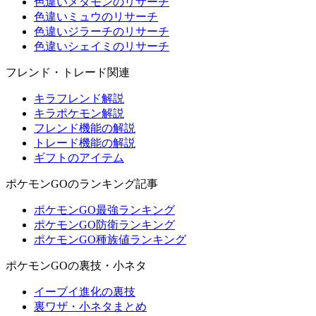
色違いメタモンのリサーチ
色違いミュウのリサーチ
色違いジラーチのリサーチ
色違いシェイミのリサーチ
フレンド・トレード関連
キラフレンド解説
キラポケモン解説
フレンド機能の解説
トレード機能の解説
ギフトのアイテム
ポケモンGOのランキング記事
ポケモンGO最強ランキング
ポケモンGO防衛ランキング
ポケモンGO種族値ランキング
ポケモンGOの裏技・小ネタ
イーブイ進化の裏技
裏ワザ・小ネタまとめ