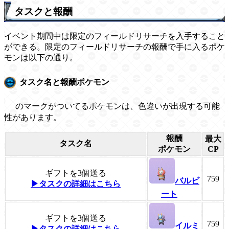
タスクと報酬
イベント期間中は限定のフィールドリサーチを入手すること
ができる。限定のフィールドリサーチの報酬で手に入るポケ
モンは以下の通り。
タスク名と報酬ポケモン
のマークがついてるポケモンは、色違いが出現する可能
性があります。
報酬
最大
タスク名
ポケモン
CP
ギフトを3個送る
759
バルビ
▶タスクの詳細はこちら
ート
ギフトを3個送る
759
イルミ
▶タスクの詳細はこちら