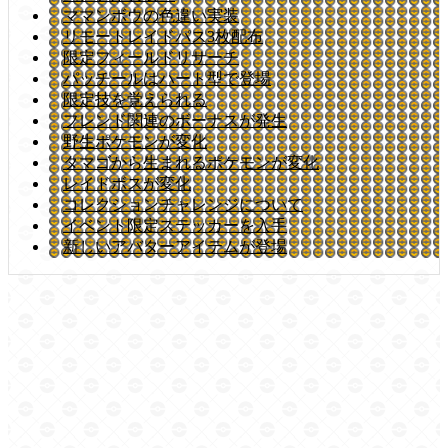
ママンボウの色違い実装
リモートレイドパス3枚配布
限定フィールドリサーチ
パッチールはハート型で登場
限定技を覚えられる
フレンド関連のボーナスが発生
野生ポケモンが変化
タマゴから生まれるポケモンが変化
レイドボスが変化
コレクションチャレンジについて
イベント限定ステッカーを入手
新しいアバターアイテムが登場