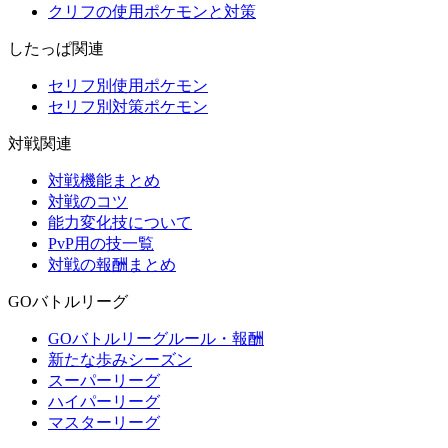
クリフの使用ポケモンと対策
したっぱ関連
セリフ別使用ポケモン
セリフ別対策ポケモン
対戦関連
対戦機能まとめ
対戦のコツ
能力変化技について
PvP用の技一覧
対戦の報酬まとめ
GOバトルリーグ
GOバトルリーグルール・報酬
新たな歩みシーズン
スーパーリーグ
ハイパーリーグ
マスターリーグ