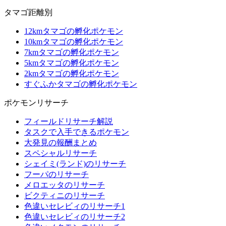
タマゴ距離別
12kmタマゴの孵化ポケモン
10kmタマゴの孵化ポケモン
7kmタマゴの孵化ポケモン
5kmタマゴの孵化ポケモン
2kmタマゴの孵化ポケモン
すぐふかタマゴの孵化ポケモン
ポケモンリサーチ
フィールドリサーチ解説
タスクで入手できるポケモン
大発見の報酬まとめ
スペシャルリサーチ
シェイミ(ランド)のリサーチ
フーパのリサーチ
メロエッタのリサーチ
ビクティニのリサーチ
色違いセレビィのリサーチ1
色違いセレビィのリサーチ2