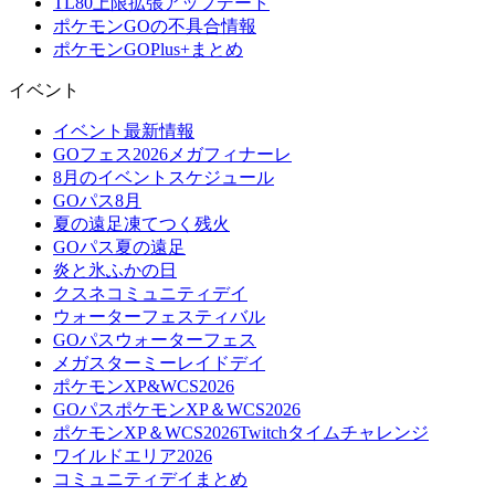
TL80上限拡張アップデート
ポケモンGOの不具合情報
ポケモンGOPlus+まとめ
イベント
イベント最新情報
GOフェス2026メガフィナーレ
8月のイベントスケジュール
GOパス8月
夏の遠足凍てつく残火
GOパス夏の遠足
炎と氷ふかの日
クスネコミュニティデイ
ウォーターフェスティバル
GOパスウォーターフェス
メガスターミーレイドデイ
ポケモンXP&WCS2026
GOパスポケモンXP＆WCS2026
ポケモンXP＆WCS2026Twitchタイムチャレンジ
ワイルドエリア2026
コミュニティデイまとめ