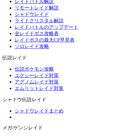
レイドバトル解説
リモートレイド解説
シャドウレイド
ライトクリスタル解説
レイドバトルのアップデート
全レイドボス攻略表
レイドボスの最大CP早見表
ソロレイド攻略
伝説レイド
伝説ポケモン攻略
ユクシーレイド対策
アグノムレイド対策
エムリットレイド対策
シャドウ伝説レイド
シャドウレイドまとめ
メガ/ゲンシレイド