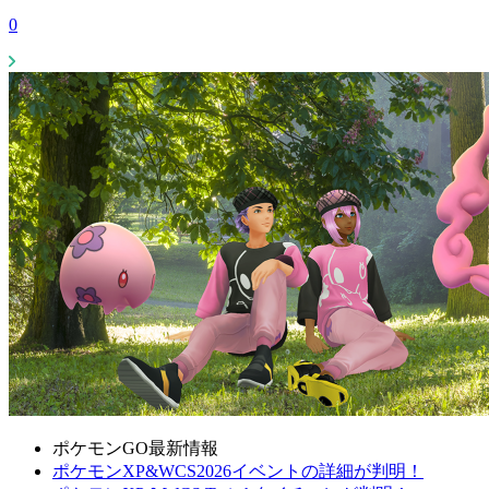
0
ポケモンGO最新情報
ポケモンXP&WCS2026イベントの詳細が判明！