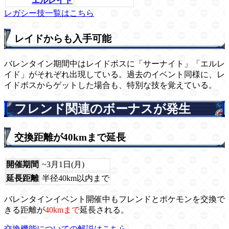
エルレイド
レガシー技一覧はこちら
レイドからも入手可能
バレンタイン期間中はレイドボスに「サーナイト」「エルレ
イド」がそれぞれ出現している。過去のイベント同様に、レ
イドボスからゲットした場合も、特別な技を覚えている。
フレンド関連のボーナスが発生
交換距離が40kmまで延長
開催期間
~3月1日(月)
延長距離
半径40km以内まで
バレンタインイベント開催中もフレンドとポケモンを交換で
きる距離が
40kmまで
延長される。
交換機能についての解説はこちら