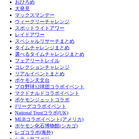
おひろめ
大発見
マックスマンデー
ウィークリーチャレンジ
スポットライトアワー
レイドアワー
スペシャルリサーチまとめ
タイムチャレンジまとめ
選べるタイムチャレンジまとめ
フェアリートレイル
コレクションチャレンジ
リアルイベントまとめ
ポケモン天文台
プロ野球12球団コラボイベント
マクドナルドコラボイベント
ポケモンジェットコラボ
Jリーグコラボイベント
National Trustコラボ(UK)
MLBコラボイベント(アメリカ)
ポケモン化石博物館(シカゴ)
レゴコラボ(海外)
シティサファリ