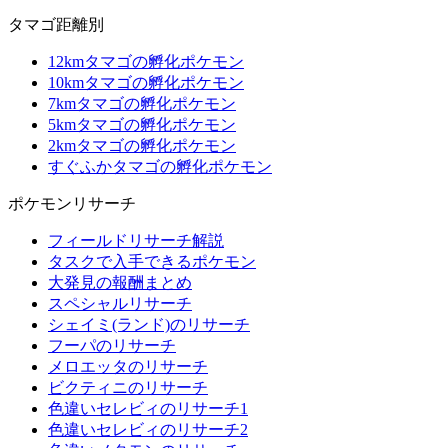
タマゴ距離別
12kmタマゴの孵化ポケモン
10kmタマゴの孵化ポケモン
7kmタマゴの孵化ポケモン
5kmタマゴの孵化ポケモン
2kmタマゴの孵化ポケモン
すぐふかタマゴの孵化ポケモン
ポケモンリサーチ
フィールドリサーチ解説
タスクで入手できるポケモン
大発見の報酬まとめ
スペシャルリサーチ
シェイミ(ランド)のリサーチ
フーパのリサーチ
メロエッタのリサーチ
ビクティニのリサーチ
色違いセレビィのリサーチ1
色違いセレビィのリサーチ2