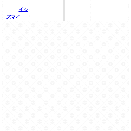
イシ
ズマイ