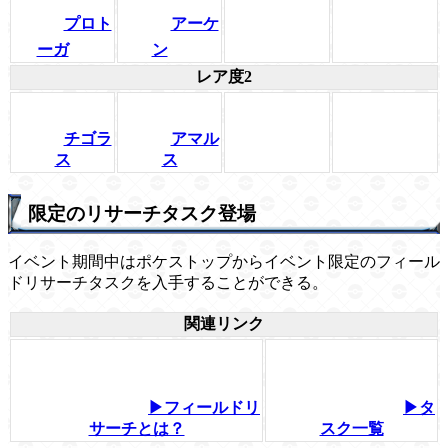
プロト
アーケ
ーガ
ン
レア度2
チゴラ
アマル
ス
ス
限定のリサーチタスク登場
イベント期間中はポケストップからイベント限定のフィール
ドリサーチタスクを入手することができる。
関連リンク
▶フィールドリ
▶タ
サーチとは？
スク一覧