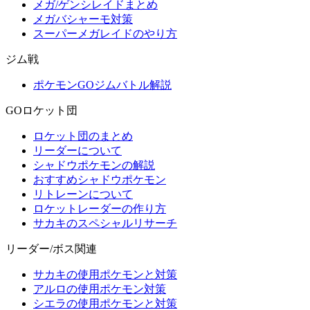
メガ/ゲンシレイドまとめ
メガバシャーモ対策
スーパーメガレイドのやり方
ジム戦
ポケモンGOジムバトル解説
GOロケット団
ロケット団のまとめ
リーダーについて
シャドウポケモンの解説
おすすめシャドウポケモン
リトレーンについて
ロケットレーダーの作り方
サカキのスペシャルリサーチ
リーダー/ボス関連
サカキの使用ポケモンと対策
アルロの使用ポケモン対策
シエラの使用ポケモンと対策