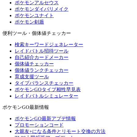
ポケモンアルセウス
ポケモンダイパリメイク
ポケモンユナイト
ポケモン剣盾
便利ツール・個体値チェッカー
検索キーワードジェネレーター
レイドバトル招待ツール
自己紹介カードメーカー
個体値チェッカー
個体値ランクチェッカー
育成支援ツール
タイプバランスチェッカー
ポケモンGOタイプ相性早見表
レイドバトルシミュレーター
ポケモンGO最新情報
ポケモンGO最新アプデ情報
プロモーションコード
大親友+になる条件とリモート交換の方法