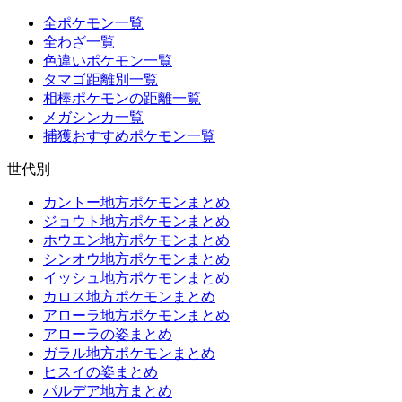
全ポケモン一覧
全わざ一覧
色違いポケモン一覧
タマゴ距離別一覧
相棒ポケモンの距離一覧
メガシンカ一覧
捕獲おすすめポケモン一覧
世代別
カントー地方ポケモンまとめ
ジョウト地方ポケモンまとめ
ホウエン地方ポケモンまとめ
シンオウ地方ポケモンまとめ
イッシュ地方ポケモンまとめ
カロス地方ポケモンまとめ
アローラ地方ポケモンまとめ
アローラの姿まとめ
ガラル地方ポケモンまとめ
ヒスイの姿まとめ
パルデア地方まとめ