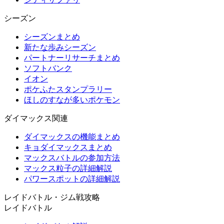
シーズン
シーズンまとめ
新たな歩みシーズン
パートナーリサーチまとめ
ソフトバンク
イオン
ポケふたスタンプラリー
ほしのすなが多いポケモン
ダイマックス関連
ダイマックスの機能まとめ
キョダイマックスまとめ
マックスバトルの参加方法
マックス粒子の詳細解説
パワースポットの詳細解説
レイドバトル・ジム戦攻略
レイドバトル