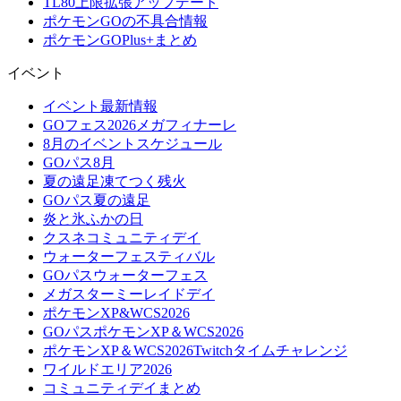
TL80上限拡張アップデート
ポケモンGOの不具合情報
ポケモンGOPlus+まとめ
イベント
イベント最新情報
GOフェス2026メガフィナーレ
8月のイベントスケジュール
GOパス8月
夏の遠足凍てつく残火
GOパス夏の遠足
炎と氷ふかの日
クスネコミュニティデイ
ウォーターフェスティバル
GOパスウォーターフェス
メガスターミーレイドデイ
ポケモンXP&WCS2026
GOパスポケモンXP＆WCS2026
ポケモンXP＆WCS2026Twitchタイムチャレンジ
ワイルドエリア2026
コミュニティデイまとめ