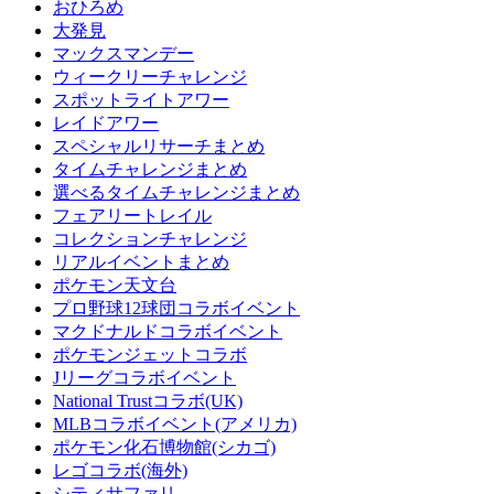
おひろめ
大発見
マックスマンデー
ウィークリーチャレンジ
スポットライトアワー
レイドアワー
スペシャルリサーチまとめ
タイムチャレンジまとめ
選べるタイムチャレンジまとめ
フェアリートレイル
コレクションチャレンジ
リアルイベントまとめ
ポケモン天文台
プロ野球12球団コラボイベント
マクドナルドコラボイベント
ポケモンジェットコラボ
Jリーグコラボイベント
National Trustコラボ(UK)
MLBコラボイベント(アメリカ)
ポケモン化石博物館(シカゴ)
レゴコラボ(海外)
シティサファリ