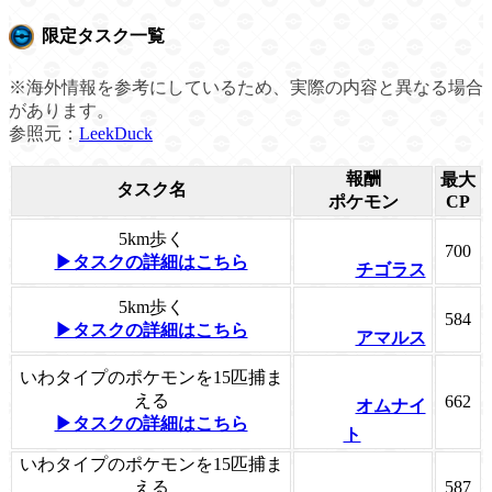
限定タスク一覧
※海外情報を参考にしているため、実際の内容と異なる場合
があります。
参照元：
LeekDuck
報酬
最大
タスク名
ポケモン
CP
5km歩く
700
▶タスクの詳細はこちら
チゴラス
5km歩く
584
▶タスクの詳細はこちら
アマルス
いわタイプのポケモンを15匹捕ま
える
662
オムナイ
▶タスクの詳細はこちら
ト
いわタイプのポケモンを15匹捕ま
える
587