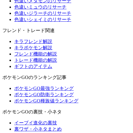
色違いメタモンのリサーチ
色違いミュウのリサーチ
色違いジラーチのリサーチ
色違いシェイミのリサーチ
フレンド・トレード関連
キラフレンド解説
キラポケモン解説
フレンド機能の解説
トレード機能の解説
ギフトのアイテム
ポケモンGOのランキング記事
ポケモンGO最強ランキング
ポケモンGO防衛ランキング
ポケモンGO種族値ランキング
ポケモンGOの裏技・小ネタ
イーブイ進化の裏技
裏ワザ・小ネタまとめ