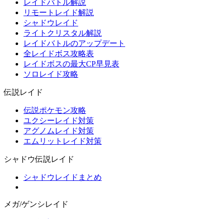
レイドバトル解説
リモートレイド解説
シャドウレイド
ライトクリスタル解説
レイドバトルのアップデート
全レイドボス攻略表
レイドボスの最大CP早見表
ソロレイド攻略
伝説レイド
伝説ポケモン攻略
ユクシーレイド対策
アグノムレイド対策
エムリットレイド対策
シャドウ伝説レイド
シャドウレイドまとめ
メガ/ゲンシレイド