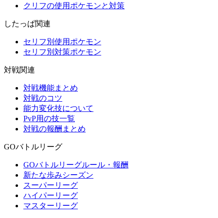
クリフの使用ポケモンと対策
したっぱ関連
セリフ別使用ポケモン
セリフ別対策ポケモン
対戦関連
対戦機能まとめ
対戦のコツ
能力変化技について
PvP用の技一覧
対戦の報酬まとめ
GOバトルリーグ
GOバトルリーグルール・報酬
新たな歩みシーズン
スーパーリーグ
ハイパーリーグ
マスターリーグ