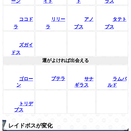
ーン
イト
ト
ラス
ココド
リリー
アノ
タテト
ラ
ラ
プス
プス
ズガイ
ドス
運がよければ出会える
プテラ
ゴロー
サナ
ラムパ
ン
ギラス
ルド
トリデ
プス
レイドボスが変化