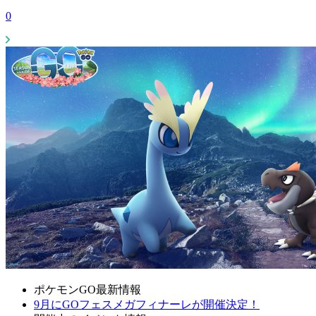
0
ポケモンGO最新情報
9月にGOフェスメガフィナーレが開催決定！