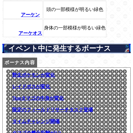
頭の一部模様が明るい緑色
アーケン
身体の一部模様が明るい緑色
アーケオス
イベント中に発生するボーナス
野生ポケモンが変化
レイドボスが変化
7kmタマゴの中身が変化
限定のフィールドリサーチタスク登場
タイムチャレンジ開催
タマゴの孵化距離が1/2