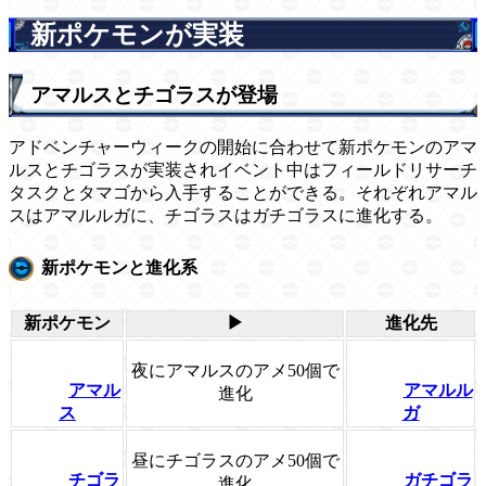
新ポケモンが実装
アマルスとチゴラスが登場
アドベンチャーウィークの開始に合わせて新ポケモンのアマ
ルスとチゴラスが実装されイベント中はフィールドリサーチ
タスクとタマゴから入手することができる。それぞれアマル
スはアマルルガに、チゴラスはガチゴラスに進化する。
新ポケモンと進化系
新ポケモン
▶
進化先
夜にアマルスのアメ50個で
アマル
アマルル
進化
ス
ガ
昼にチゴラスのアメ50個で
チゴラ
ガチゴラ
進化