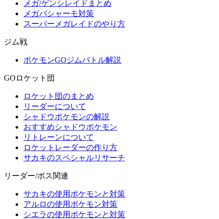
メガ/ゲンシレイドまとめ
メガバシャーモ対策
スーパーメガレイドのやり方
ジム戦
ポケモンGOジムバトル解説
GOロケット団
ロケット団のまとめ
リーダーについて
シャドウポケモンの解説
おすすめシャドウポケモン
リトレーンについて
ロケットレーダーの作り方
サカキのスペシャルリサーチ
リーダー/ボス関連
サカキの使用ポケモンと対策
アルロの使用ポケモン対策
シエラの使用ポケモンと対策