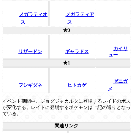
メガラティオ
メガラティア
ス
ス
★3
カイリ
リザードン
ギャラドス
ュー
★1
ゼニガ
フシギダネ
ヒトカゲ
メ
イベント期間中、ジョグジャカルタに登場するレイドのボス
が変化する。レイドに登場するポケモンは上記の通りとなっ
ている。
関連リンク