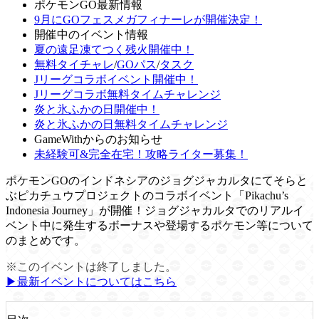
ポケモンGO最新情報
9月にGOフェスメガフィナーレが開催決定！
開催中のイベント情報
夏の遠足凍てつく残火開催中！
無料タイチャレ
/
GOパス
/
タスク
Jリーグコラボイベント開催中！
Jリーグコラボ無料タイムチャレンジ
炎と氷ふかの日開催中！
炎と氷ふかの日無料タイムチャレンジ
GameWithからのお知らせ
未経験可&完全在宅！攻略ライター募集！
ポケモンGOのインドネシアのジョグジャカルタにてそらと
ぶピカチュウプロジェクトのコラボイベント「Pikachu’s
Indonesia Journey」が開催！ジョグジャカルタでのリアルイ
ベント中に発生するボーナスや登場するポケモン等について
のまとめです。
※このイベントは終了しました。
▶︎最新イベントについてはこちら