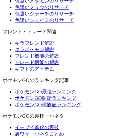
色違いメタモンのリサーチ
色違いミュウのリサーチ
色違いジラーチのリサーチ
色違いシェイミのリサーチ
フレンド・トレード関連
キラフレンド解説
キラポケモン解説
フレンド機能の解説
トレード機能の解説
ギフトのアイテム
ポケモンGOのランキング記事
ポケモンGO最強ランキング
ポケモンGO防衛ランキング
ポケモンGO種族値ランキング
ポケモンGOの裏技・小ネタ
イーブイ進化の裏技
裏ワザ・小ネタまとめ