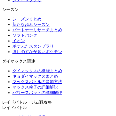
シーズン
シーズンまとめ
新たな歩みシーズン
パートナーリサーチまとめ
ソフトバンク
イオン
ポケふたスタンプラリー
ほしのすなが多いポケモン
ダイマックス関連
ダイマックスの機能まとめ
キョダイマックスまとめ
マックスバトルの参加方法
マックス粒子の詳細解説
パワースポットの詳細解説
レイドバトル・ジム戦攻略
レイドバトル