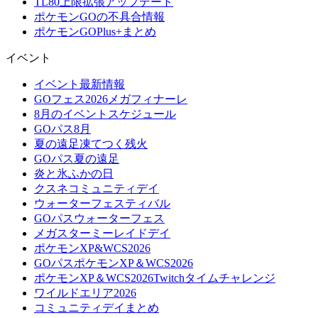
TL80上限拡張アップデート
ポケモンGOの不具合情報
ポケモンGOPlus+まとめ
イベント
イベント最新情報
GOフェス2026メガフィナーレ
8月のイベントスケジュール
GOパス8月
夏の遠足凍てつく残火
GOパス夏の遠足
炎と氷ふかの日
クスネコミュニティデイ
ウォーターフェスティバル
GOパスウォーターフェス
メガスターミーレイドデイ
ポケモンXP&WCS2026
GOパスポケモンXP＆WCS2026
ポケモンXP＆WCS2026Twitchタイムチャレンジ
ワイルドエリア2026
コミュニティデイまとめ