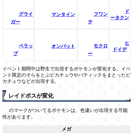
ド
グライ
フワン
マンタイン
ータクン
ガー
テ
ヒ
ペラッ
モクロ
オンバット
ドイデ
プ
ー
イベント期間中は野生で出現するポケモンが変化する。イベ
ント限定のそらをとぶピカチュウやバティックをまとったピ
カチュウなどが出現する。
レイドボスが変化
のマークがついてるポケモンは、色違いが出現する可能
性があります。
メガ