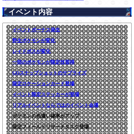
イベント内容
イベントボーナス発生
野生ポケモンが変化
レイドボスが変化
一部のポケモンが限定技習得
GOスナップショットのサプライズ
限定ロケーションカード登場
イベント限定ステッカーが登場
リアルイベントならではのイベント会場
ポケモンの色違い確率がアップ
限定フィールドリサーチタスク登場