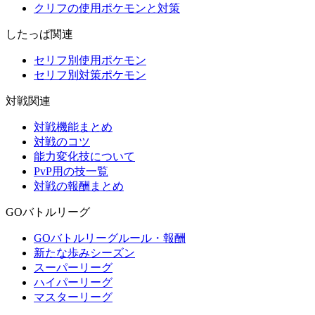
クリフの使用ポケモンと対策
したっぱ関連
セリフ別使用ポケモン
セリフ別対策ポケモン
対戦関連
対戦機能まとめ
対戦のコツ
能力変化技について
PvP用の技一覧
対戦の報酬まとめ
GOバトルリーグ
GOバトルリーグルール・報酬
新たな歩みシーズン
スーパーリーグ
ハイパーリーグ
マスターリーグ