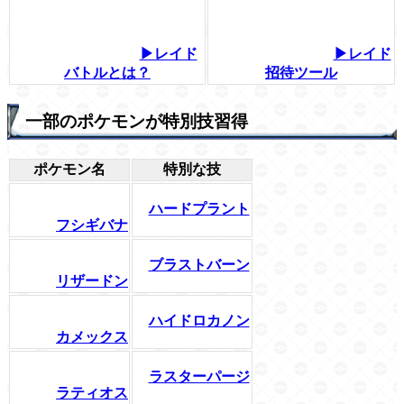
▶レイド
▶レイド
バトルとは？
招待ツール
一部のポケモンが特別技習得
ポケモン名
特別な技
ハードプラント
フシギバナ
ブラストバーン
リザードン
ハイドロカノン
カメックス
ラスターパージ
ラティオス