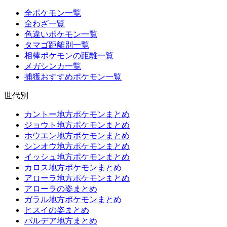
全ポケモン一覧
全わざ一覧
色違いポケモン一覧
タマゴ距離別一覧
相棒ポケモンの距離一覧
メガシンカ一覧
捕獲おすすめポケモン一覧
世代別
カントー地方ポケモンまとめ
ジョウト地方ポケモンまとめ
ホウエン地方ポケモンまとめ
シンオウ地方ポケモンまとめ
イッシュ地方ポケモンまとめ
カロス地方ポケモンまとめ
アローラ地方ポケモンまとめ
アローラの姿まとめ
ガラル地方ポケモンまとめ
ヒスイの姿まとめ
パルデア地方まとめ