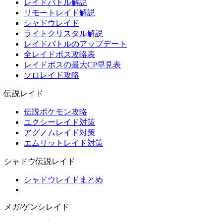
レイドバトル解説
リモートレイド解説
シャドウレイド
ライトクリスタル解説
レイドバトルのアップデート
全レイドボス攻略表
レイドボスの最大CP早見表
ソロレイド攻略
伝説レイド
伝説ポケモン攻略
ユクシーレイド対策
アグノムレイド対策
エムリットレイド対策
シャドウ伝説レイド
シャドウレイドまとめ
メガ/ゲンシレイド