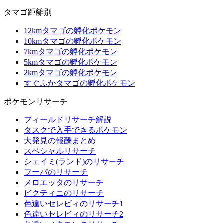
タマゴ距離別
12kmタマゴの孵化ポケモン
10kmタマゴの孵化ポケモン
7kmタマゴの孵化ポケモン
5kmタマゴの孵化ポケモン
2kmタマゴの孵化ポケモン
すぐふかタマゴの孵化ポケモン
ポケモンリサーチ
フィールドリサーチ解説
タスクで入手できるポケモン
大発見の報酬まとめ
スペシャルリサーチ
シェイミ(ランド)のリサーチ
フーパのリサーチ
メロエッタのリサーチ
ビクティニのリサーチ
色違いセレビィのリサーチ1
色違いセレビィのリサーチ2