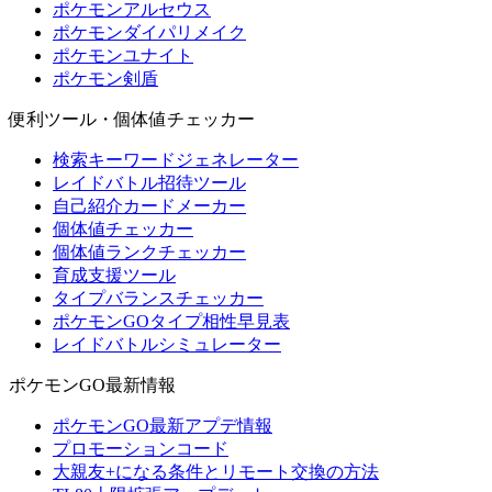
ポケモンアルセウス
ポケモンダイパリメイク
ポケモンユナイト
ポケモン剣盾
便利ツール・個体値チェッカー
検索キーワードジェネレーター
レイドバトル招待ツール
自己紹介カードメーカー
個体値チェッカー
個体値ランクチェッカー
育成支援ツール
タイプバランスチェッカー
ポケモンGOタイプ相性早見表
レイドバトルシミュレーター
ポケモンGO最新情報
ポケモンGO最新アプデ情報
プロモーションコード
大親友+になる条件とリモート交換の方法