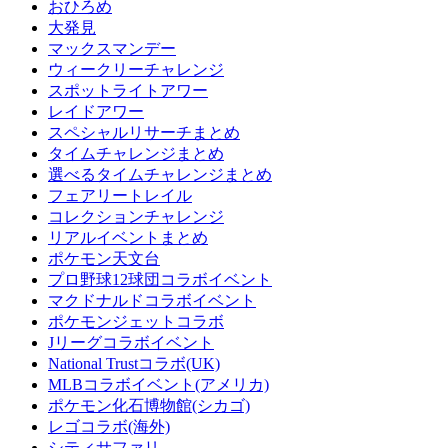
おひろめ
大発見
マックスマンデー
ウィークリーチャレンジ
スポットライトアワー
レイドアワー
スペシャルリサーチまとめ
タイムチャレンジまとめ
選べるタイムチャレンジまとめ
フェアリートレイル
コレクションチャレンジ
リアルイベントまとめ
ポケモン天文台
プロ野球12球団コラボイベント
マクドナルドコラボイベント
ポケモンジェットコラボ
Jリーグコラボイベント
National Trustコラボ(UK)
MLBコラボイベント(アメリカ)
ポケモン化石博物館(シカゴ)
レゴコラボ(海外)
シティサファリ