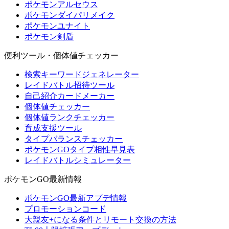
ポケモンアルセウス
ポケモンダイパリメイク
ポケモンユナイト
ポケモン剣盾
便利ツール・個体値チェッカー
検索キーワードジェネレーター
レイドバトル招待ツール
自己紹介カードメーカー
個体値チェッカー
個体値ランクチェッカー
育成支援ツール
タイプバランスチェッカー
ポケモンGOタイプ相性早見表
レイドバトルシミュレーター
ポケモンGO最新情報
ポケモンGO最新アプデ情報
プロモーションコード
大親友+になる条件とリモート交換の方法