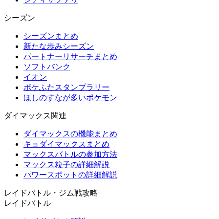
シーズン
シーズンまとめ
新たな歩みシーズン
パートナーリサーチまとめ
ソフトバンク
イオン
ポケふたスタンプラリー
ほしのすなが多いポケモン
ダイマックス関連
ダイマックスの機能まとめ
キョダイマックスまとめ
マックスバトルの参加方法
マックス粒子の詳細解説
パワースポットの詳細解説
レイドバトル・ジム戦攻略
レイドバトル