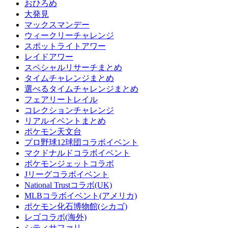
おひろめ
大発見
マックスマンデー
ウィークリーチャレンジ
スポットライトアワー
レイドアワー
スペシャルリサーチまとめ
タイムチャレンジまとめ
選べるタイムチャレンジまとめ
フェアリートレイル
コレクションチャレンジ
リアルイベントまとめ
ポケモン天文台
プロ野球12球団コラボイベント
マクドナルドコラボイベント
ポケモンジェットコラボ
Jリーグコラボイベント
National Trustコラボ(UK)
MLBコラボイベント(アメリカ)
ポケモン化石博物館(シカゴ)
レゴコラボ(海外)
シティサファリ