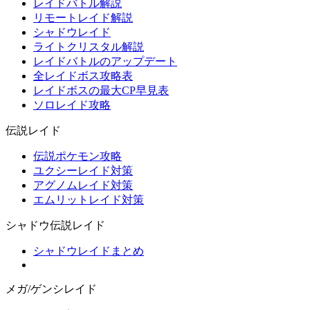
レイドバトル解説
リモートレイド解説
シャドウレイド
ライトクリスタル解説
レイドバトルのアップデート
全レイドボス攻略表
レイドボスの最大CP早見表
ソロレイド攻略
伝説レイド
伝説ポケモン攻略
ユクシーレイド対策
アグノムレイド対策
エムリットレイド対策
シャドウ伝説レイド
シャドウレイドまとめ
メガ/ゲンシレイド