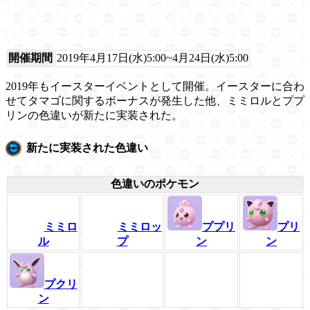
開催期間
2019年4月17日(水)5:00~4月24日(水)5:00
2019年もイースターイベントとして開催。イースターに合わ
せてタマゴに関するボーナスが発生した他、ミミロルとププ
リンの色違いが新たに実装された。
新たに実装された色違い
色違いのポケモン
ミミロ
ミミロッ
ププリ
プリ
ル
プ
ン
ン
プクリ
ン