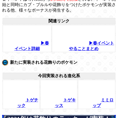
始と同時にカプ・ブルルや花飾りをつけたポケモンが実装さ
れる他、様々なボーナスが発生する。
関連リンク
▶春
▶春イベント
イベント詳細
やることまとめ
新たに実装される花飾りのポケモン
今回実装される進化系
トゲチ
トゲキ
ミミロ
ック
ッス
ップ