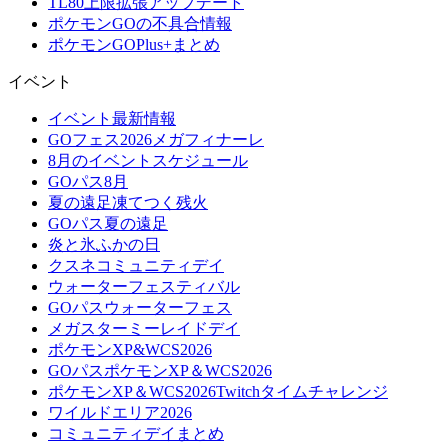
TL80上限拡張アップデート
ポケモンGOの不具合情報
ポケモンGOPlus+まとめ
イベント
イベント最新情報
GOフェス2026メガフィナーレ
8月のイベントスケジュール
GOパス8月
夏の遠足凍てつく残火
GOパス夏の遠足
炎と氷ふかの日
クスネコミュニティデイ
ウォーターフェスティバル
GOパスウォーターフェス
メガスターミーレイドデイ
ポケモンXP&WCS2026
GOパスポケモンXP＆WCS2026
ポケモンXP＆WCS2026Twitchタイムチャレンジ
ワイルドエリア2026
コミュニティデイまとめ