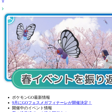
0
ポケモンGO最新情報
9月にGOフェスメガフィナーレが開催決定！
開催中のイベント情報