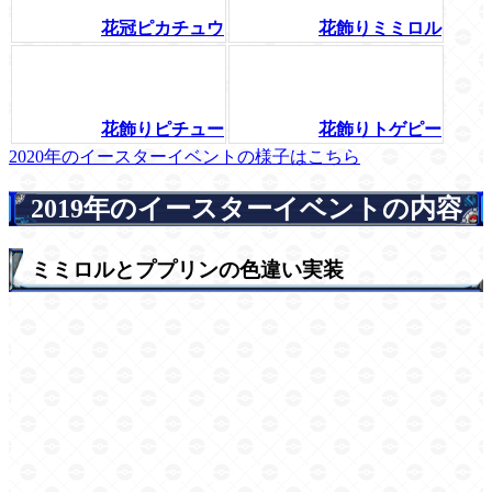
花冠ピカチュウ
花飾りミミロル
花飾りピチュー
花飾りトゲピー
2020年のイースターイベントの様子はこちら
2019年のイースターイベントの内容
ミミロルとププリンの色違い実装