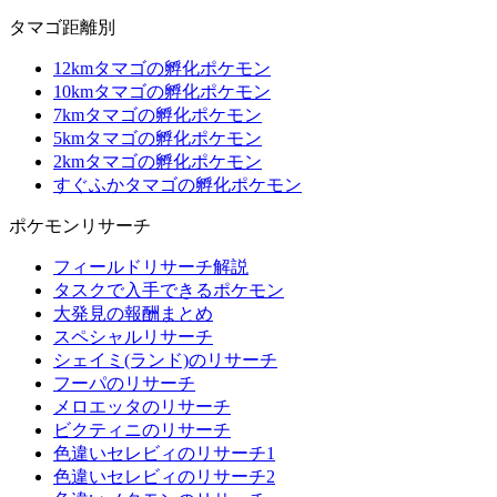
タマゴ距離別
12kmタマゴの孵化ポケモン
10kmタマゴの孵化ポケモン
7kmタマゴの孵化ポケモン
5kmタマゴの孵化ポケモン
2kmタマゴの孵化ポケモン
すぐふかタマゴの孵化ポケモン
ポケモンリサーチ
フィールドリサーチ解説
タスクで入手できるポケモン
大発見の報酬まとめ
スペシャルリサーチ
シェイミ(ランド)のリサーチ
フーパのリサーチ
メロエッタのリサーチ
ビクティニのリサーチ
色違いセレビィのリサーチ1
色違いセレビィのリサーチ2