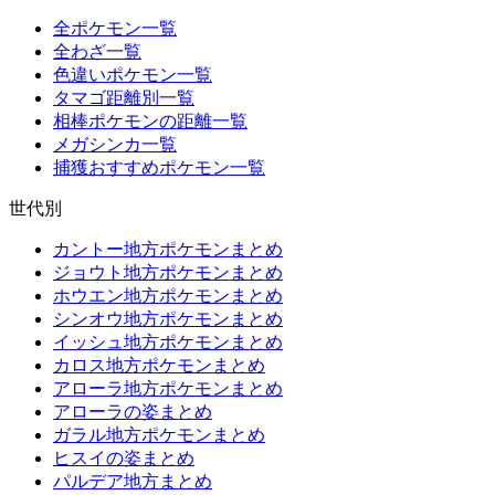
全ポケモン一覧
全わざ一覧
色違いポケモン一覧
タマゴ距離別一覧
相棒ポケモンの距離一覧
メガシンカ一覧
捕獲おすすめポケモン一覧
世代別
カントー地方ポケモンまとめ
ジョウト地方ポケモンまとめ
ホウエン地方ポケモンまとめ
シンオウ地方ポケモンまとめ
イッシュ地方ポケモンまとめ
カロス地方ポケモンまとめ
アローラ地方ポケモンまとめ
アローラの姿まとめ
ガラル地方ポケモンまとめ
ヒスイの姿まとめ
パルデア地方まとめ