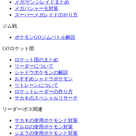
メガ/ゲンシレイドまとめ
メガバシャーモ対策
スーパーメガレイドのやり方
ジム戦
ポケモンGOジムバトル解説
GOロケット団
ロケット団のまとめ
リーダーについて
シャドウポケモンの解説
おすすめシャドウポケモン
リトレーンについて
ロケットレーダーの作り方
サカキのスペシャルリサーチ
リーダー/ボス関連
サカキの使用ポケモンと対策
アルロの使用ポケモン対策
シエラの使用ポケモンと対策