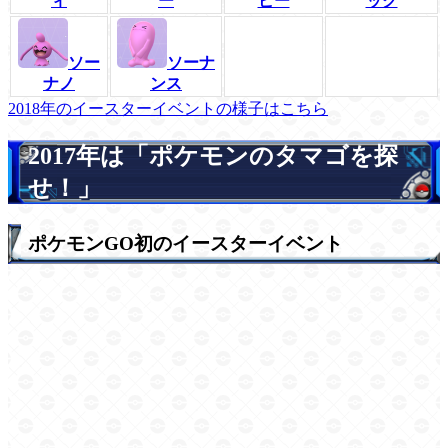
ィ
ー
ピー
ック
ソー
ソーナ
ナノ
ンス
2018年のイースターイベントの様子はこちら
2017年は「ポケモンのタマゴを探
せ！」
ポケモンGO初のイースターイベント