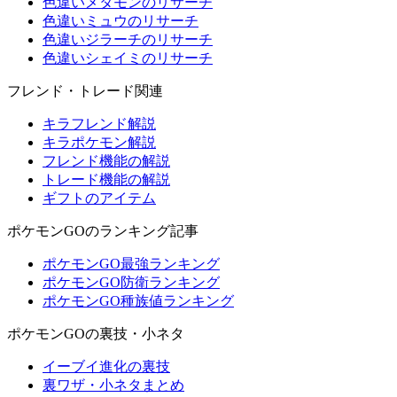
色違いメタモンのリサーチ
色違いミュウのリサーチ
色違いジラーチのリサーチ
色違いシェイミのリサーチ
フレンド・トレード関連
キラフレンド解説
キラポケモン解説
フレンド機能の解説
トレード機能の解説
ギフトのアイテム
ポケモンGOのランキング記事
ポケモンGO最強ランキング
ポケモンGO防衛ランキング
ポケモンGO種族値ランキング
ポケモンGOの裏技・小ネタ
イーブイ進化の裏技
裏ワザ・小ネタまとめ