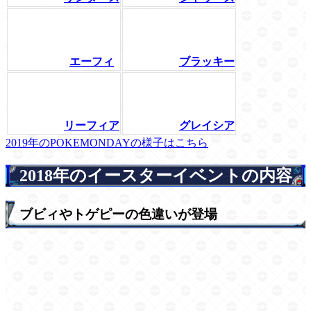
エーフィ
ブラッキー
リーフィア
グレイシア
2019年のPOKEMONDAYの様子はこちら
2018年のイースターイベントの内容
ブビィやトゲピーの色違いが登場