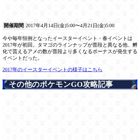
開催期間
2017年4月14日(金)5:00〜4月21日(金)5:00
今や毎年恒例となったイースターイベント・春イベントは
2017年が初回。タマゴのラインナップが普段と異なる他、孵
化で貰えるアメの数が普段より多くなるボーナスが発生する
イベントだった。
2017年のイースターイベントの様子はこちら
その他のポケモンGO攻略記事