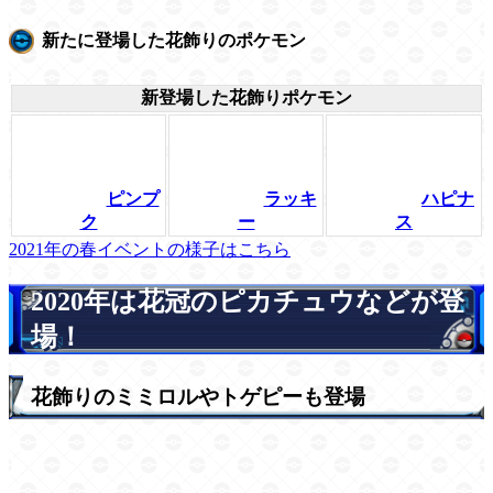
新たに登場した花飾りのポケモン
新登場した花飾りポケモン
ピンプ
ラッキ
ハピナ
ク
ー
ス
2021年の春イベントの様子はこちら
2020年は花冠のピカチュウなどが登
場！
花飾りのミミロルやトゲピーも登場