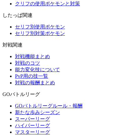
クリフの使用ポケモンと対策
したっぱ関連
セリフ別使用ポケモン
セリフ別対策ポケモン
対戦関連
対戦機能まとめ
対戦のコツ
能力変化技について
PvP用の技一覧
対戦の報酬まとめ
GOバトルリーグ
GOバトルリーグルール・報酬
新たな歩みシーズン
スーパーリーグ
ハイパーリーグ
マスターリーグ