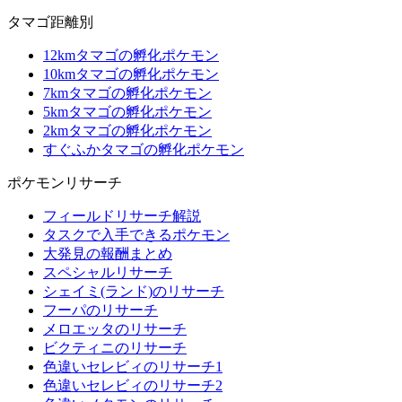
タマゴ距離別
12kmタマゴの孵化ポケモン
10kmタマゴの孵化ポケモン
7kmタマゴの孵化ポケモン
5kmタマゴの孵化ポケモン
2kmタマゴの孵化ポケモン
すぐふかタマゴの孵化ポケモン
ポケモンリサーチ
フィールドリサーチ解説
タスクで入手できるポケモン
大発見の報酬まとめ
スペシャルリサーチ
シェイミ(ランド)のリサーチ
フーパのリサーチ
メロエッタのリサーチ
ビクティニのリサーチ
色違いセレビィのリサーチ1
色違いセレビィのリサーチ2