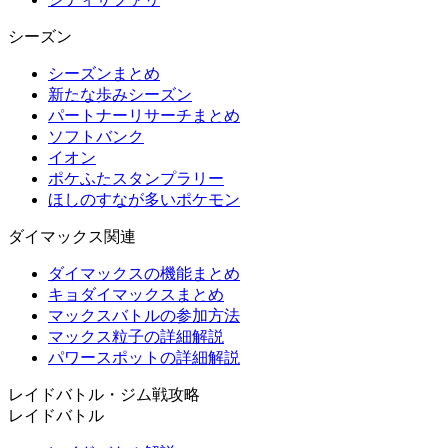
シーズン
シーズンまとめ
新たな歩みシーズン
パートナーリサーチまとめ
ソフトバンク
イオン
ポケふたスタンプラリー
ほしのすなが多いポケモン
ダイマックス関連
ダイマックスの機能まとめ
キョダイマックスまとめ
マックスバトルの参加方法
マックス粒子の詳細解説
パワースポットの詳細解説
レイドバトル・ジム戦攻略
レイドバトル