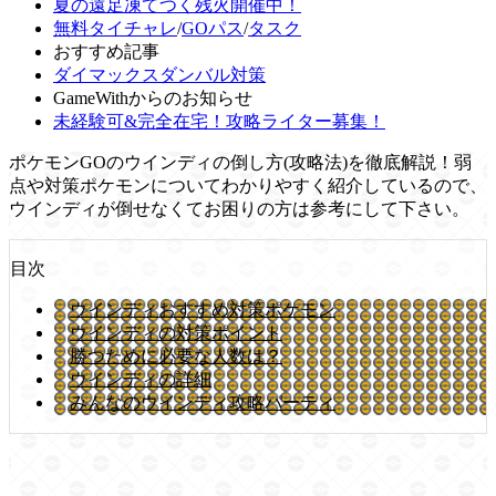
夏の遠足凍てつく残火開催中！
無料タイチャレ
/
GOパス
/
タスク
おすすめ記事
ダイマックスダンバル対策
GameWithからのお知らせ
未経験可&完全在宅！攻略ライター募集！
ポケモンGOのウインディの倒し方(攻略法)を徹底解説！弱
点や対策ポケモンについてわかりやすく紹介しているので、
ウインディが倒せなくてお困りの方は参考にして下さい。
目次
ウインディおすすめ対策ポケモン
ウインディの対策ポイント
勝つために必要な人数は？
ウインディの詳細
みんなのウインディ攻略パーティ