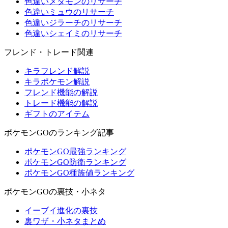
色違いメタモンのリサーチ
色違いミュウのリサーチ
色違いジラーチのリサーチ
色違いシェイミのリサーチ
フレンド・トレード関連
キラフレンド解説
キラポケモン解説
フレンド機能の解説
トレード機能の解説
ギフトのアイテム
ポケモンGOのランキング記事
ポケモンGO最強ランキング
ポケモンGO防衛ランキング
ポケモンGO種族値ランキング
ポケモンGOの裏技・小ネタ
イーブイ進化の裏技
裏ワザ・小ネタまとめ