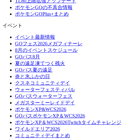
TL80上限拡張アップデート
ポケモンGOの不具合情報
ポケモンGOPlus+まとめ
イベント
イベント最新情報
GOフェス2026メガフィナーレ
8月のイベントスケジュール
GOパス8月
夏の遠足凍てつく残火
GOパス夏の遠足
炎と氷ふかの日
クスネコミュニティデイ
ウォーターフェスティバル
GOパスウォーターフェス
メガスターミーレイドデイ
ポケモンXP&WCS2026
GOパスポケモンXP＆WCS2026
ポケモンXP＆WCS2026Twitchタイムチャレンジ
ワイルドエリア2026
コミュニティデイまとめ