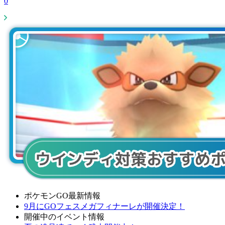
0
ポケモンGO最新情報
9月にGOフェスメガフィナーレが開催決定！
開催中のイベント情報