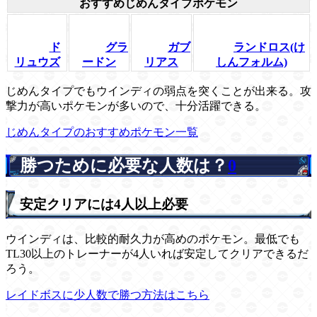
おすすめじめんタイプポケモン
ド
グラ
ガブ
ランドロス(け
リュウズ
ードン
リアス
しんフォルム)
じめんタイプでもウインディの弱点を突くことが出来る。攻
撃力が高いポケモンが多いので、十分活躍できる。
じめんタイプのおすすめポケモン一覧
勝つために必要な人数は？
0
安定クリアには4人以上必要
ウインディは、比較的耐久力が高めのポケモン。最低でも
TL30以上のトレーナーが4人いれば安定してクリアできるだ
ろう。
レイドボスに少人数で勝つ方法はこちら