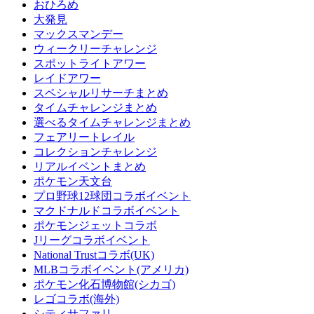
おひろめ
大発見
マックスマンデー
ウィークリーチャレンジ
スポットライトアワー
レイドアワー
スペシャルリサーチまとめ
タイムチャレンジまとめ
選べるタイムチャレンジまとめ
フェアリートレイル
コレクションチャレンジ
リアルイベントまとめ
ポケモン天文台
プロ野球12球団コラボイベント
マクドナルドコラボイベント
ポケモンジェットコラボ
Jリーグコラボイベント
National Trustコラボ(UK)
MLBコラボイベント(アメリカ)
ポケモン化石博物館(シカゴ)
レゴコラボ(海外)
シティサファリ