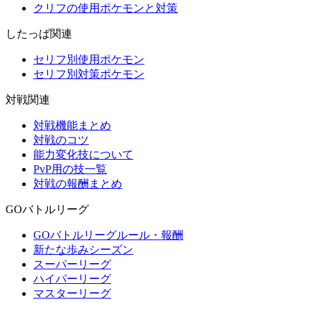
クリフの使用ポケモンと対策
したっぱ関連
セリフ別使用ポケモン
セリフ別対策ポケモン
対戦関連
対戦機能まとめ
対戦のコツ
能力変化技について
PvP用の技一覧
対戦の報酬まとめ
GOバトルリーグ
GOバトルリーグルール・報酬
新たな歩みシーズン
スーパーリーグ
ハイパーリーグ
マスターリーグ