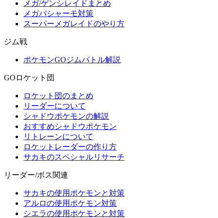
メガ/ゲンシレイドまとめ
メガバシャーモ対策
スーパーメガレイドのやり方
ジム戦
ポケモンGOジムバトル解説
GOロケット団
ロケット団のまとめ
リーダーについて
シャドウポケモンの解説
おすすめシャドウポケモン
リトレーンについて
ロケットレーダーの作り方
サカキのスペシャルリサーチ
リーダー/ボス関連
サカキの使用ポケモンと対策
アルロの使用ポケモン対策
シエラの使用ポケモンと対策