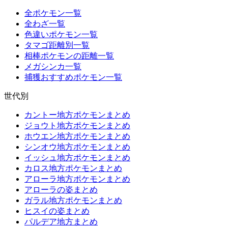
全ポケモン一覧
全わざ一覧
色違いポケモン一覧
タマゴ距離別一覧
相棒ポケモンの距離一覧
メガシンカ一覧
捕獲おすすめポケモン一覧
世代別
カントー地方ポケモンまとめ
ジョウト地方ポケモンまとめ
ホウエン地方ポケモンまとめ
シンオウ地方ポケモンまとめ
イッシュ地方ポケモンまとめ
カロス地方ポケモンまとめ
アローラ地方ポケモンまとめ
アローラの姿まとめ
ガラル地方ポケモンまとめ
ヒスイの姿まとめ
パルデア地方まとめ