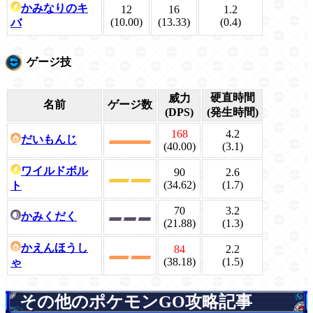
かみなりのキ
12
16
1.2
(10.00)
(13.33)
(0.4)
バ
ゲージ技
硬直時間
威力
名前
ゲージ数
(DPS)
(発生時間)
168
4.2
だいもんじ
(40.00)
(3.1)
ワイルドボル
90
2.6
(34.62)
(1.7)
ト
70
3.2
かみくだく
(21.88)
(1.3)
かえんほうし
84
2.2
(38.18)
(1.5)
ゃ
その他のポケモンGO攻略記事