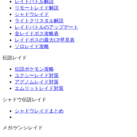
レイドバトル解説
リモートレイド解説
シャドウレイド
ライトクリスタル解説
レイドバトルのアップデート
全レイドボス攻略表
レイドボスの最大CP早見表
ソロレイド攻略
伝説レイド
伝説ポケモン攻略
ユクシーレイド対策
アグノムレイド対策
エムリットレイド対策
シャドウ伝説レイド
シャドウレイドまとめ
メガ/ゲンシレイド