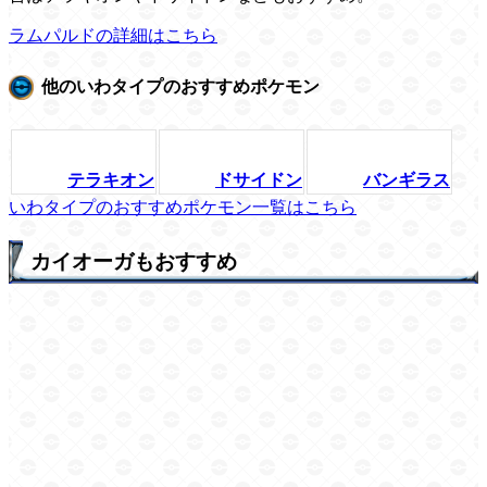
ラムパルドの詳細はこちら
他のいわタイプのおすすめポケモン
テラキオン
ドサイドン
バンギラス
いわタイプのおすすめポケモン一覧はこちら
カイオーガもおすすめ