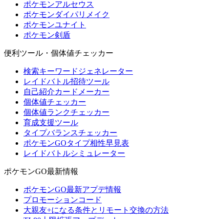
ポケモンアルセウス
ポケモンダイパリメイク
ポケモンユナイト
ポケモン剣盾
便利ツール・個体値チェッカー
検索キーワードジェネレーター
レイドバトル招待ツール
自己紹介カードメーカー
個体値チェッカー
個体値ランクチェッカー
育成支援ツール
タイプバランスチェッカー
ポケモンGOタイプ相性早見表
レイドバトルシミュレーター
ポケモンGO最新情報
ポケモンGO最新アプデ情報
プロモーションコード
大親友+になる条件とリモート交換の方法