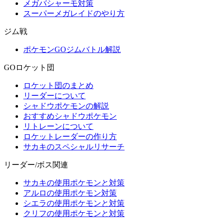
メガバシャーモ対策
スーパーメガレイドのやり方
ジム戦
ポケモンGOジムバトル解説
GOロケット団
ロケット団のまとめ
リーダーについて
シャドウポケモンの解説
おすすめシャドウポケモン
リトレーンについて
ロケットレーダーの作り方
サカキのスペシャルリサーチ
リーダー/ボス関連
サカキの使用ポケモンと対策
アルロの使用ポケモン対策
シエラの使用ポケモンと対策
クリフの使用ポケモンと対策