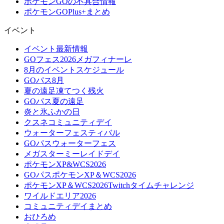
ポケモンGOの不具合情報
ポケモンGOPlus+まとめ
イベント
イベント最新情報
GOフェス2026メガフィナーレ
8月のイベントスケジュール
GOパス8月
夏の遠足凍てつく残火
GOパス夏の遠足
炎と氷ふかの日
クスネコミュニティデイ
ウォーターフェスティバル
GOパスウォーターフェス
メガスターミーレイドデイ
ポケモンXP&WCS2026
GOパスポケモンXP＆WCS2026
ポケモンXP＆WCS2026Twitchタイムチャレンジ
ワイルドエリア2026
コミュニティデイまとめ
おひろめ