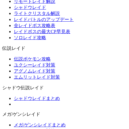
リモートレイド解説
シャドウレイド
ライトクリスタル解説
レイドバトルのアップデート
全レイドボス攻略表
レイドボスの最大CP早見表
ソロレイド攻略
伝説レイド
伝説ポケモン攻略
ユクシーレイド対策
アグノムレイド対策
エムリットレイド対策
シャドウ伝説レイド
シャドウレイドまとめ
メガ/ゲンシレイド
メガ/ゲンシレイドまとめ