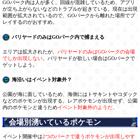
GOパーク内は人が多く、回線が混雑しているため、アプリ
が立ち上がらないなどのトラブルが起きている。現在は出現
範囲が拡大されているので、GOパークから離れた場所でプ
レイするのがおすすめ。
バリヤードのみはGOパーク内で捕まえる
エリアは拡大されたが、
バリヤードのみはGOパークの会場
でしか出現しない。
バリヤードが欲しい場合はGOパークで
ゲットしよう。
海沿いはイベント対象外？
公園が海に面しているため、海側にはトサキントやコダック
などのポケモンが出現する。レアポケモンが出現せず、公園
内のポケモンと違うため
イベント対象外のようだ。
会場別湧いているポケモン
イベント開催中は
2つのパークで違うポケモンが出現しやす