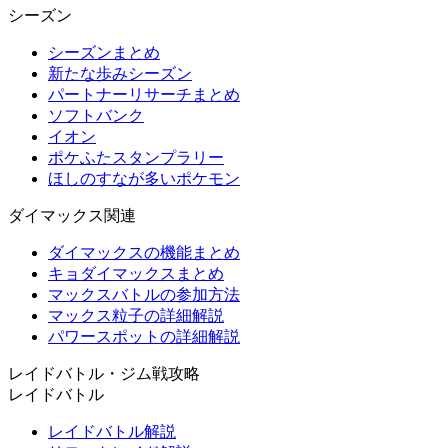
シーズン
シーズンまとめ
新たな歩みシーズン
パートナーリサーチまとめ
ソフトバンク
イオン
ポケふたスタンプラリー
ほしのすなが多いポケモン
ダイマックス関連
ダイマックスの機能まとめ
キョダイマックスまとめ
マックスバトルの参加方法
マックス粒子の詳細解説
パワースポットの詳細解説
レイドバトル・ジム戦攻略
レイドバトル
レイドバトル解説