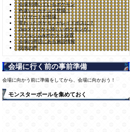
会場別湧いているポケモン
色違いピカチュウ登場！
バリヤードが登場！
変わったポケモンがレイドボスに？
2kmタマゴから珍しいポケモンが...
リアルジム&ポケスト設置
会場の周辺にある施設情報
現地の声
会場に行く前の事前準備
会場に向かう前に準備をしてから、会場に向かおう！
モンスターボールを集めておく