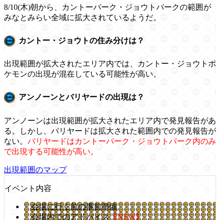
8/10(木)朝から、カントーパーク・ジョウトパークの範囲が
みなとみらい全域に拡大されているようだ。
カントー・ジョウトの住み分けは？
出現範囲が拡大されたエリア内では、カントー・ジョウトポ
ケモンの出現が混在している可能性が高い。
アンノーンとバリヤードの出現は？
アンノーンは出現範囲が拡大されたエリア内で発見報告があ
る。しかし、バリヤードは拡大された範囲内での発見報告が
ない。
バリヤードはカントーパーク・ジョウトパーク内のみ
で出現する可能性が高い。
出現範囲のマップ
イベント内容
会場に行く前の事前準備
会場内でのアドバイス
【NEW】