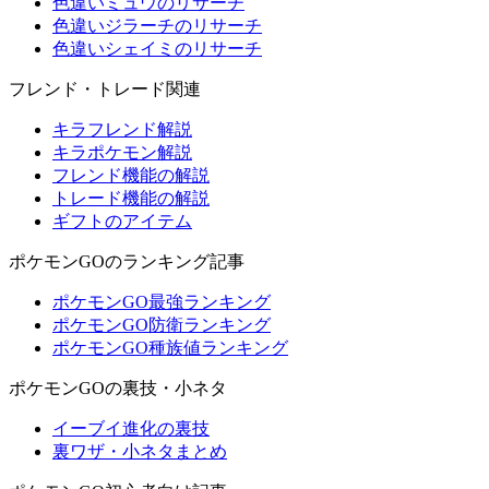
色違いミュウのリサーチ
色違いジラーチのリサーチ
色違いシェイミのリサーチ
フレンド・トレード関連
キラフレンド解説
キラポケモン解説
フレンド機能の解説
トレード機能の解説
ギフトのアイテム
ポケモンGOのランキング記事
ポケモンGO最強ランキング
ポケモンGO防衛ランキング
ポケモンGO種族値ランキング
ポケモンGOの裏技・小ネタ
イーブイ進化の裏技
裏ワザ・小ネタまとめ