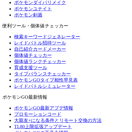
ポケモンダイパリメイク
ポケモンユナイト
ポケモン剣盾
便利ツール・個体値チェッカー
検索キーワードジェネレーター
レイドバトル招待ツール
自己紹介カードメーカー
個体値チェッカー
個体値ランクチェッカー
育成支援ツール
タイプバランスチェッカー
ポケモンGOタイプ相性早見表
レイドバトルシミュレーター
ポケモンGO最新情報
ポケモンGO最新アプデ情報
プロモーションコード
大親友+になる条件とリモート交換の方法
TL80上限拡張アップデート