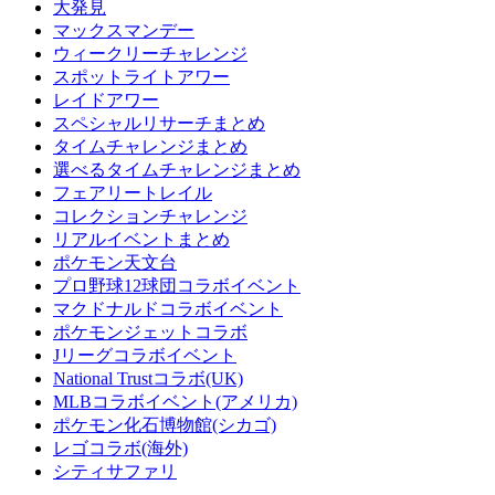
大発見
マックスマンデー
ウィークリーチャレンジ
スポットライトアワー
レイドアワー
スペシャルリサーチまとめ
タイムチャレンジまとめ
選べるタイムチャレンジまとめ
フェアリートレイル
コレクションチャレンジ
リアルイベントまとめ
ポケモン天文台
プロ野球12球団コラボイベント
マクドナルドコラボイベント
ポケモンジェットコラボ
Jリーグコラボイベント
National Trustコラボ(UK)
MLBコラボイベント(アメリカ)
ポケモン化石博物館(シカゴ)
レゴコラボ(海外)
シティサファリ