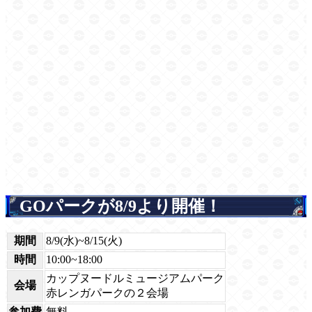
GOパークが8/9より開催！
期間
8/9(水)~8/15(火)
時間
10:00~18:00
カップヌードルミュージアムパーク
会場
赤レンガパークの２会場
参加費
無料