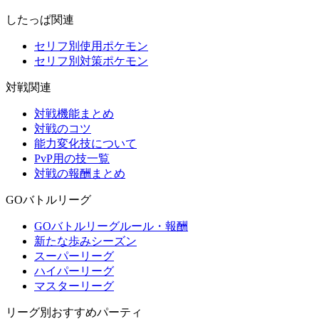
したっぱ関連
セリフ別使用ポケモン
セリフ別対策ポケモン
対戦関連
対戦機能まとめ
対戦のコツ
能力変化技について
PvP用の技一覧
対戦の報酬まとめ
GOバトルリーグ
GOバトルリーグルール・報酬
新たな歩みシーズン
スーパーリーグ
ハイパーリーグ
マスターリーグ
リーグ別おすすめパーティ