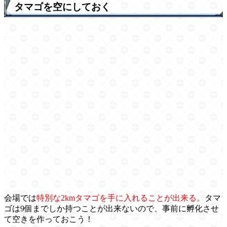
タマゴを空にしておく
会場では
特別な2kmタマゴを手に入れることが出来る。
タマ
ゴは9個までしか持つことが出来ないので、事前に孵化させ
て空きを作っておこう！