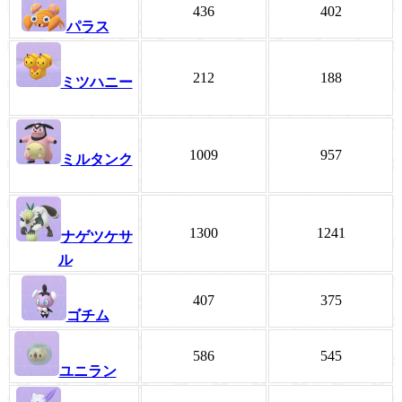
436
402
パラス
212
188
ミツハニー
1009
957
ミルタンク
1300
1241
ナゲツケサ
ル
407
375
ゴチム
586
545
ユニラン