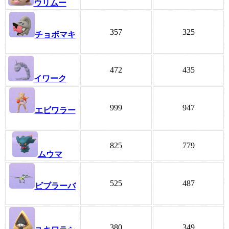
ウリムー
357
325
チョボマキ
472
435
イワーク
999
947
エビワラー
825
779
ムウマ
525
487
ビブラーバ
380
349