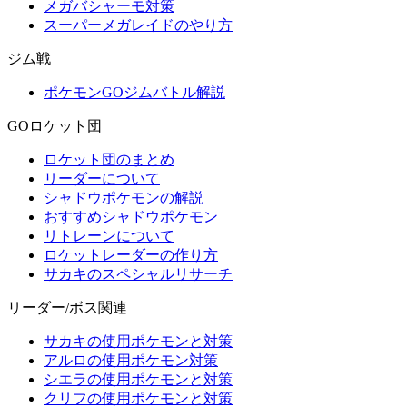
メガバシャーモ対策
スーパーメガレイドのやり方
ジム戦
ポケモンGOジムバトル解説
GOロケット団
ロケット団のまとめ
リーダーについて
シャドウポケモンの解説
おすすめシャドウポケモン
リトレーンについて
ロケットレーダーの作り方
サカキのスペシャルリサーチ
リーダー/ボス関連
サカキの使用ポケモンと対策
アルロの使用ポケモン対策
シエラの使用ポケモンと対策
クリフの使用ポケモンと対策