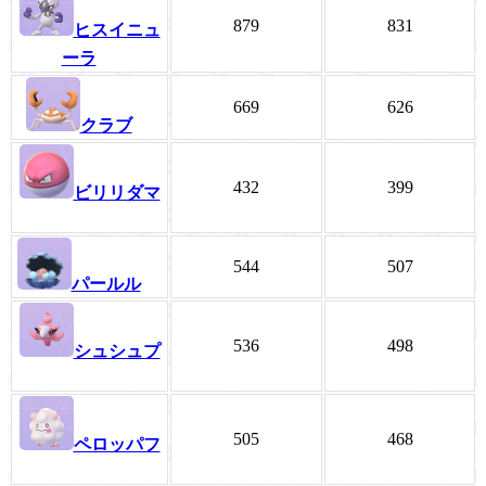
879
831
ヒスイニュ
ーラ
669
626
クラブ
432
399
ビリリダマ
544
507
パールル
536
498
シュシュプ
505
468
ペロッパフ