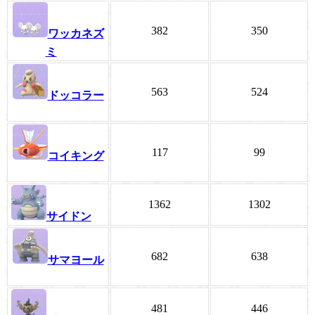
382
350
ワッカネズ
ミ
563
524
ドッコラー
117
99
コイキング
1362
1302
サイドン
682
638
サマヨール
481
446