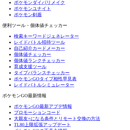
ポケモンダイパリメイク
ポケモンユナイト
ポケモン剣盾
便利ツール・個体値チェッカー
検索キーワードジェネレーター
レイドバトル招待ツール
自己紹介カードメーカー
個体値チェッカー
個体値ランクチェッカー
育成支援ツール
タイプバランスチェッカー
ポケモンGOタイプ相性早見表
レイドバトルシミュレーター
ポケモンGO最新情報
ポケモンGO最新アプデ情報
プロモーションコード
大親友+になる条件とリモート交換の方法
TL80上限拡張アップデート