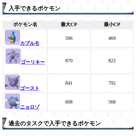
入手できるポケモン
ポケモン名
最大CP
最小CP
506
469
カブルモ
870
822
ゴーリキー
841
792
ゴースト
608
568
ニョロゾ
過去のタスクで入手できるポケモン