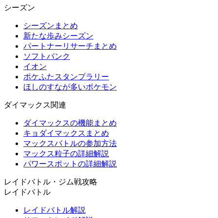
シーズン
シーズンまとめ
新たな歩みシーズン
パートナーリサーチまとめ
ソフトバンク
イオン
ポケふたスタンプラリー
ほしのすなが多いポケモン
ダイマックス関連
ダイマックスの機能まとめ
キョダイマックスまとめ
マックスバトルの参加方法
マックス粒子の詳細解説
パワースポットの詳細解説
レイドバトル・ジム戦攻略
レイドバトル
レイドバトル解説