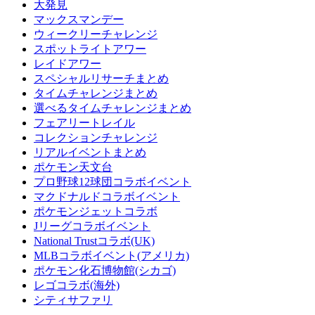
大発見
マックスマンデー
ウィークリーチャレンジ
スポットライトアワー
レイドアワー
スペシャルリサーチまとめ
タイムチャレンジまとめ
選べるタイムチャレンジまとめ
フェアリートレイル
コレクションチャレンジ
リアルイベントまとめ
ポケモン天文台
プロ野球12球団コラボイベント
マクドナルドコラボイベント
ポケモンジェットコラボ
Jリーグコラボイベント
National Trustコラボ(UK)
MLBコラボイベント(アメリカ)
ポケモン化石博物館(シカゴ)
レゴコラボ(海外)
シティサファリ