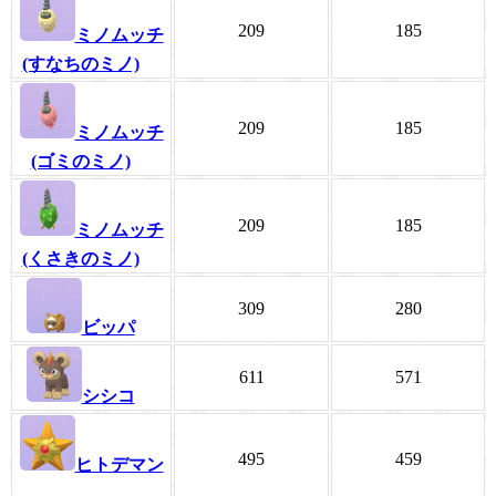
209
185
ミノムッチ
(すなちのミノ)
209
185
ミノムッチ
(ゴミのミノ)
209
185
ミノムッチ
(くさきのミノ)
309
280
ビッパ
611
571
シシコ
495
459
ヒトデマン