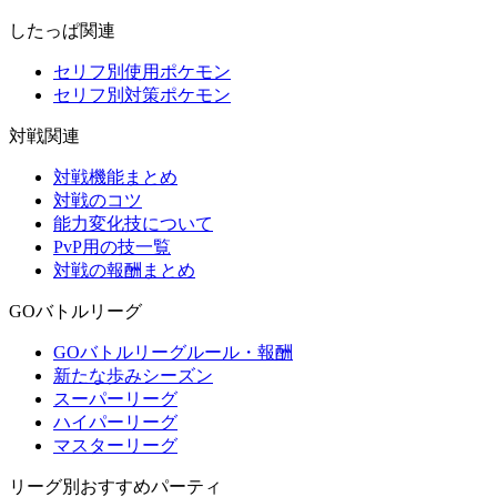
したっぱ関連
セリフ別使用ポケモン
セリフ別対策ポケモン
対戦関連
対戦機能まとめ
対戦のコツ
能力変化技について
PvP用の技一覧
対戦の報酬まとめ
GOバトルリーグ
GOバトルリーグルール・報酬
新たな歩みシーズン
スーパーリーグ
ハイパーリーグ
マスターリーグ
リーグ別おすすめパーティ