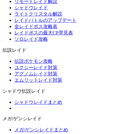
リモートレイド解説
シャドウレイド
ライトクリスタル解説
レイドバトルのアップデート
全レイドボス攻略表
レイドボスの最大CP早見表
ソロレイド攻略
伝説レイド
伝説ポケモン攻略
ユクシーレイド対策
アグノムレイド対策
エムリットレイド対策
シャドウ伝説レイド
シャドウレイドまとめ
メガ/ゲンシレイド
メガ/ゲンシレイドまとめ