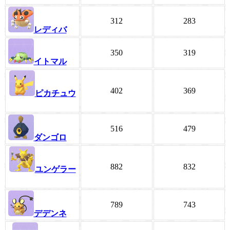
312
283
レディバ
350
319
イトマル
402
369
ピカチュウ
516
479
ダンゴロ
882
832
ユンゲラー
789
743
デデンネ