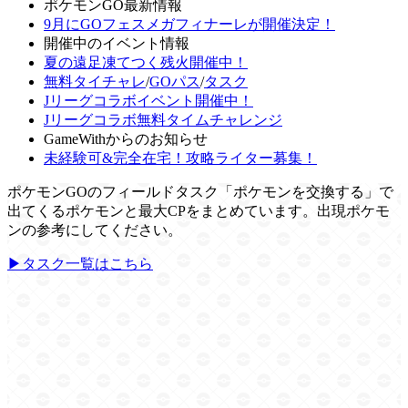
ポケモンGO最新情報
9月にGOフェスメガフィナーレが開催決定！
開催中のイベント情報
夏の遠足凍てつく残火開催中！
無料タイチャレ
/
GOパス
/
タスク
Jリーグコラボイベント開催中！
Jリーグコラボ無料タイムチャレンジ
GameWithからのお知らせ
未経験可&完全在宅！攻略ライター募集！
ポケモンGOのフィールドタスク「ポケモンを交換する」で
出てくるポケモンと最大CPをまとめています。出現ポケモ
ンの参考にしてください。
▶タスク一覧はこちら