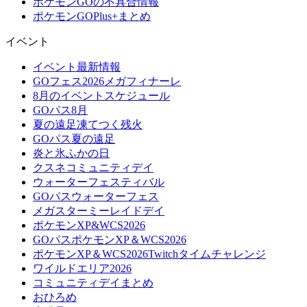
ポケモンGOの不具合情報
ポケモンGOPlus+まとめ
イベント
イベント最新情報
GOフェス2026メガフィナーレ
8月のイベントスケジュール
GOパス8月
夏の遠足凍てつく残火
GOパス夏の遠足
炎と氷ふかの日
クスネコミュニティデイ
ウォーターフェスティバル
GOパスウォーターフェス
メガスターミーレイドデイ
ポケモンXP&WCS2026
GOパスポケモンXP＆WCS2026
ポケモンXP＆WCS2026Twitchタイムチャレンジ
ワイルドエリア2026
コミュニティデイまとめ
おひろめ