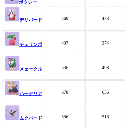
ボクレー
469
433
デリバード
407
374
チェリンボ
536
498
メェークル
678
636
ハーデリア
556
518
ムクバード