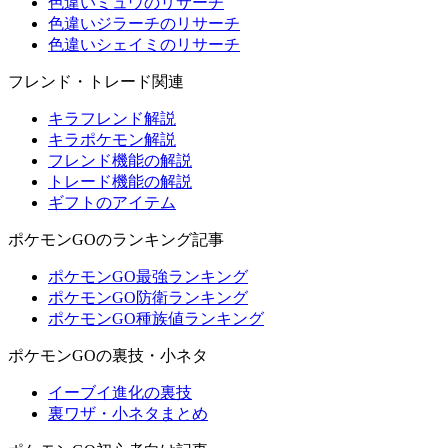
色違いミュウのリサーチ
色違いジラーチのリサーチ
色違いシェイミのリサーチ
フレンド・トレード関連
キラフレンド解説
キラポケモン解説
フレンド機能の解説
トレード機能の解説
ギフトのアイテム
ポケモンGOのランキング記事
ポケモンGO最強ランキング
ポケモンGO防衛ランキング
ポケモンGO種族値ランキング
ポケモンGOの裏技・小ネタ
イーブイ進化の裏技
裏ワザ・小ネタまとめ