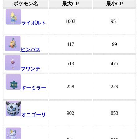
ポケモン名
最大CP
最小CP
1003
951
ライボルト
117
99
ヒンバス
513
475
フワンテ
258
229
ドーミラー
902
853
オニゴーリ