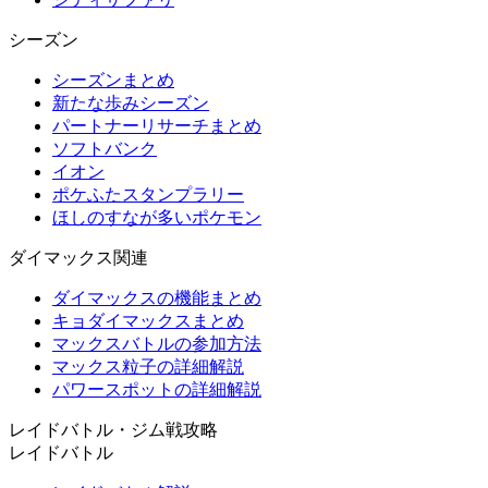
シーズン
シーズンまとめ
新たな歩みシーズン
パートナーリサーチまとめ
ソフトバンク
イオン
ポケふたスタンプラリー
ほしのすなが多いポケモン
ダイマックス関連
ダイマックスの機能まとめ
キョダイマックスまとめ
マックスバトルの参加方法
マックス粒子の詳細解説
パワースポットの詳細解説
レイドバトル・ジム戦攻略
レイドバトル