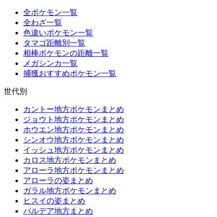
全ポケモン一覧
全わざ一覧
色違いポケモン一覧
タマゴ距離別一覧
相棒ポケモンの距離一覧
メガシンカ一覧
捕獲おすすめポケモン一覧
世代別
カントー地方ポケモンまとめ
ジョウト地方ポケモンまとめ
ホウエン地方ポケモンまとめ
シンオウ地方ポケモンまとめ
イッシュ地方ポケモンまとめ
カロス地方ポケモンまとめ
アローラ地方ポケモンまとめ
アローラの姿まとめ
ガラル地方ポケモンまとめ
ヒスイの姿まとめ
パルデア地方まとめ