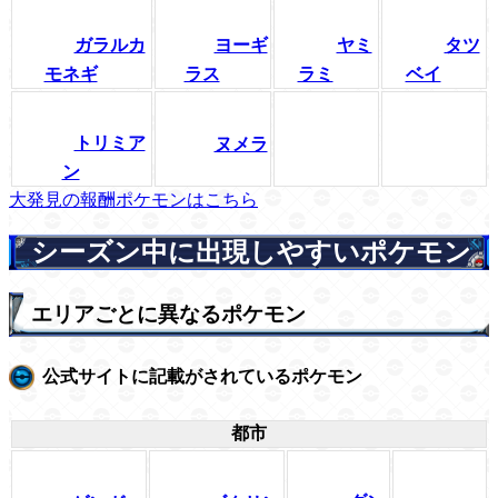
ガラルカ
ヨーギ
ヤミ
タツ
モネギ
ラス
ラミ
ベイ
トリミア
ヌメラ
ン
大発見の報酬ポケモンはこちら
シーズン中に出現しやすいポケモン
エリアごとに異なるポケモン
公式サイトに記載がされているポケモン
都市