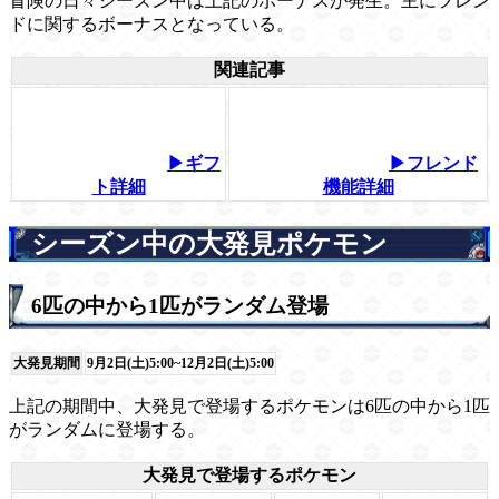
冒険の日々シーズン中は上記のボーナスが発生。主にフレン
ドに関するボーナスとなっている。
関連記事
▶ギフ
▶フレンド
ト詳細
機能詳細
シーズン中の大発見ポケモン
6匹の中から1匹がランダム登場
大発見期間
9月2日(土)5:00~12月2日(土)5:00
上記の期間中、大発見で登場するポケモンは6匹の中から1匹
がランダムに登場する。
大発見で登場するポケモン