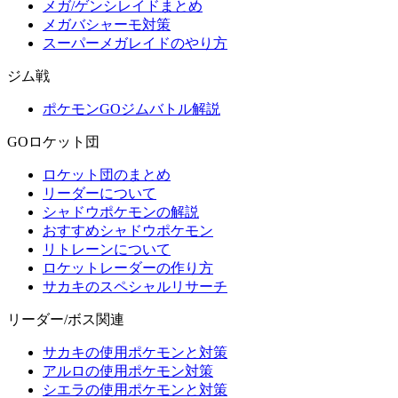
メガ/ゲンシレイドまとめ
メガバシャーモ対策
スーパーメガレイドのやり方
ジム戦
ポケモンGOジムバトル解説
GOロケット団
ロケット団のまとめ
リーダーについて
シャドウポケモンの解説
おすすめシャドウポケモン
リトレーンについて
ロケットレーダーの作り方
サカキのスペシャルリサーチ
リーダー/ボス関連
サカキの使用ポケモンと対策
アルロの使用ポケモン対策
シエラの使用ポケモンと対策