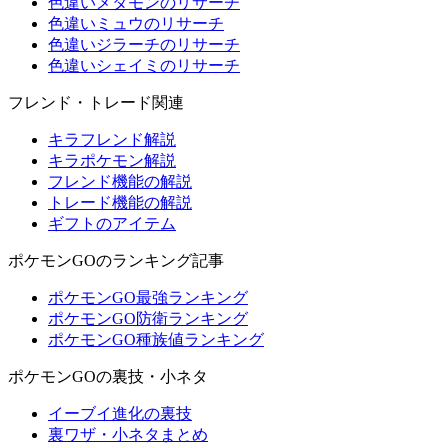
色違いメタモンのリサーチ
色違いミュウのリサーチ
色違いジラーチのリサーチ
色違いシェイミのリサーチ
フレンド・トレード関連
キラフレンド解説
キラポケモン解説
フレンド機能の解説
トレード機能の解説
ギフトのアイテム
ポケモンGOのランキング記事
ポケモンGO最強ランキング
ポケモンGO防衛ランキング
ポケモンGO種族値ランキング
ポケモンGOの裏技・小ネタ
イーブイ進化の裏技
裏ワザ・小ネタまとめ