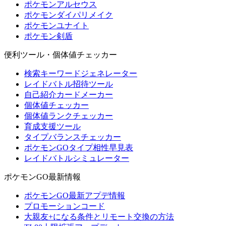
ポケモンアルセウス
ポケモンダイパリメイク
ポケモンユナイト
ポケモン剣盾
便利ツール・個体値チェッカー
検索キーワードジェネレーター
レイドバトル招待ツール
自己紹介カードメーカー
個体値チェッカー
個体値ランクチェッカー
育成支援ツール
タイプバランスチェッカー
ポケモンGOタイプ相性早見表
レイドバトルシミュレーター
ポケモンGO最新情報
ポケモンGO最新アプデ情報
プロモーションコード
大親友+になる条件とリモート交換の方法