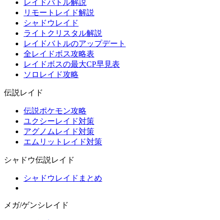
レイドバトル解説
リモートレイド解説
シャドウレイド
ライトクリスタル解説
レイドバトルのアップデート
全レイドボス攻略表
レイドボスの最大CP早見表
ソロレイド攻略
伝説レイド
伝説ポケモン攻略
ユクシーレイド対策
アグノムレイド対策
エムリットレイド対策
シャドウ伝説レイド
シャドウレイドまとめ
メガ/ゲンシレイド