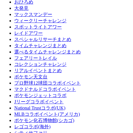
おひろめ
大発見
マックスマンデー
ウィークリーチャレンジ
スポットライトアワー
レイドアワー
スペシャルリサーチまとめ
タイムチャレンジまとめ
選べるタイムチャレンジまとめ
フェアリートレイル
コレクションチャレンジ
リアルイベントまとめ
ポケモン天文台
プロ野球12球団コラボイベント
マクドナルドコラボイベント
ポケモンジェットコラボ
Jリーグコラボイベント
National Trustコラボ(UK)
MLBコラボイベント(アメリカ)
ポケモン化石博物館(シカゴ)
レゴコラボ(海外)
シティサファリ