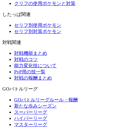
クリフの使用ポケモンと対策
したっぱ関連
セリフ別使用ポケモン
セリフ別対策ポケモン
対戦関連
対戦機能まとめ
対戦のコツ
能力変化技について
PvP用の技一覧
対戦の報酬まとめ
GOバトルリーグ
GOバトルリーグルール・報酬
新たな歩みシーズン
スーパーリーグ
ハイパーリーグ
マスターリーグ