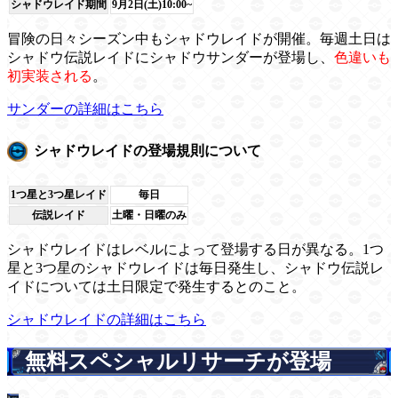
シャドウレイド期間
9月2日(土)10:00~
冒険の日々シーズン中もシャドウレイドが開催。毎週土日は
シャドウ伝説レイドにシャドウサンダーが登場し、
色違いも
初実装される
。
サンダーの詳細はこちら
シャドウレイドの登場規則について
1つ星と3つ星レイド
毎日
伝説レイド
土曜・日曜のみ
シャドウレイドはレベルによって登場する日が異なる。1つ
星と3つ星のシャドウレイドは毎日発生し、シャドウ伝説レ
イドについては土日限定で発生するとのこと。
シャドウレイドの詳細はこちら
無料スペシャルリサーチが登場