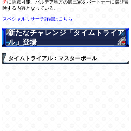
チ
に挑戦可能。パルデア地方の御三家をパートナーに選び冒
険する内容となっている。
スペシャルリサーチ詳細はこちら
新たなチャレンジ「タイムトライア
ル」登場
タイムトライアル：マスターボール