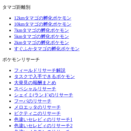
タマゴ距離別
12kmタマゴの孵化ポケモン
10kmタマゴの孵化ポケモン
7kmタマゴの孵化ポケモン
5kmタマゴの孵化ポケモン
2kmタマゴの孵化ポケモン
すぐふかタマゴの孵化ポケモン
ポケモンリサーチ
フィールドリサーチ解説
タスクで入手できるポケモン
大発見の報酬まとめ
スペシャルリサーチ
シェイミ(ランド)のリサーチ
フーパのリサーチ
メロエッタのリサーチ
ビクティニのリサーチ
色違いセレビィのリサーチ1
色違いセレビィのリサーチ2