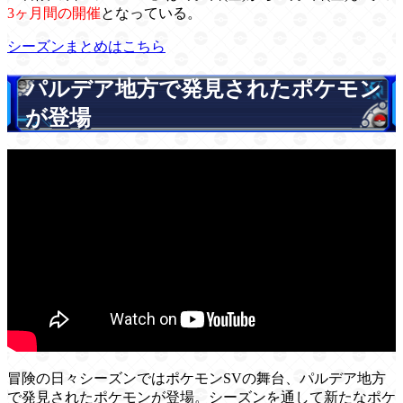
3ヶ月間の開催
となっている。
シーズンまとめはこちら
パルデア地方で発見されたポケモン
が登場
冒険の日々シーズンではポケモンSVの舞台、パルデア地方
で発見されたポケモンが登場。シーズンを通して新たなポケ