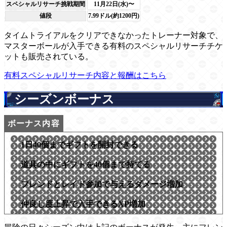
スペシャルリサーチ挑戦期間
11月22日(水)〜
値段
7.99ドル(約1200円)
タイムトライアルをクリアできなかったトレーナー対象で、
マスターボールが入手できる有料のスペシャルリサーチチケ
ットも販売されている。
有料スペシャルリサーチ内容と報酬はこちら
シーズンボーナス
1日40個までギフトを開封できる
道具の中にギフトを40個まで持てる
フレンドとレイド参加で与えるダメージ増加
仲良し度上昇で入手できるXP増加