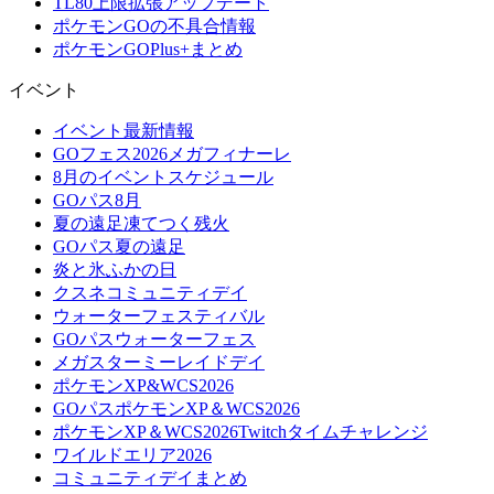
TL80上限拡張アップデート
ポケモンGOの不具合情報
ポケモンGOPlus+まとめ
イベント
イベント最新情報
GOフェス2026メガフィナーレ
8月のイベントスケジュール
GOパス8月
夏の遠足凍てつく残火
GOパス夏の遠足
炎と氷ふかの日
クスネコミュニティデイ
ウォーターフェスティバル
GOパスウォーターフェス
メガスターミーレイドデイ
ポケモンXP&WCS2026
GOパスポケモンXP＆WCS2026
ポケモンXP＆WCS2026Twitchタイムチャレンジ
ワイルドエリア2026
コミュニティデイまとめ