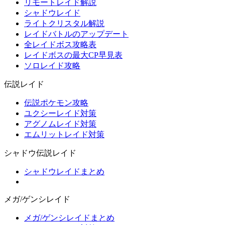
リモートレイド解説
シャドウレイド
ライトクリスタル解説
レイドバトルのアップデート
全レイドボス攻略表
レイドボスの最大CP早見表
ソロレイド攻略
伝説レイド
伝説ポケモン攻略
ユクシーレイド対策
アグノムレイド対策
エムリットレイド対策
シャドウ伝説レイド
シャドウレイドまとめ
メガ/ゲンシレイド
メガ/ゲンシレイドまとめ