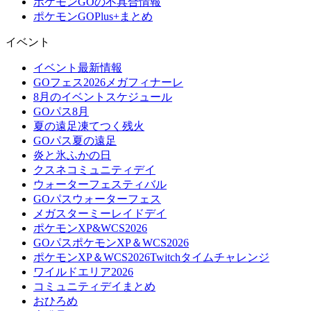
ポケモンGOの不具合情報
ポケモンGOPlus+まとめ
イベント
イベント最新情報
GOフェス2026メガフィナーレ
8月のイベントスケジュール
GOパス8月
夏の遠足凍てつく残火
GOパス夏の遠足
炎と氷ふかの日
クスネコミュニティデイ
ウォーターフェスティバル
GOパスウォーターフェス
メガスターミーレイドデイ
ポケモンXP&WCS2026
GOパスポケモンXP＆WCS2026
ポケモンXP＆WCS2026Twitchタイムチャレンジ
ワイルドエリア2026
コミュニティデイまとめ
おひろめ