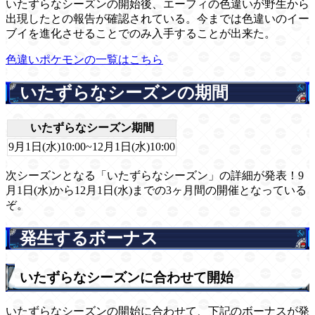
いたずらなシーズンの開始後、エーフィの色違いが野生から
出現したとの報告が確認されている。今までは色違いのイー
ブイを進化させることでのみ入手することが出来た。
色違いポケモンの一覧はこちら
いたずらなシーズンの期間
いたずらなシーズン期間
9月1日(水)10:00~12月1日(水)10:00
次シーズンとなる「いたずらなシーズン」の詳細が発表！9
月1日(水)から12月1日(水)までの3ヶ月間の開催となっている
ぞ。
発生するボーナス
いたずらなシーズンに合わせて開始
いたずらなシーズンの開始に合わせて、下記のボーナスが発