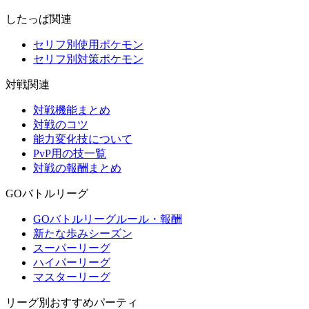
したっぱ関連
セリフ別使用ポケモン
セリフ別対策ポケモン
対戦関連
対戦機能まとめ
対戦のコツ
能力変化技について
PvP用の技一覧
対戦の報酬まとめ
GOバトルリーグ
GOバトルリーグルール・報酬
新たな歩みシーズン
スーパーリーグ
ハイパーリーグ
マスターリーグ
リーグ別おすすめパーティ