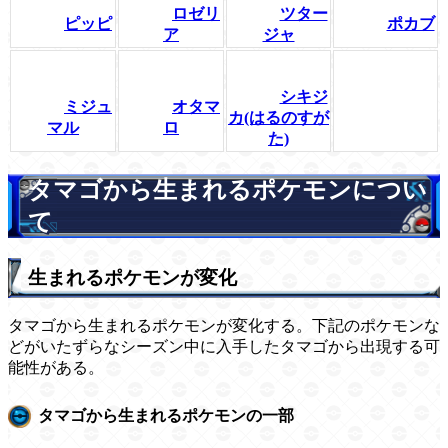
ロゼリ
ツター
ピッピ
ポカブ
ア
ジャ
シキジ
ミジュ
オタマ
カ(はるのすが
マル
ロ
た)
タマゴから生まれるポケモンについ
て
生まれるポケモンが変化
タマゴから生まれるポケモンが変化する。下記のポケモンな
どがいたずらなシーズン中に入手したタマゴから出現する可
能性がある。
タマゴから生まれるポケモンの一部