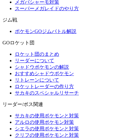
メガバシャーモ対策
スーパーメガレイドのやり方
ジム戦
ポケモンGOジムバトル解説
GOロケット団
ロケット団のまとめ
リーダーについて
シャドウポケモンの解説
おすすめシャドウポケモン
リトレーンについて
ロケットレーダーの作り方
サカキのスペシャルリサーチ
リーダー/ボス関連
サカキの使用ポケモンと対策
アルロの使用ポケモン対策
シエラの使用ポケモンと対策
クリフの使用ポケモンと対策