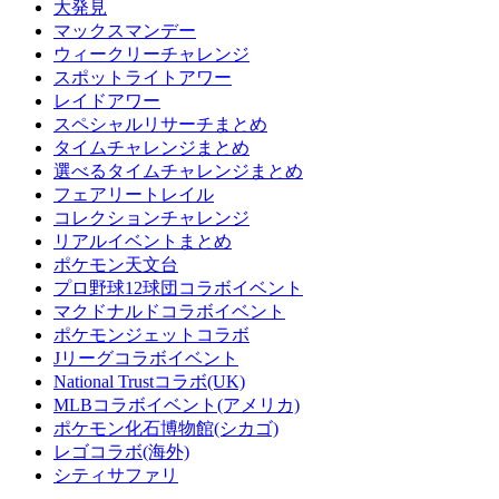
大発見
マックスマンデー
ウィークリーチャレンジ
スポットライトアワー
レイドアワー
スペシャルリサーチまとめ
タイムチャレンジまとめ
選べるタイムチャレンジまとめ
フェアリートレイル
コレクションチャレンジ
リアルイベントまとめ
ポケモン天文台
プロ野球12球団コラボイベント
マクドナルドコラボイベント
ポケモンジェットコラボ
Jリーグコラボイベント
National Trustコラボ(UK)
MLBコラボイベント(アメリカ)
ポケモン化石博物館(シカゴ)
レゴコラボ(海外)
シティサファリ