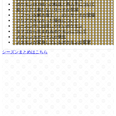
ポケモンHOMEへの転送と再入手について
全クリアで新たなリサーチが登場
「フーパを解き放て！」のリサーチが登場
クリアできなかった場合について
シーズン中に出現しやすいポケモン
タマゴから生まれるポケモンについて
メガシンカボーナスが発生
メタモンが変身しているポケモンが変更
シーズンまとめはこちら