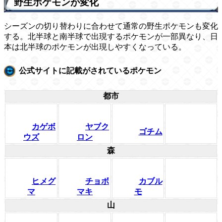
野生ポケモンが変化
シーズンの切り替わりに合わせて通常の野生ポケモンも変化
する。北半球と南半球で出現するポケモンが一部異なり、日
本は北半球のポケモンが出現しやすくなっている。
公式サイトに記載がされているポケモン
都市
カゲボ
ヤブク
ゴチム
ウズ
ロン
森
ヒメグ
チョボ
カブル
マ
マキ
モ
山