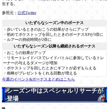
生する。
参照元：
公式Twitter
いたずらなシーズン中のボーナス
・歩いているときのおこうの効果がさらにアップ
・初めてポケストップを回したときのボーナスXPが3倍に
・ルアーの持続時間が2倍に
いたずらなシーズン以降も継続されるボーナス
・おこうの効果がアップ
・リモートレイドパスでレイドバトルに参加しているトレ
ーナーの与えるダメージが増加
・ポケストップを回したときにギフトが必ずもらえる
・相棒がプレゼントをくれる回数が増える
今週のイベント&ボーナスまとめはこちら
シーズン中はスペシャルリサーチが
登場