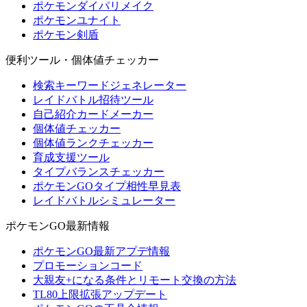
ポケモンダイパリメイク
ポケモンユナイト
ポケモン剣盾
便利ツール・個体値チェッカー
検索キーワードジェネレーター
レイドバトル招待ツール
自己紹介カードメーカー
個体値チェッカー
個体値ランクチェッカー
育成支援ツール
タイプバランスチェッカー
ポケモンGOタイプ相性早見表
レイドバトルシミュレーター
ポケモンGO最新情報
ポケモンGO最新アプデ情報
プロモーションコード
大親友+になる条件とリモート交換の方法
TL80上限拡張アップデート