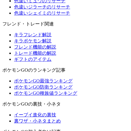
色違いミュウのリサーチ
色違いジラーチのリサーチ
色違いシェイミのリサーチ
フレンド・トレード関連
キラフレンド解説
キラポケモン解説
フレンド機能の解説
トレード機能の解説
ギフトのアイテム
ポケモンGOのランキング記事
ポケモンGO最強ランキング
ポケモンGO防衛ランキング
ポケモンGO種族値ランキング
ポケモンGOの裏技・小ネタ
イーブイ進化の裏技
裏ワザ・小ネタまとめ