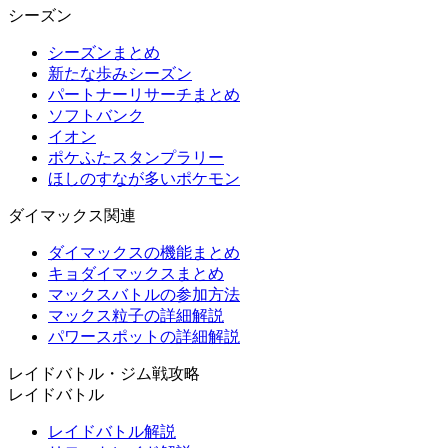
シーズン
シーズンまとめ
新たな歩みシーズン
パートナーリサーチまとめ
ソフトバンク
イオン
ポケふたスタンプラリー
ほしのすなが多いポケモン
ダイマックス関連
ダイマックスの機能まとめ
キョダイマックスまとめ
マックスバトルの参加方法
マックス粒子の詳細解説
パワースポットの詳細解説
レイドバトル・ジム戦攻略
レイドバトル
レイドバトル解説