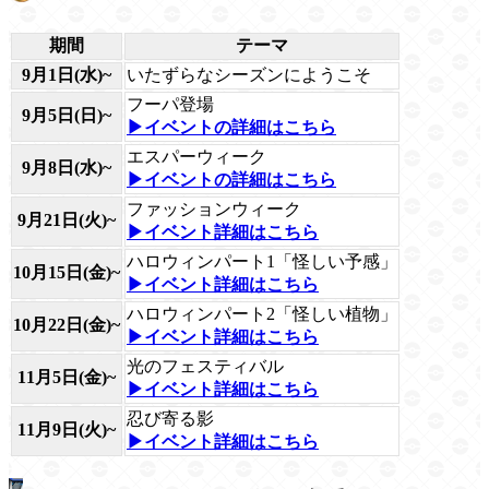
期間
テーマ
9月1日(水)~
いたずらなシーズンにようこそ
フーパ登場
9月5日(日)~
▶イベントの詳細はこちら
エスパーウィーク
9月8日(水)~
▶イベントの詳細はこちら
ファッションウィーク
9月21日(火)~
▶イベント詳細はこちら
ハロウィンパート1「怪しい予感」
10月15日(金)~
▶イベント詳細はこちら
ハロウィンパート2「怪しい植物」
10月22日(金)~
▶イベント詳細はこちら
光のフェスティバル
11月5日(金)~
▶イベント詳細はこちら
忍び寄る影
11月9日(火)~
▶イベント詳細はこちら