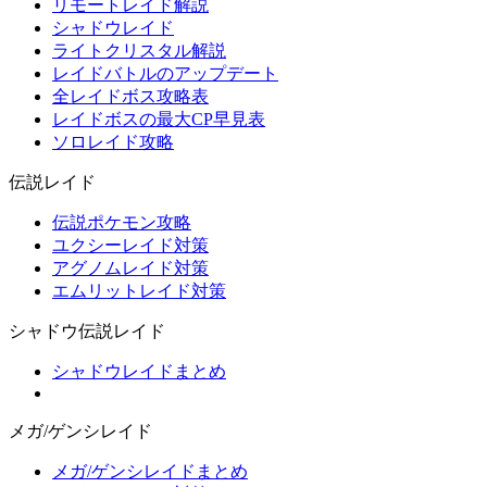
リモートレイド解説
シャドウレイド
ライトクリスタル解説
レイドバトルのアップデート
全レイドボス攻略表
レイドボスの最大CP早見表
ソロレイド攻略
伝説レイド
伝説ポケモン攻略
ユクシーレイド対策
アグノムレイド対策
エムリットレイド対策
シャドウ伝説レイド
シャドウレイドまとめ
メガ/ゲンシレイド
メガ/ゲンシレイドまとめ