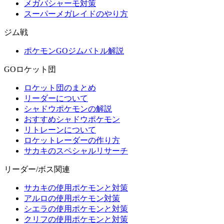
メガバシャーモ対策
スーパーメガレイドのやり方
ジム戦
ポケモンGOジムバトル解説
GOロケット団
ロケット団のまとめ
リーダーについて
シャドウポケモンの解説
おすすめシャドウポケモン
リトレーンについて
ロケットレーダーの作り方
サカキのスペシャルリサーチ
リーダー/ボス関連
サカキの使用ポケモンと対策
アルロの使用ポケモン対策
シエラの使用ポケモンと対策
クリフの使用ポケモンと対策