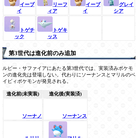
イーブ
リーフ
イーブ
グレイ
イ
ィア
イ
シア
トゲチ
トゲキ
ック
ッス
第3世代は進化前のみ追加
ルビー・サファイアにあたる第3世代では、実装済みポケモ
ンの進化先は登場しない。代わりにソーナンスとマリルのベ
イビィポケモンが発見される。
進化前(未実装)
進化後(実装済)
ソーナノ
ソーナンス