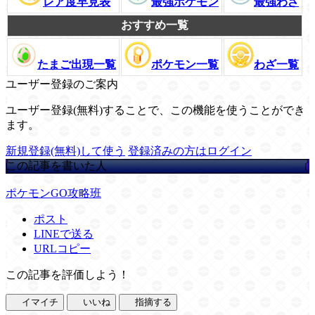
レア度早見表
最強ポケモン
最強わざ
おすすめ一覧
たまご出現一覧
ポケモン一覧
わざ一覧
ユーザー登録のご案内
ユーザー登録(無料)することで、この機能を使うことができ
ます。
新規登録(無料)して使う
登録済みの方はログイン
この記事を書いた人
ポケモンGO攻略班
ポスト
LINEで送る
URLコピー
この記事を評価しよう！
イマイチ
いいね
指摘する