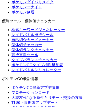
ポケモンダイパリメイク
ポケモンユナイト
ポケモン剣盾
便利ツール・個体値チェッカー
検索キーワードジェネレーター
レイドバトル招待ツール
自己紹介カードメーカー
個体値チェッカー
個体値ランクチェッカー
育成支援ツール
タイプバランスチェッカー
ポケモンGOタイプ相性早見表
レイドバトルシミュレーター
ポケモンGO最新情報
ポケモンGO最新アプデ情報
プロモーションコード
大親友+になる条件とリモート交換の方法
TL80上限拡張アップデート