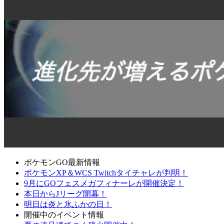
ポケモンGO最新情報
ポケモンXP＆WCS Twitchタイチャレが判明！
9月にGOフェスメガフィナーレが開催決定！
本日からJリーグ開幕！
明日は炎と氷ふかの日！
開催中のイベント情報