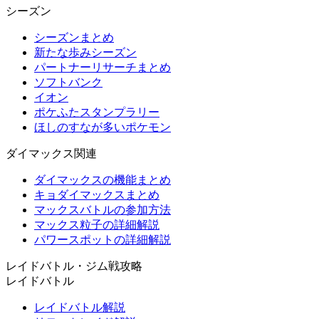
シーズン
シーズンまとめ
新たな歩みシーズン
パートナーリサーチまとめ
ソフトバンク
イオン
ポケふたスタンプラリー
ほしのすなが多いポケモン
ダイマックス関連
ダイマックスの機能まとめ
キョダイマックスまとめ
マックスバトルの参加方法
マックス粒子の詳細解説
パワースポットの詳細解説
レイドバトル・ジム戦攻略
レイドバトル
レイドバトル解説