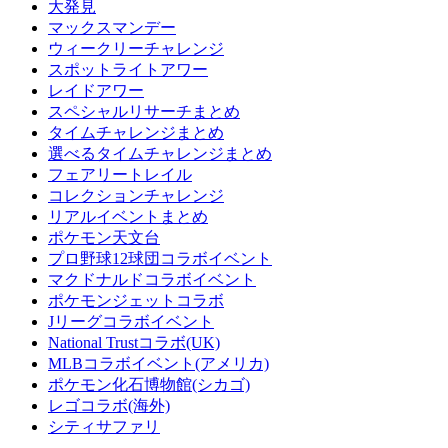
大発見
マックスマンデー
ウィークリーチャレンジ
スポットライトアワー
レイドアワー
スペシャルリサーチまとめ
タイムチャレンジまとめ
選べるタイムチャレンジまとめ
フェアリートレイル
コレクションチャレンジ
リアルイベントまとめ
ポケモン天文台
プロ野球12球団コラボイベント
マクドナルドコラボイベント
ポケモンジェットコラボ
Jリーグコラボイベント
National Trustコラボ(UK)
MLBコラボイベント(アメリカ)
ポケモン化石博物館(シカゴ)
レゴコラボ(海外)
シティサファリ