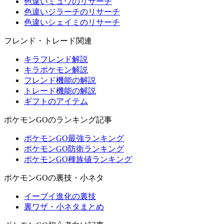
色違いミュウのリサーチ
色違いジラーチのリサーチ
色違いシェイミのリサーチ
フレンド・トレード関連
キラフレンド解説
キラポケモン解説
フレンド機能の解説
トレード機能の解説
ギフトのアイテム
ポケモンGOのランキング記事
ポケモンGO最強ランキング
ポケモンGO防衛ランキング
ポケモンGO種族値ランキング
ポケモンGOの裏技・小ネタ
イーブイ進化の裏技
裏ワザ・小ネタまとめ