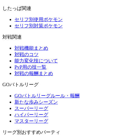
したっぱ関連
セリフ別使用ポケモン
セリフ別対策ポケモン
対戦関連
対戦機能まとめ
対戦のコツ
能力変化技について
PvP用の技一覧
対戦の報酬まとめ
GOバトルリーグ
GOバトルリーグルール・報酬
新たな歩みシーズン
スーパーリーグ
ハイパーリーグ
マスターリーグ
リーグ別おすすめパーティ