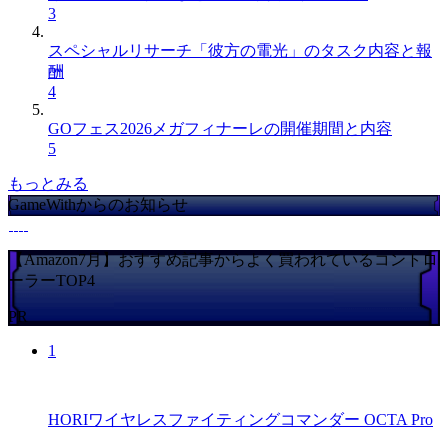
3
スペシャルリサーチ「彼方の電光」のタスク内容と報
酬
4
GOフェス2026メガフィナーレの開催期間と内容
5
もっとみる
GameWithからのお知らせ
【Amazon7月】おすすめ記事からよく買われているコントロ
ーラーTOP4
PR
1
HORIワイヤレスファイティングコマンダー OCTA Pro