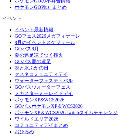
ポケモンGOの不具合情報
ポケモンGOPlus+まとめ
イベント
イベント最新情報
GOフェス2026メガフィナーレ
8月のイベントスケジュール
GOパス8月
夏の遠足凍てつく残火
GOパス夏の遠足
炎と氷ふかの日
クスネコミュニティデイ
ウォーターフェスティバル
GOパスウォーターフェス
メガスターミーレイドデイ
ポケモンXP&WCS2026
GOパスポケモンXP＆WCS2026
ポケモンXP＆WCS2026Twitchタイムチャレンジ
ワイルドエリア2026
コミュニティデイまとめ
おひろめ