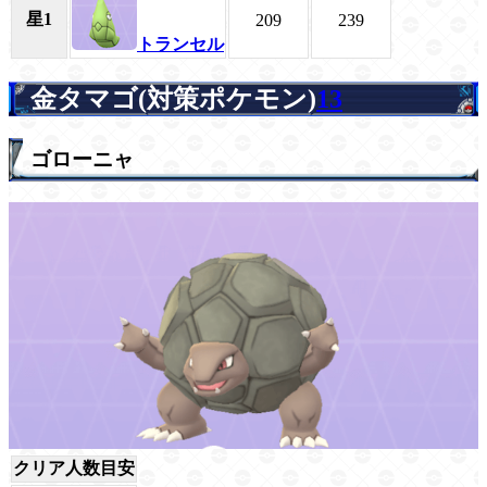
星1
209
239
トランセル
金タマゴ(対策ポケモン)
13
ゴローニャ
クリア人数目安