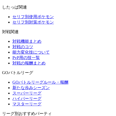
したっぱ関連
セリフ別使用ポケモン
セリフ別対策ポケモン
対戦関連
対戦機能まとめ
対戦のコツ
能力変化技について
PvP用の技一覧
対戦の報酬まとめ
GOバトルリーグ
GOバトルリーグルール・報酬
新たな歩みシーズン
スーパーリーグ
ハイパーリーグ
マスターリーグ
リーグ別おすすめパーティ