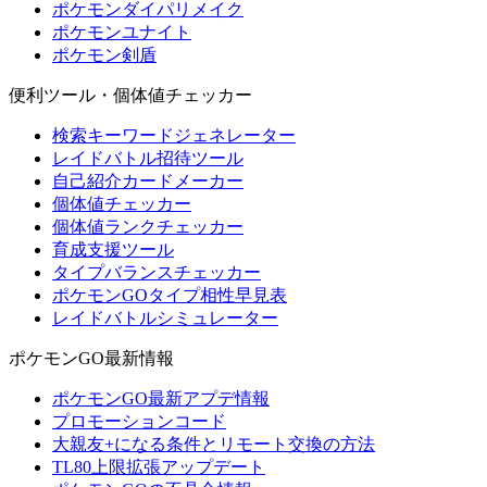
ポケモンダイパリメイク
ポケモンユナイト
ポケモン剣盾
便利ツール・個体値チェッカー
検索キーワードジェネレーター
レイドバトル招待ツール
自己紹介カードメーカー
個体値チェッカー
個体値ランクチェッカー
育成支援ツール
タイプバランスチェッカー
ポケモンGOタイプ相性早見表
レイドバトルシミュレーター
ポケモンGO最新情報
ポケモンGO最新アプデ情報
プロモーションコード
大親友+になる条件とリモート交換の方法
TL80上限拡張アップデート