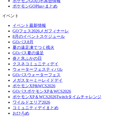
ポケモンGOの不具合情報
ポケモンGOPlus+まとめ
イベント
イベント最新情報
GOフェス2026メガフィナーレ
8月のイベントスケジュール
GOパス8月
夏の遠足凍てつく残火
GOパス夏の遠足
炎と氷ふかの日
クスネコミュニティデイ
ウォーターフェスティバル
GOパスウォーターフェス
メガスターミーレイドデイ
ポケモンXP&WCS2026
GOパスポケモンXP＆WCS2026
ポケモンXP＆WCS2026Twitchタイムチャレンジ
ワイルドエリア2026
コミュニティデイまとめ
おひろめ