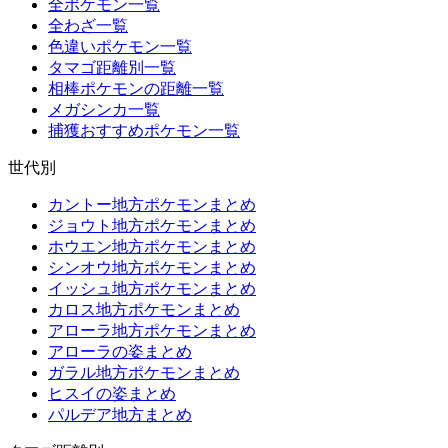
全ポケモン一覧
全わざ一覧
色違いポケモン一覧
タマゴ距離別一覧
相棒ポケモンの距離一覧
メガシンカ一覧
捕獲おすすめポケモン一覧
世代別
カントー地方ポケモンまとめ
ジョウト地方ポケモンまとめ
ホウエン地方ポケモンまとめ
シンオウ地方ポケモンまとめ
イッシュ地方ポケモンまとめ
カロス地方ポケモンまとめ
アローラ地方ポケモンまとめ
アローラの姿まとめ
ガラル地方ポケモンまとめ
ヒスイの姿まとめ
パルデア地方まとめ