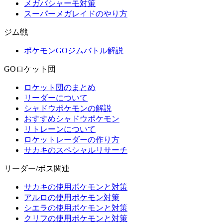
メガバシャーモ対策
スーパーメガレイドのやり方
ジム戦
ポケモンGOジムバトル解説
GOロケット団
ロケット団のまとめ
リーダーについて
シャドウポケモンの解説
おすすめシャドウポケモン
リトレーンについて
ロケットレーダーの作り方
サカキのスペシャルリサーチ
リーダー/ボス関連
サカキの使用ポケモンと対策
アルロの使用ポケモン対策
シエラの使用ポケモンと対策
クリフの使用ポケモンと対策