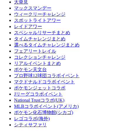
大発見
マックスマンデー
ウィークリーチャレンジ
スポットライトアワー
レイドアワー
スペシャルリサーチまとめ
タイムチャレンジまとめ
選べるタイムチャレンジまとめ
フェアリートレイル
コレクションチャレンジ
リアルイベントまとめ
ポケモン天文台
プロ野球12球団コラボイベント
マクドナルドコラボイベント
ポケモンジェットコラボ
Jリーグコラボイベント
National Trustコラボ(UK)
MLBコラボイベント(アメリカ)
ポケモン化石博物館(シカゴ)
レゴコラボ(海外)
シティサファリ