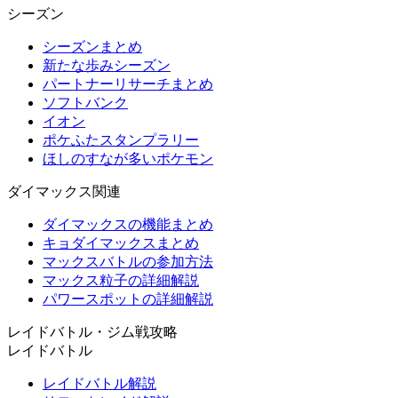
シーズン
シーズンまとめ
新たな歩みシーズン
パートナーリサーチまとめ
ソフトバンク
イオン
ポケふたスタンプラリー
ほしのすなが多いポケモン
ダイマックス関連
ダイマックスの機能まとめ
キョダイマックスまとめ
マックスバトルの参加方法
マックス粒子の詳細解説
パワースポットの詳細解説
レイドバトル・ジム戦攻略
レイドバトル
レイドバトル解説