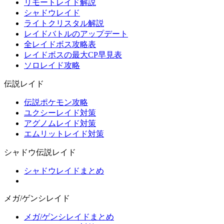
リモートレイド解説
シャドウレイド
ライトクリスタル解説
レイドバトルのアップデート
全レイドボス攻略表
レイドボスの最大CP早見表
ソロレイド攻略
伝説レイド
伝説ポケモン攻略
ユクシーレイド対策
アグノムレイド対策
エムリットレイド対策
シャドウ伝説レイド
シャドウレイドまとめ
メガ/ゲンシレイド
メガ/ゲンシレイドまとめ