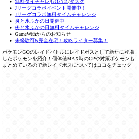
無料タイチャレ
/
GOパス
/
タスク
Jリーグコラボイベント開催中！
Jリーグコラボ無料タイムチャレンジ
炎と氷ふかの日開催中！
炎と氷ふかの日無料タイムチャレンジ
GameWithからのお知らせ
未経験可&完全在宅！攻略ライター募集！
ポケモンGOのレイドバトルにレイドボスとして新たに登場
したポケモンを紹介！個体値MAX時のCPや対策ポケモンも
まとめているので新レイドボスについてはココをチェック！