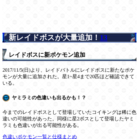
新レイドボスが大量追加！
13
レイドボスに新ポケモン追加
2017/11/5(日)より、レイドバトルにレイドボスに新たなポケ
モンが大量に追加された。星1~星4まで20匹ほど確認できて
いる。
ヤミラミの色違いも出るかも！？
今までのレイドボスとして登場していたコイキングは稀に色
違いの可能性があった。同様に星2ボスとして登場したヤミ
ラミも色違いが出る可能性がある。
色違いポケモン一覧と仕様まとめ