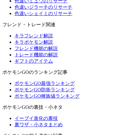
色違いミュウのリサーチ
色違いジラーチのリサーチ
色違いシェイミのリサーチ
フレンド・トレード関連
キラフレンド解説
キラポケモン解説
フレンド機能の解説
トレード機能の解説
ギフトのアイテム
ポケモンGOのランキング記事
ポケモンGO最強ランキング
ポケモンGO防衛ランキング
ポケモンGO種族値ランキング
ポケモンGOの裏技・小ネタ
イーブイ進化の裏技
裏ワザ・小ネタまとめ