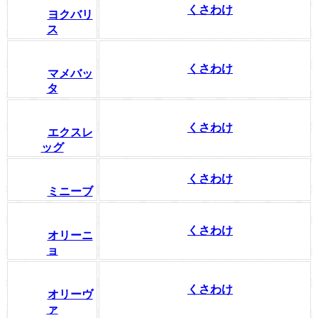
くさわけ
ヨクバリ
ス
くさわけ
マメバッ
タ
くさわけ
エクスレ
ッグ
くさわけ
ミニーブ
くさわけ
オリーニ
ョ
くさわけ
オリーヴ
ァ