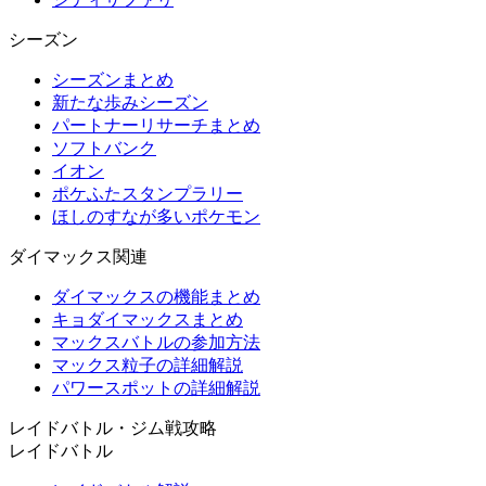
シーズン
シーズンまとめ
新たな歩みシーズン
パートナーリサーチまとめ
ソフトバンク
イオン
ポケふたスタンプラリー
ほしのすなが多いポケモン
ダイマックス関連
ダイマックスの機能まとめ
キョダイマックスまとめ
マックスバトルの参加方法
マックス粒子の詳細解説
パワースポットの詳細解説
レイドバトル・ジム戦攻略
レイドバトル