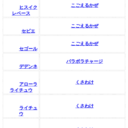
こごえるかぜ
ヒスイク
レベース
こごえるかぜ
セビエ
こごえるかぜ
セゴール
パラボラチャージ
デデンネ
くさわけ
アローラ
ライチュウ
くさわけ
ライチュ
ウ