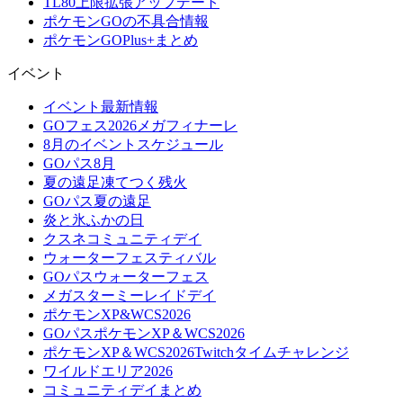
TL80上限拡張アップデート
ポケモンGOの不具合情報
ポケモンGOPlus+まとめ
イベント
イベント最新情報
GOフェス2026メガフィナーレ
8月のイベントスケジュール
GOパス8月
夏の遠足凍てつく残火
GOパス夏の遠足
炎と氷ふかの日
クスネコミュニティデイ
ウォーターフェスティバル
GOパスウォーターフェス
メガスターミーレイドデイ
ポケモンXP&WCS2026
GOパスポケモンXP＆WCS2026
ポケモンXP＆WCS2026Twitchタイムチャレンジ
ワイルドエリア2026
コミュニティデイまとめ