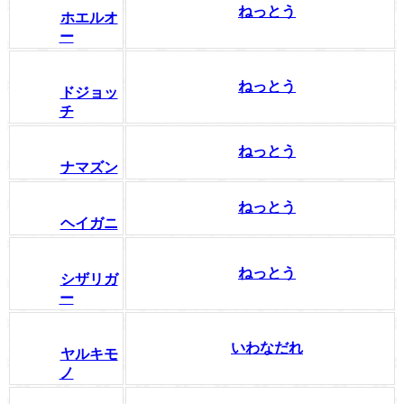
ねっとう
ホエルオ
ー
ねっとう
ドジョッ
チ
ねっとう
ナマズン
ねっとう
ヘイガニ
ねっとう
シザリガ
ー
いわなだれ
ヤルキモ
ノ