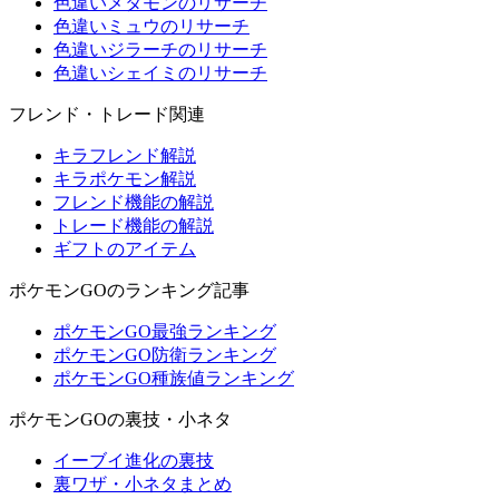
色違いメタモンのリサーチ
色違いミュウのリサーチ
色違いジラーチのリサーチ
色違いシェイミのリサーチ
フレンド・トレード関連
キラフレンド解説
キラポケモン解説
フレンド機能の解説
トレード機能の解説
ギフトのアイテム
ポケモンGOのランキング記事
ポケモンGO最強ランキング
ポケモンGO防衛ランキング
ポケモンGO種族値ランキング
ポケモンGOの裏技・小ネタ
イーブイ進化の裏技
裏ワザ・小ネタまとめ