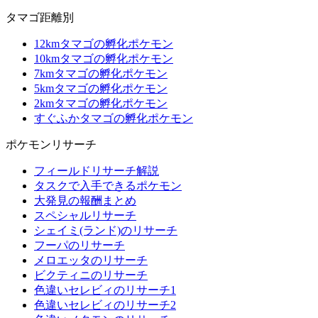
タマゴ距離別
12kmタマゴの孵化ポケモン
10kmタマゴの孵化ポケモン
7kmタマゴの孵化ポケモン
5kmタマゴの孵化ポケモン
2kmタマゴの孵化ポケモン
すぐふかタマゴの孵化ポケモン
ポケモンリサーチ
フィールドリサーチ解説
タスクで入手できるポケモン
大発見の報酬まとめ
スペシャルリサーチ
シェイミ(ランド)のリサーチ
フーパのリサーチ
メロエッタのリサーチ
ビクティニのリサーチ
色違いセレビィのリサーチ1
色違いセレビィのリサーチ2