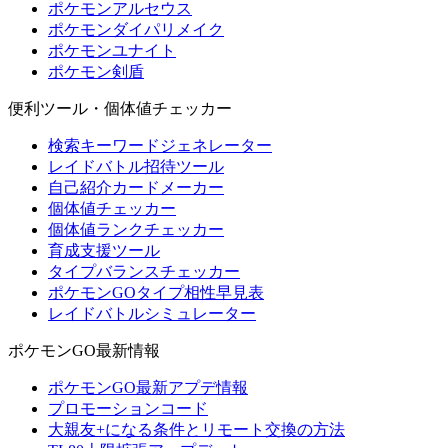
ポケモンアルセウス
ポケモンダイパリメイク
ポケモンユナイト
ポケモン剣盾
便利ツール・個体値チェッカー
検索キーワードジェネレーター
レイドバトル招待ツール
自己紹介カードメーカー
個体値チェッカー
個体値ランクチェッカー
育成支援ツール
タイプバランスチェッカー
ポケモンGOタイプ相性早見表
レイドバトルシミュレーター
ポケモンGO最新情報
ポケモンGO最新アプデ情報
プロモーションコード
大親友+になる条件とリモート交換の方法