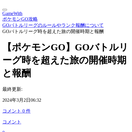
GameWith
ポケモンGO攻略
GOバトルリーグのルールやランク報酬について
GOバトルリーグ時を超えた旅の開催時期と報酬
【ポケモンGO】GOバトルリ
ーグ時を超えた旅の開催時期
と報酬
最終更新:
2024年3月2日06:32
コメント
0
件
コメント