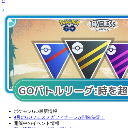
0
ポケモンGO最新情報
9月にGOフェスメガフィナーレが開催決定！
開催中のイベント情報