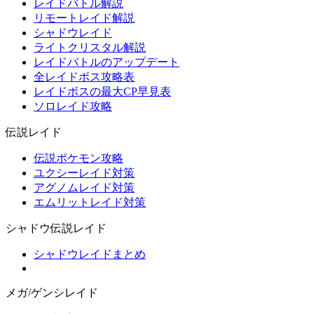
レイドバトル解説
リモートレイド解説
シャドウレイド
ライトクリスタル解説
レイドバトルのアップデート
全レイドボス攻略表
レイドボスの最大CP早見表
ソロレイド攻略
伝説レイド
伝説ポケモン攻略
ユクシーレイド対策
アグノムレイド対策
エムリットレイド対策
シャドウ伝説レイド
シャドウレイドまとめ
メガ/ゲンシレイド