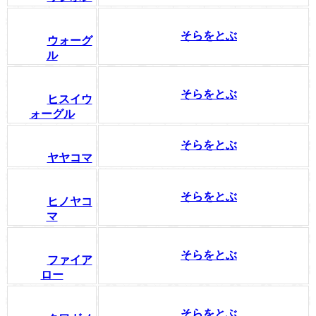
そらをとぶ
ウォーグ
ル
そらをとぶ
ヒスイウ
ォーグル
そらをとぶ
ヤヤコマ
そらをとぶ
ヒノヤコ
マ
そらをとぶ
ファイア
ロー
そらをとぶ