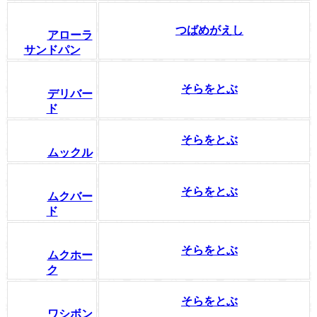
つばめがえし
アローラ
サンドパン
そらをとぶ
デリバー
ド
そらをとぶ
ムックル
そらをとぶ
ムクバー
ド
そらをとぶ
ムクホー
ク
そらをとぶ
ワシボン