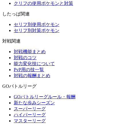
クリフの使用ポケモンと対策
したっぱ関連
セリフ別使用ポケモン
セリフ別対策ポケモン
対戦関連
対戦機能まとめ
対戦のコツ
能力変化技について
PvP用の技一覧
対戦の報酬まとめ
GOバトルリーグ
GOバトルリーグルール・報酬
新たな歩みシーズン
スーパーリーグ
ハイパーリーグ
マスターリーグ