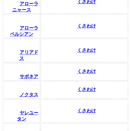
くさわけ
アローラ
ニャース
くさわけ
アローラ
ペルシアン
くさわけ
アリアド
ス
くさわけ
サボネア
くさわけ
ノクタス
くさわけ
ヤレユー
タン