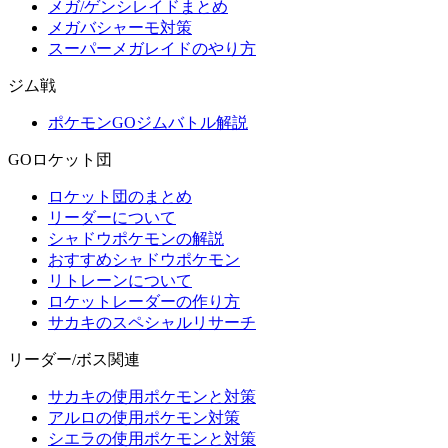
メガ/ゲンシレイドまとめ
メガバシャーモ対策
スーパーメガレイドのやり方
ジム戦
ポケモンGOジムバトル解説
GOロケット団
ロケット団のまとめ
リーダーについて
シャドウポケモンの解説
おすすめシャドウポケモン
リトレーンについて
ロケットレーダーの作り方
サカキのスペシャルリサーチ
リーダー/ボス関連
サカキの使用ポケモンと対策
アルロの使用ポケモン対策
シエラの使用ポケモンと対策