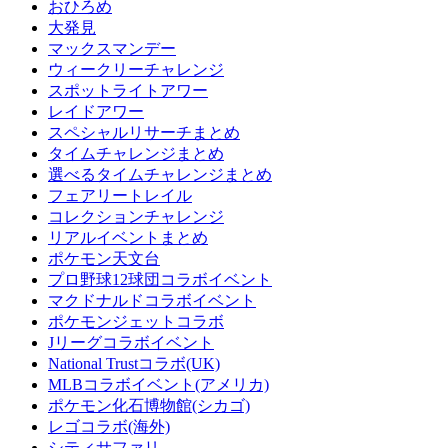
おひろめ
大発見
マックスマンデー
ウィークリーチャレンジ
スポットライトアワー
レイドアワー
スペシャルリサーチまとめ
タイムチャレンジまとめ
選べるタイムチャレンジまとめ
フェアリートレイル
コレクションチャレンジ
リアルイベントまとめ
ポケモン天文台
プロ野球12球団コラボイベント
マクドナルドコラボイベント
ポケモンジェットコラボ
Jリーグコラボイベント
National Trustコラボ(UK)
MLBコラボイベント(アメリカ)
ポケモン化石博物館(シカゴ)
レゴコラボ(海外)
シティサファリ