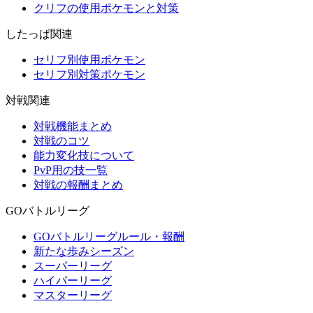
クリフの使用ポケモンと対策
したっぱ関連
セリフ別使用ポケモン
セリフ別対策ポケモン
対戦関連
対戦機能まとめ
対戦のコツ
能力変化技について
PvP用の技一覧
対戦の報酬まとめ
GOバトルリーグ
GOバトルリーグルール・報酬
新たな歩みシーズン
スーパーリーグ
ハイパーリーグ
マスターリーグ