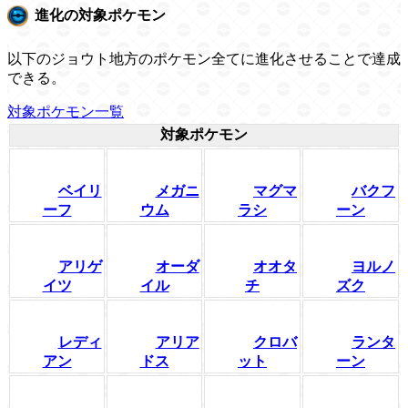
進化の対象ポケモン
以下のジョウト地方のポケモン全てに進化させることで達成
できる。
対象ポケモン一覧
対象ポケモン
ベイリ
メガニ
マグマ
バクフ
ーフ
ウム
ラシ
ーン
アリゲ
オーダ
オオタ
ヨルノ
イツ
イル
チ
ズク
レディ
アリア
クロバ
ランタ
アン
ドス
ット
ーン