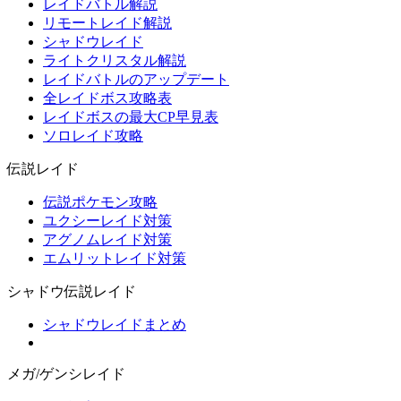
レイドバトル解説
リモートレイド解説
シャドウレイド
ライトクリスタル解説
レイドバトルのアップデート
全レイドボス攻略表
レイドボスの最大CP早見表
ソロレイド攻略
伝説レイド
伝説ポケモン攻略
ユクシーレイド対策
アグノムレイド対策
エムリットレイド対策
シャドウ伝説レイド
シャドウレイドまとめ
メガ/ゲンシレイド