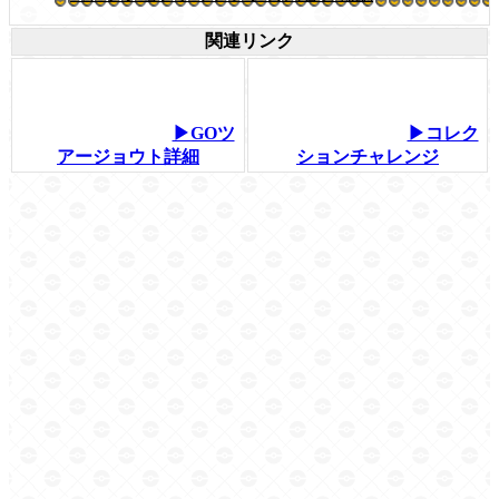
関連リンク
▶GOツ
▶コレク
アージョウト詳細
ションチャレンジ