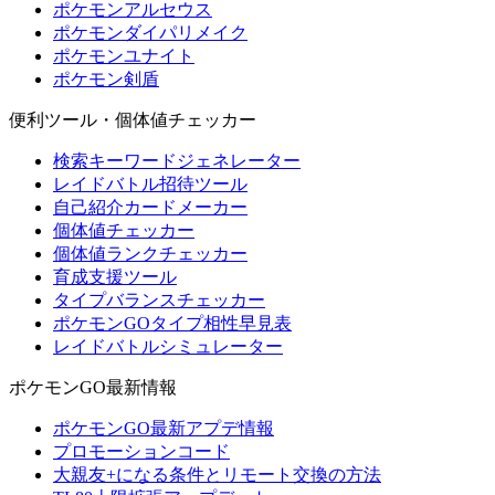
ポケモンアルセウス
ポケモンダイパリメイク
ポケモンユナイト
ポケモン剣盾
便利ツール・個体値チェッカー
検索キーワードジェネレーター
レイドバトル招待ツール
自己紹介カードメーカー
個体値チェッカー
個体値ランクチェッカー
育成支援ツール
タイプバランスチェッカー
ポケモンGOタイプ相性早見表
レイドバトルシミュレーター
ポケモンGO最新情報
ポケモンGO最新アプデ情報
プロモーションコード
大親友+になる条件とリモート交換の方法