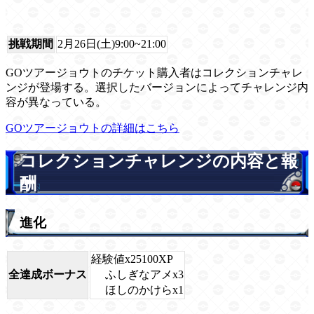
挑戦期間
2月26日(土)9:00~21:00
GOツアージョウトのチケット購入者はコレクションチャレ
ンジが登場する。選択したバージョンによってチャレンジ内
容が異なっている。
GOツアージョウトの詳細はこちら
コレクションチャレンジの内容と報
酬
進化
経験値x25100XP
ふしぎなアメx3
全達成ボーナス
ほしのかけらx1