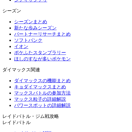
シーズン
シーズンまとめ
新たな歩みシーズン
パートナーリサーチまとめ
ソフトバンク
イオン
ポケふたスタンプラリー
ほしのすなが多いポケモン
ダイマックス関連
ダイマックスの機能まとめ
キョダイマックスまとめ
マックスバトルの参加方法
マックス粒子の詳細解説
パワースポットの詳細解説
レイドバトル・ジム戦攻略
レイドバトル