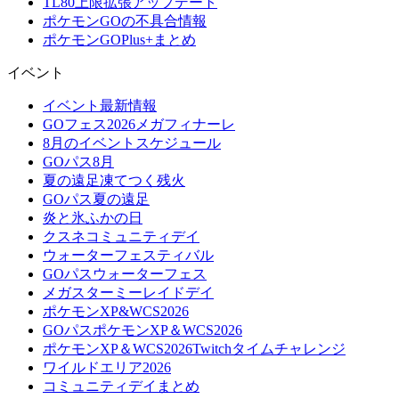
TL80上限拡張アップデート
ポケモンGOの不具合情報
ポケモンGOPlus+まとめ
イベント
イベント最新情報
GOフェス2026メガフィナーレ
8月のイベントスケジュール
GOパス8月
夏の遠足凍てつく残火
GOパス夏の遠足
炎と氷ふかの日
クスネコミュニティデイ
ウォーターフェスティバル
GOパスウォーターフェス
メガスターミーレイドデイ
ポケモンXP&WCS2026
GOパスポケモンXP＆WCS2026
ポケモンXP＆WCS2026Twitchタイムチャレンジ
ワイルドエリア2026
コミュニティデイまとめ