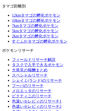
タマゴ距離別
12kmタマゴの孵化ポケモン
10kmタマゴの孵化ポケモン
7kmタマゴの孵化ポケモン
5kmタマゴの孵化ポケモン
2kmタマゴの孵化ポケモン
すぐふかタマゴの孵化ポケモン
ポケモンリサーチ
フィールドリサーチ解説
タスクで入手できるポケモン
大発見の報酬まとめ
スペシャルリサーチ
シェイミ(ランド)のリサーチ
フーパのリサーチ
メロエッタのリサーチ
ビクティニのリサーチ
色違いセレビィのリサーチ1
色違いセレビィのリサーチ2