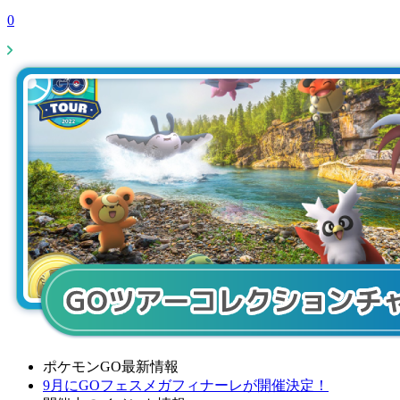
0
ポケモンGO最新情報
9月にGOフェスメガフィナーレが開催決定！