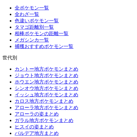
全ポケモン一覧
全わざ一覧
色違いポケモン一覧
タマゴ距離別一覧
相棒ポケモンの距離一覧
メガシンカ一覧
捕獲おすすめポケモン一覧
世代別
カントー地方ポケモンまとめ
ジョウト地方ポケモンまとめ
ホウエン地方ポケモンまとめ
シンオウ地方ポケモンまとめ
イッシュ地方ポケモンまとめ
カロス地方ポケモンまとめ
アローラ地方ポケモンまとめ
アローラの姿まとめ
ガラル地方ポケモンまとめ
ヒスイの姿まとめ
パルデア地方まとめ