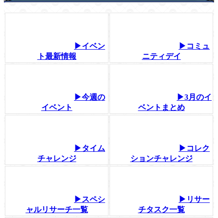
▶イベン
▶コミュ
ト最新情報
ニティデイ
▶今週の
▶3月のイ
イベント
ベントまとめ
▶タイム
▶コレク
チャレンジ
ションチャレンジ
▶スペシ
▶リサー
ャルリサーチ一覧
チタスク一覧