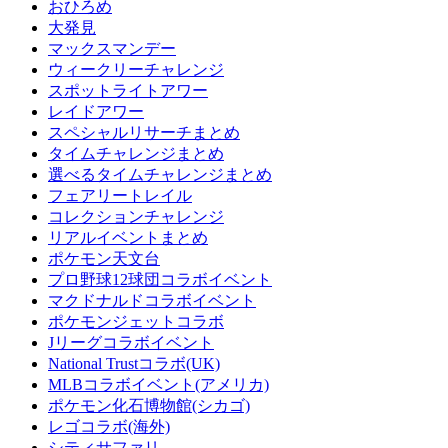
おひろめ
大発見
マックスマンデー
ウィークリーチャレンジ
スポットライトアワー
レイドアワー
スペシャルリサーチまとめ
タイムチャレンジまとめ
選べるタイムチャレンジまとめ
フェアリートレイル
コレクションチャレンジ
リアルイベントまとめ
ポケモン天文台
プロ野球12球団コラボイベント
マクドナルドコラボイベント
ポケモンジェットコラボ
Jリーグコラボイベント
National Trustコラボ(UK)
MLBコラボイベント(アメリカ)
ポケモン化石博物館(シカゴ)
レゴコラボ(海外)
シティサファリ