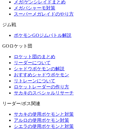
メガ/ゲンシレイドまとめ
メガバシャーモ対策
スーパーメガレイドのやり方
ジム戦
ポケモンGOジムバトル解説
GOロケット団
ロケット団のまとめ
リーダーについて
シャドウポケモンの解説
おすすめシャドウポケモン
リトレーンについて
ロケットレーダーの作り方
サカキのスペシャルリサーチ
リーダー/ボス関連
サカキの使用ポケモンと対策
アルロの使用ポケモン対策
シエラの使用ポケモンと対策