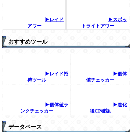
▶レイド
▶スポッ
アワー
トライトアワー
おすすめツール
▶レイド招
▶個体
待ツール
値チェッカー
▶個体値ラ
▶進化
ンクチェッカー
後CP確認
データベース