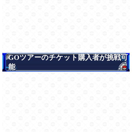
GOツアーのチケット購入者が挑戦可
能