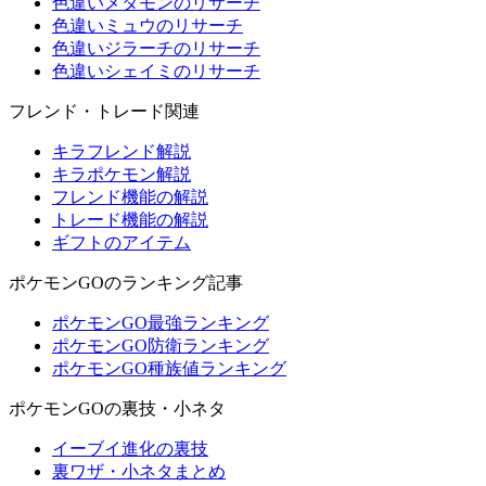
色違いメタモンのリサーチ
色違いミュウのリサーチ
色違いジラーチのリサーチ
色違いシェイミのリサーチ
フレンド・トレード関連
キラフレンド解説
キラポケモン解説
フレンド機能の解説
トレード機能の解説
ギフトのアイテム
ポケモンGOのランキング記事
ポケモンGO最強ランキング
ポケモンGO防衛ランキング
ポケモンGO種族値ランキング
ポケモンGOの裏技・小ネタ
イーブイ進化の裏技
裏ワザ・小ネタまとめ